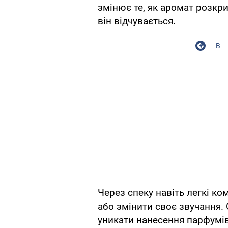
змінює те, як аромат розкри
він відчувається.
В
Через спеку навіть легкі к
або змінити своє звучання. 
уникати нанесення парфумів