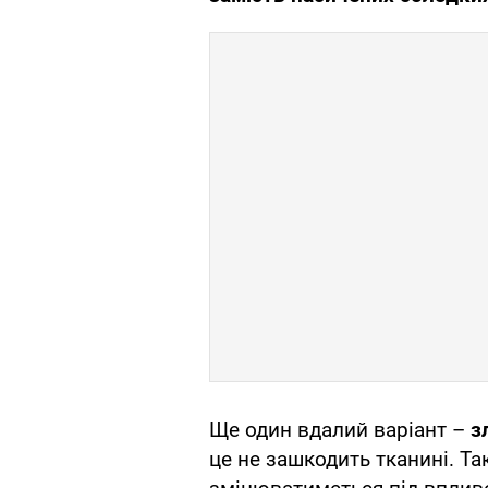
Ще один вдалий варіант –
з
це не зашкодить тканині. Т