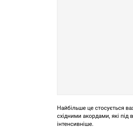
Найбільше це стосується ва
східними акордами, які під 
інтенсивніше.