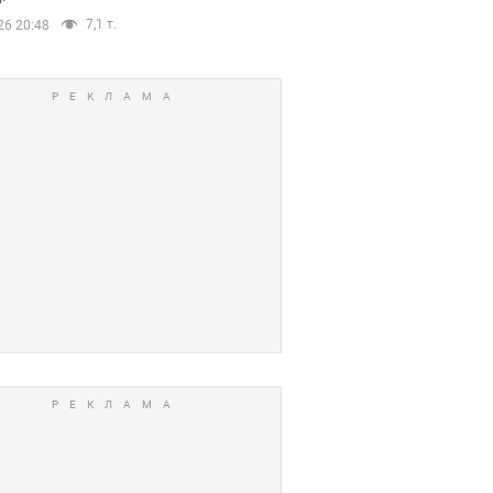
7,1 т.
26 20:48