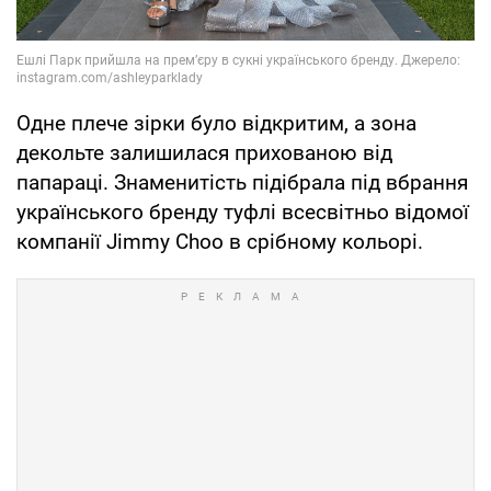
Одне плече зірки було відкритим, а зона
декольте залишилася прихованою від
папараці. Знаменитість підібрала під вбрання
українського бренду туфлі всесвітньо відомої
компанії Jimmy Choo в срібному кольорі.