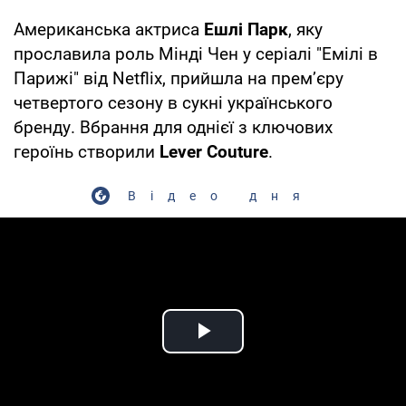
Американська актриса
Ешлі Парк
, яку
прославила роль Мінді Чен у серіалі "Емілі в
Парижі" від Netflix, прийшла на премʼєру
четвертого сезону в сукні українського
бренду. Вбрання для однієї з ключових
героїнь створили
Lever Couture
.
Відео дня
Play Video