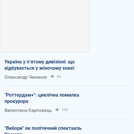
Україна у п’ятому дивізіоні: що
відбувається у жіночому хокеї
Олександр Чеканов
84
"Роттердам+": циклічна помилка
прокурора
Валентина Карповець
243
"Вибори" як політичний спектакль