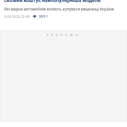
скільки коштує найпопулярніша модель
Які марки автомобілів воліють купувати мешканці України
38,9 т.
9.08.2026 22:48