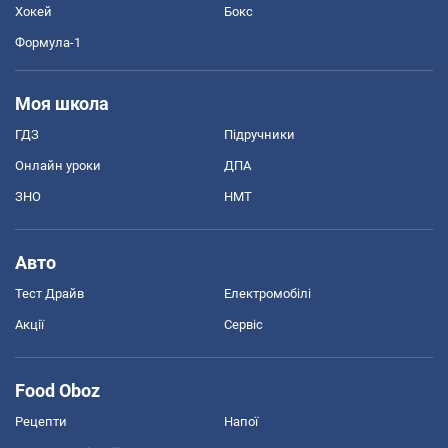
Хокей
Бокс
Формула-1
Моя школа
ГДЗ
Підручники
Онлайн уроки
ДПА
ЗНО
НМТ
Авто
Тест Драйв
Електромобілі
Акції
Сервіс
Food Oboz
Рецепти
Напої