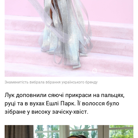
Лук доповнили сяючі прикраси на пальцях,
руці та в вухах Ешлі Парк. Її волосся було
зібране у високу зачіску-хвіст.