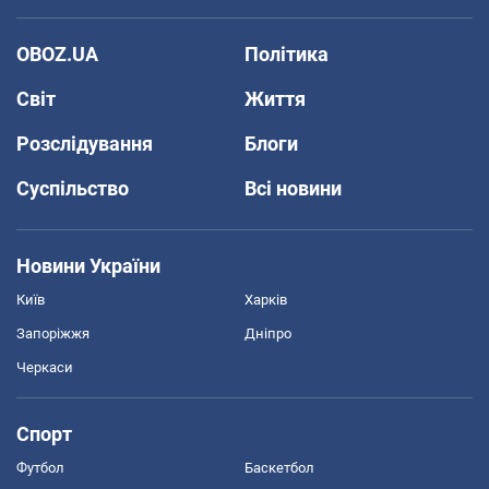
OBOZ.UA
Політика
Світ
Життя
Розслідування
Блоги
Суспільство
Всі новини
Новини України
Київ
Харків
Запоріжжя
Дніпро
Черкаси
Спорт
Футбол
Баскетбол