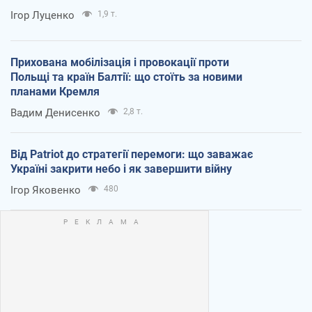
Ігор Луценко
1,9 т.
Прихована мобілізація і провокації проти
Польщі та країн Балтії: що стоїть за новими
планами Кремля
Вадим Денисенко
2,8 т.
Від Patriot до стратегії перемоги: що заважає
Україні закрити небо і як завершити війну
Ігор Яковенко
480