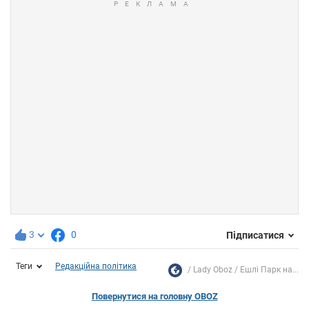
3
0
Підписатися
Теги
Редакційна політика
Lady Oboz
Ешлі Парк на...
Повернутися на головну OBOZ