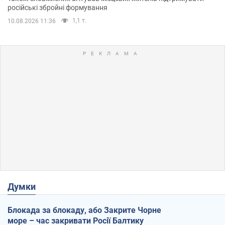
російські збройні формування
1,1 т.
10.08.2026 11:36
Думки
Блокада за блокаду, або Закрите Чорне
море – час закривати Росії Балтику