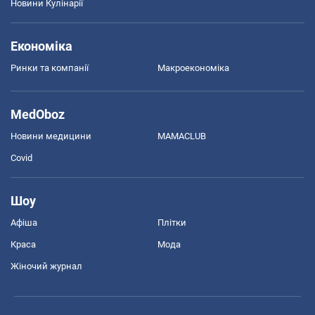
Новини Кулінарії
Економіка
Ринки та компанії
Макроекономіка
MedOboz
Новини медицини
MAMACLUB
Covid
Шоу
Афіша
Плітки
Краса
Мода
Жіночий журнал