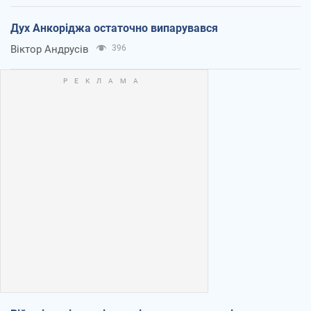
Дух Анкоріджа остаточно випарувався
Віктор Андрусів
396