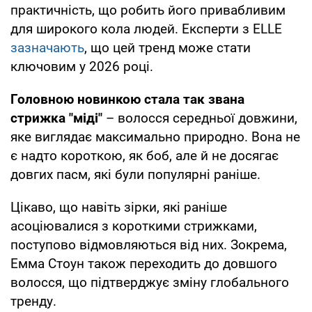
практичність, що робить його привабливим
для широкого кола людей. Експерти з ELLE
зазначають
, що цей тренд може стати
ключовим у 2026 році.
Головною новинкою стала так звана
стрижка "міді"
– волосся середньої довжини,
яке виглядає максимально природно. Вона не
є надто короткою, як боб, але й не досягає
довгих пасм, які були популярні раніше.
Цікаво, що навіть зірки, які раніше
асоціювалися з короткими стрижками,
поступово відмовляються від них. Зокрема,
Емма Стоун також переходить до довшого
волосся, що підтверджує зміну глобального
тренду.