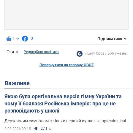
1
0
Підписатися
Теги
Редакційна політика
Lady Oboz
Боб уже не...
Повернутися на головну OBOZ
Важливе
Якою була оригінальна версія гімну України та
чому її боялася Російська імперія: про це не
розповідають у школі
Державним символом є тільки перший куплет та приспів пісні
27,1 т.
9.08.2026 09:15