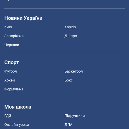
Новини України
Київ
Харків
Запоріжжя
Дніпро
Черкаси
Спорт
Футбол
Баскетбол
Хокей
Бокс
Формула-1
Моя школа
ГДЗ
Підручники
Онлайн уроки
ДПА