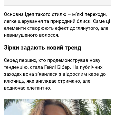
Основна ідея такого стилю – м’які переходи,
легке шарування та природний блиск. Саме ці
елементи створюють ефект доглянутого, але
невимушеного волосся.
Зірки задають новий тренд
Серед перших, хто продемонстрував нову
тенденцію, стала Гейлі Бібер. На публічних
заходах вона з’явилася з відрослим каре до
ключиць, яке виглядає стримано, але
водночас елегантно.