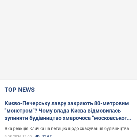
TOP NEWS
Києво-Печерську лавру закриють 80-метровим
"монстром"? Чому влада Києва відмовилась
зупиняти будівництво хмарочоса "московського
вірянина"
Яка реакція Кличка на петицію щодо скасування будівництва
32,9 т.
9.08.2026 12:00