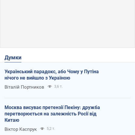
Думки
Український парадокс, або Чому у Путіна
нічого не вийшло з Україною
Віталій Портников
3,6 т.
Москва висуває претензії Пекіну: дружба
перетворюється на залежність Росії від
Китаю
Віктор Каспрук
5,2 т.