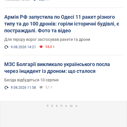
Армія РФ запустила по Одесі 11 ракет різного
типу та до 100 дронів: горіли історичні будівлі, є
постраждалі. Фото та відео
Для терору ворог застосував ракети та дрони
54,4 т.
9.08.2026 14:21
МЗС Болгарії викликало українського посла
через інцидент із дроном: що сталося
Бесіда відбудеться 10 серпня
5,1 т.
9.08.2026 11:58