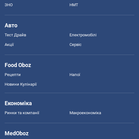
ЗНО
НМТ
Авто
Тест Драйв
Електромобілі
Акції
Сервіс
Food Oboz
Рецепти
Напої
Новини Кулінарії
Економіка
Ринки та компанії
Макроекономіка
MedOboz