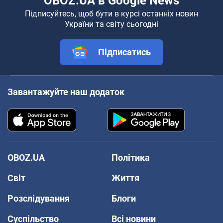
OBOZ.UA в Google News
Підписуйтесь, щоб бути в курсі останніх новин
України та світу сьогодні
Підписатись
Завантажуйте наш додаток
OBOZ.UA
Політика
Світ
Життя
Розслідування
Блоги
Суспільство
Всі новини