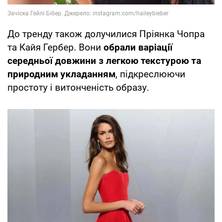
До тренду також долучилися Пріянка Чопра
та Кайя Гербер. Вони
обрали варіації
середньої довжини з легкою текстурою та
природним укладанням
, підкреслюючи
простоту і витонченість образу.