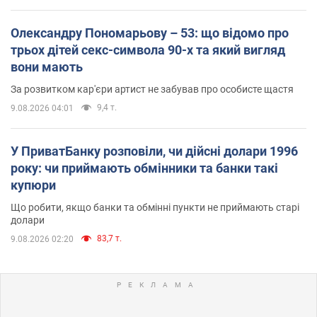
Олександру Пономарьову – 53: що відомо про
трьох дітей секс-символа 90-х та який вигляд
вони мають
За розвитком кар'єри артист не забував про особисте щастя
9,4 т.
9.08.2026 04:01
У ПриватБанку розповіли, чи дійсні долари 1996
року: чи приймають обмінники та банки такі
купюри
Що робити, якщо банки та обмінні пункти не приймають старі
долари
83,7 т.
9.08.2026 02:20