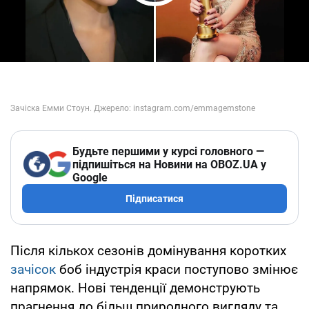
Play Video
Будьте першими у курсі головного —
підпишіться на Новини на OBOZ.UA у
Google
Підписатися
Після кількох сезонів домінування коротких
зачісок
боб індустрія краси поступово змінює
напрямок. Нові тенденції демонструють
прагнення до більш природного вигляду та