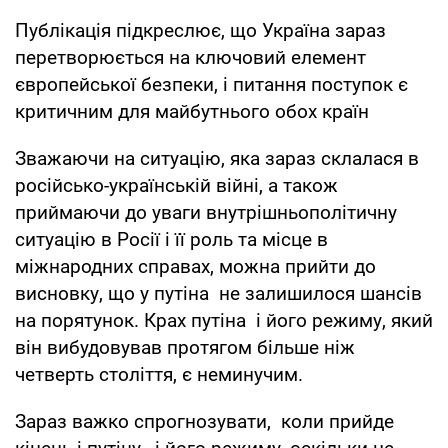
Публікація підкреслює, що Україна зараз
перетворюється на ключовий елемент
європейської безпеки, і питання поступок є
критичним для майбутнього обох країн
Зважаючи на ситуацію, яка зараз склалася в
російсько-українській війні, а також
приймаючи до уваги внутрішньополітичну
ситуацію в Росії і її роль та місце в
міжнародних справах, можна прийти до
висновку, що у путіна не залишилося шансів
на порятунок. Крах путіна і його режиму, який
він вибудовував протягом більше ніж
четверть століття, є неминучим.
Зараз важко спрогнозувати, коли прийде