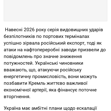
Навесні 2026 року серія видовищних ударів
безпілотників по портових терміналах
успішно зірвала російський експорт, тоді як
атаки на нафтопереробні заводи призвели до
повідомлень про значне зниження
потужностей. Українські чиновники
вважають, що, атакуючи російську
енергетичну промисловість, вони можуть
позбавити Кремль життєво важливої ​​
економічної артерії, яка фінансує поточне
вторгнення.
Україна має амбітні плани щодо ескалації