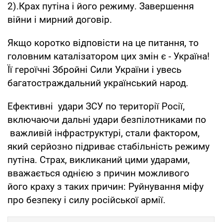
2).Крах путіна і його режиму. Завершення
війни і мирний договір.
Якщо коротко відповісти на це питання, то
головним каталізатором цих змін є - Україна!
Її героїчні Збройні Сили України і увесь
багатостраждальний український народ.
Ефективні удари ЗСУ по території Росії,
включаючи дальні удари безпілотниками по
важливій інфраструктурі, стали фактором,
який серйозно підриває стабільність режиму
путіна. Страх, викликаний цими ударами,
вважається однією з причин можливого
його краху з таких причин: Руйнування міфу
про безпеку і силу російської армії.