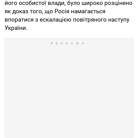
його особистої влади, було широко розцінено
як доказ того, що Росія намагається
впоратися з ескалацією повітряного наступу
України.