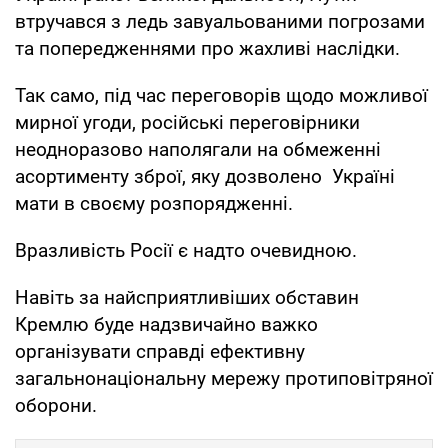
втручався з ледь завуальованими погрозами
та попередженнями про жахливі наслідки.
Так само, під час переговорів щодо можливої ​​
мирної угоди, російські переговірники
неодноразово наполягали на обмеженні
асортименту зброї, яку дозволено Україні
мати в своєму розпорядженні.
Вразливість Росії є надто очевидною.
Навіть за найсприятливіших обставин
Кремлю буде надзвичайно важко
організувати справді ефективну
загальнонаціональну мережу протиповітряної
оборони.