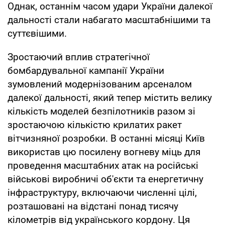
Однак, останнім часом удари України далекої
дальності стали набагато масштабнішими та
суттєвішими.
Зростаючий вплив стратегічної
бомбардувальної кампанії України
зумовлений модернізованим арсеналом
далекої дальності, який тепер містить велику
кількість моделей безпілотників разом зі
зростаючою кількістю крилатих ракет
вітчизняної розробки. В останні місяці Київ
використав цю посилену вогневу міць для
проведення масштабних атак на російські
військові виробничі об'єкти та енергетичну
інфраструктуру, включаючи численні цілі,
розташовані на відстані понад тисячу
кілометрів від українського кордону. Ця