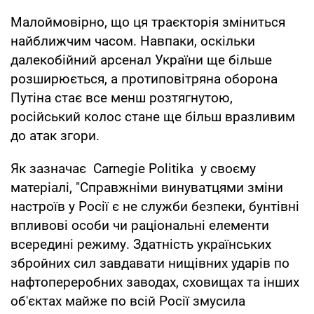
Малоймовірно, що ця траєкторія зміниться
найближчим часом. Навпаки, оскільки
далекобійний арсенал України ще більше
розширюється, а протиповітряна оборона
Путіна стає все менш розтягнутою,
російський колос стане ще більш вразливим
до атак згори.
Як зазначає Carnegie Politika у своєму
матеріалі, "Справжніми винуватцями зміни
настроїв у Росії є не служби безпеки, бунтівні
впливові особи чи раціональні елементи
всередині режиму. Здатність українських
збройних сил завдавати нищівних ударів по
нафтопереробних заводах, сховищах та інших
об'єктах майже по всій Росії змусила