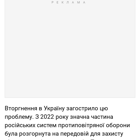
Вторгнення в Україну загострило цю
проблему. З 2022 року значна частина
російських систем протиповітряної оборони
була розгорнута на передовій для захисту