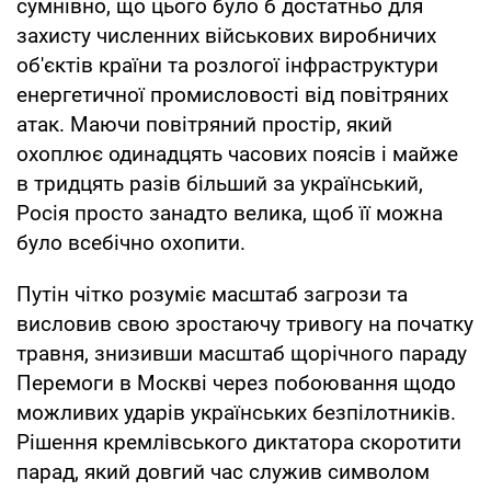
сумнівно, що цього було б достатньо для
захисту численних військових виробничих
об'єктів країни та розлогої інфраструктури
енергетичної промисловості від повітряних
атак. Маючи повітряний простір, який
охоплює одинадцять часових поясів і майже
в тридцять разів більший за український,
Росія просто занадто велика, щоб її можна
було всебічно охопити.
Путін чітко розуміє масштаб загрози та
висловив свою зростаючу тривогу на початку
травня, знизивши масштаб щорічного параду
Перемоги в Москві через побоювання щодо
можливих ударів українських безпілотників.
Рішення кремлівського диктатора скоротити
парад, який довгий час служив символом