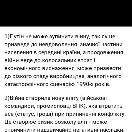
1)Путін не може зупинити війну, так як це
призведе до невдоволення значної частини
населення в середині країни, а продовження
війни веде до колосальних втрат і
економічного виснаження, може призвести
до різкого спаду виробництва, аналогічного
катастрофічного сценарію 1990-х років.
2)Війна створила нову еліту (військові
командири, промисловці ВПК), яка втратить
все (статус, гроші) при припиненні конфлікту.
Це створює ризик розколу еліт і може
спричинити надзвичайно негативні наслідки.