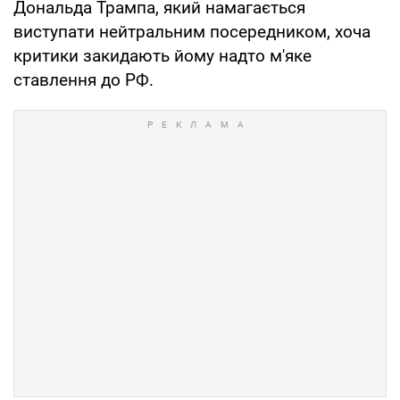
Дональда Трампа, який намагається
виступати нейтральним посередником, хоча
критики закидають йому надто м'яке
ставлення до РФ.