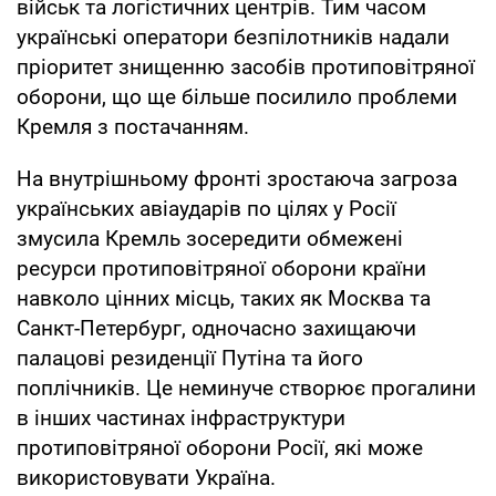
військ та логістичних центрів. Тим часом
українські оператори безпілотників надали
пріоритет знищенню засобів протиповітряної
оборони, що ще більше посилило проблеми
Кремля з постачанням.
На внутрішньому фронті зростаюча загроза
українських авіаударів по цілях у Росії
змусила Кремль зосередити обмежені
ресурси протиповітряної оборони країни
навколо цінних місць, таких як Москва та
Санкт-Петербург, одночасно захищаючи
палацові резиденції Путіна та його
поплічників. Це неминуче створює прогалини
в інших частинах інфраструктури
протиповітряної оборони Росії, які може
використовувати Україна.