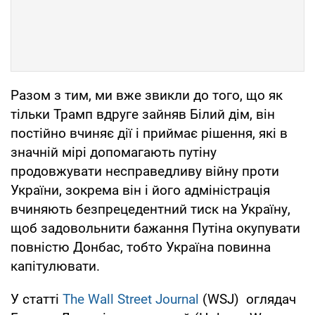
Разом з тим, ми вже звикли до того, що як
тільки Трамп вдруге зайняв Білий дім, він
постійно вчиняє дії і приймає рішення, які в
значній мірі допомагають путіну
продовжувати несправедливу війну проти
України, зокрема він і його адміністрація
вчиняють безпрецедентний тиск на Україну,
щоб задовольнити бажання Путіна окупувати
повністю Донбас, тобто Україна повинна
капітулювати.
У статті
The Wall Street Journal
(WSJ) оглядач