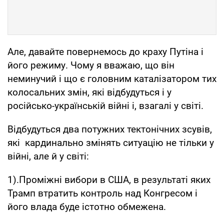
Але, давайте повернемось до краху Путіна і
його режиму. Чому я вважаю, що він
неминучий і що є головним каталізатором тих
колосальних змін, які відбудуться і у
російсько-українській війні і, взагалі у світі.
Відбудуться два потужних тектонічних зсувів,
які кардинально змінять ситуацію не тільки у
війні, але й у світі:
1).Проміжні вибори в США, в результаті яких
Трамп втратить контроль над Конгресом і
його влада буде істотно обмежена.