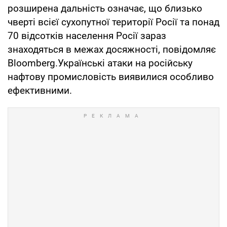
розширена дальність означає, що близько
чверті всієї сухопутної території Росії та понад
70 відсотків населення Росії зараз
знаходяться в межах досяжності, повідомляє
Bloomberg.Українські атаки на російську
нафтову промисловість виявилися особливо
ефективними.