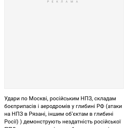
Удари по Москві, російським НПЗ, складам
боєприпасів і аеродромів у глибині РФ (атаки
на НПЗ в Рязані, іншим обʼєктам в глибині
Росії) ) демонструють нездатність російської