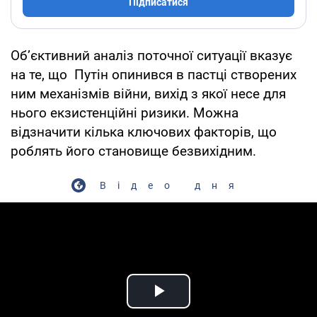
Підписатися
Обʼєктивний аналіз поточної ситуації вказує
на те, що Путін опинився в пастці створених
ним механізмів війни, вихід з якої несе для
нього екзистенційні ризики. Можна
відзначити кілька ключових факторів, що
роблять його становище безвихідним.
Відео дня
Play Video