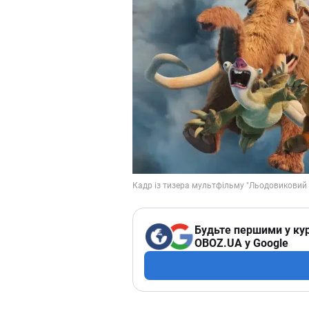
Будьте першими у кур
OBOZ.UA у Google