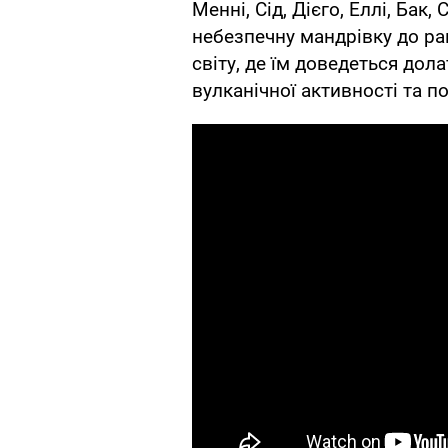
Менні, Сід, Дієго, Еллі, Бак
небезпечну мандрівку до ра
світу, де їм доведеться дол
вулканічної активності та по