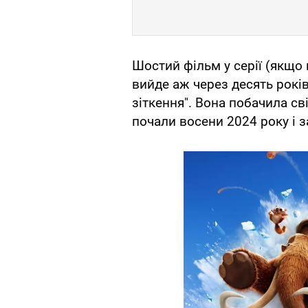
Шостий фільм у серії (якщо 
вийде аж через десять років
зіткення". Вона побачила св
почали восени 2024 року і 