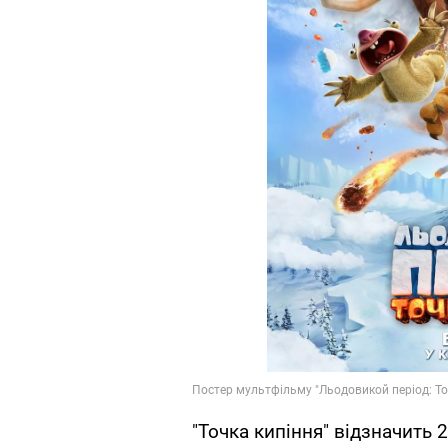
"Точка кипіння" відзначить 