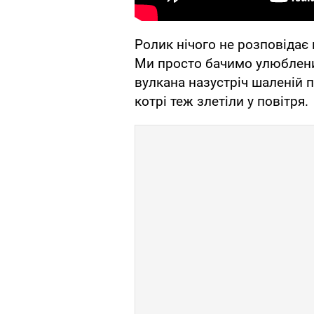
Ролик нічого не розповідає 
Ми просто бачимо улюблених
вулкана назустріч шаленій п
котрі теж злетіли у повітря.