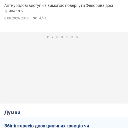
Антиурядові виступи з вимогою повернути Федорова досі
тривають
4,5 т.
8.08.2026 20:51
Думки
Збіг інтересів двох цинічних гравців чи