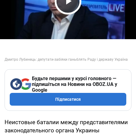
Play Video
Будьте першими у курсі головного —
підпишіться на Новини на OBOZ.UA у
Google
Підписатися
Неистовые баталии между представителями
законодательного органа Украины