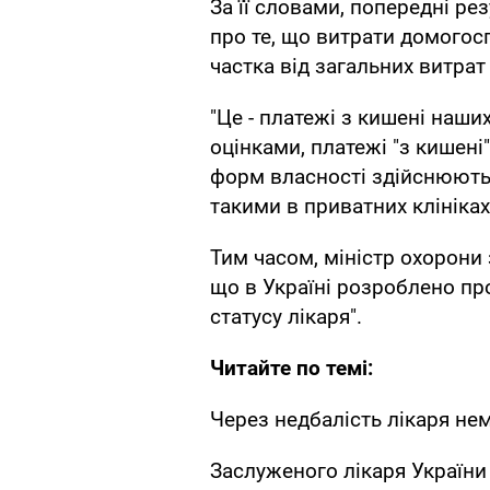
За її словами, попередні ре
про те, що витрати домогос
частка від загальних витрат
"Це - платежі з кишені наш
оцінками, платежі "з кишені
форм власності здійснюютьс
такими в приватних клініках 
Тим часом, міністр охорони
що в Україні розроблено п
статусу лікаря".
Читайте по темі:
Через недбалість лікаря не
Заслуженого лікаря України