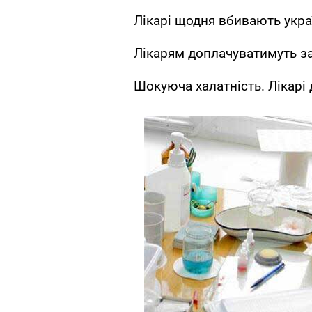
Лікарі щодня вбивають укра
Лікарям доплачуватимуть за
Шокуюча халатність. Лікарі 