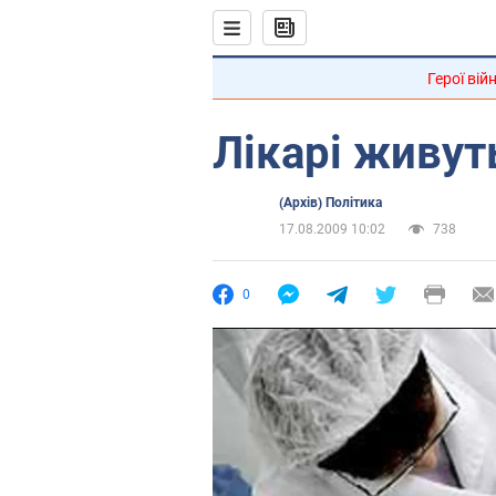
Герої вій
Лікарі живуть
(Архів) Політика
17.08.2009 10:02
738
0