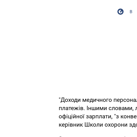
В
"Доходи медичного персона
платежів. Іншими словами, 
офіційної зарплати, "з конв
керівник Школи охорони здо