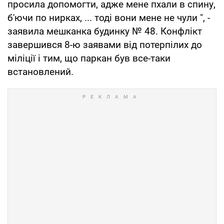
просила допомогти, адже мене пхали в спину,
б'ючи по нирках, ... тоді вони мене не чули ", -
заявила мешканка будинку № 48. Конфлікт
завершився 8-ю заявами від потерпілих до
міліції і тим, що паркан був все-таки
встановлений.