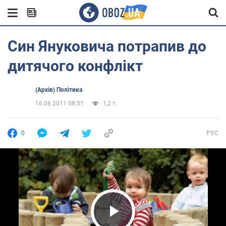
Син Януковича потрапив до
дитячого конфлікт
(Архів) Політика
16.06.2011 08:51
1,2 т.
0
РУС