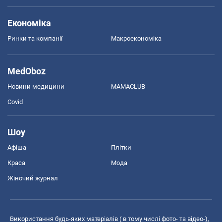
Економіка
Ринки та компанії
Макроекономіка
MedOboz
Новини медицини
MAMACLUB
Covid
Шоу
Афіша
Плітки
Краса
Мода
Жіночий журнал
Використання будь-яких матеріалів ( в тому числі фото- та відео-),