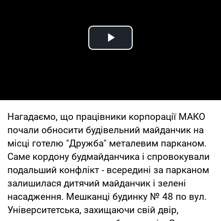
Play Video
Нагадаємо, що працівники корпорації МАКО
почали обносити будівельний майданчик на
місці готелю "Дружба" металевим парканом.
Саме кордону будмайданчика і спровокували
подальший конфлікт - всередині за парканом
залишилася дитячий майданчик і зелені
насадження. Мешканці будинку № 48 по вул.
Університетська, захищаючи свій двір,