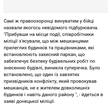
Самі ж правоохоронці винуватим у бійці
назвали якогось невідомого підбурювача.
"Прибувши на місце події, співробітники
міліції з'ясували, що між мешканцями
прилеглих будинків та працівниками, які
встановлюють захисний паркан, що
забезпечує безпеку будівельних робіт по
знесенню будівлі, виникла суперечка. Було
встановлено, що один із завзятих
призвідників конфлікту, який провокував
мешканців, не є жителем довколишніх
будинків і навіть даного району ", - йдеться в
заяві донецької міліції.