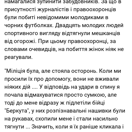
намагалися зупинити забудовників. За що в
присутності журналістів і правоохоронців
були побиті невідомими молодиками в
чорних футболках. Двадцять молодих людей
спортивного вигляду відтягнули мешканців
від огорожі. При цьому правоохоронці, за
словами очевидців, на побиття жінок ніяк не
реагували.
"Міліція була, але стояла осторонь. Коли ми
просили їх про допомогу, вони не вживали
ніяких дій .... У відповідь на удари в спину я
почала відмахуватися просто сумкою, але
тоді до мене відразу ж підлетіли бійці
"Беркута", у них розпізнавальні нашивки були
на рукавах, схопили мене і стали насильно
тягнути ... Значить, коли я їх раніше кликала і