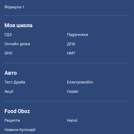
Формула-1
Моя школа
ГДЗ
Підручники
Онлайн уроки
ДПА
ЗНО
НМТ
Авто
Тест Драйв
Електромобілі
Акції
Сервіс
Food Oboz
Рецепти
Напої
Новини Кулінарії