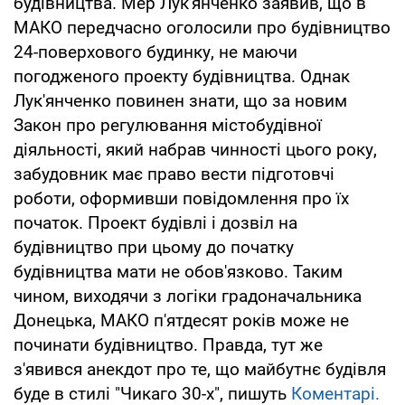
будівництва. Мер Лук'янченко заявив, що в
МАКО передчасно оголосили про будівництво
24-поверхового будинку, не маючи
погодженого проекту будівництва. Однак
Лук'янченко повинен знати, що за новим
Закон про регулювання містобудівної
діяльності, який набрав чинності цього року,
забудовник має право вести підготовчі
роботи, оформивши повідомлення про їх
початок. Проект будівлі і дозвіл на
будівництво при цьому до початку
будівництва мати не обов'язково. Таким
чином, виходячи з логіки градоначальника
Донецька, МАКО п'ятдесят років може не
починати будівництво. Правда, тут же
з'явився анекдот про те, що майбутнє будівля
буде в стилі "Чикаго 30-х", пишуть
Коментарі.