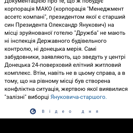
Документацією про те, що ж побудує
корпорація МАКО (корпорація "Менеджмент
ассетс компані", президентом якої є старший
син Президента Олександр Янукович) на
місці зруйнованої готелю "Дружба" не мають
ні інспекція Державного будівельного
контролю, ні донецька мерія. Самі
забудовники, заявляють, що зведуть у центрі
Донецька 24-поверховий елітний житловий
комплекс. Втім, навіть не в цьому справа, а в
тому, що на рівному місці був створена
конфліктна ситуація, жертвою якої виявилися
"залізні" виборці
Януковича-старшого.
Відео дня