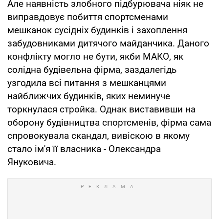
Але наявність злобного підбурювача ніяк не
виправдовує побиття спортсменами
мешканок сусідніх будинків і захоплення
забудовниками дитячого майданчика. Даного
конфлікту могло не бути, якби МАКО, як
солідна будівельна фірма, заздалегідь
узгодила всі питання з мешканцями
найближчих будинків, яких неминуче
торкнулася стройка. Однак виставивши на
оборону будівництва спортсменів, фірма сама
спровокувала скандал, вивіскою в якому
стало ім'я її власника - Олександра
Януковича.