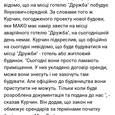
відомо, що на місці готелю "Дружба" побудує
Янукович-середній. За словами того ж
Курчин, погодженого проекту нової будови,
яке МАКО має намір звести на місці
аварійного готелю "Дружба", на сьогоднішній
день немає. Курчин підкреслив, що офіційно
на сьогодні невідомо, що буде будуватися на
місці "Дружби" - готель або житловий
будинок. "Сьогодні вони просто ламають
приміщення. У них укладено договір оренди,
може вони знесуть і не захочуть там
будувати. Але офіційно до будівництва вони
приступити не можуть. Тільки коли буде
розроблена документація та подана до нас ", -
сказав Курчин. Він додав, що закон не
обмежує орендарів за термінами початку