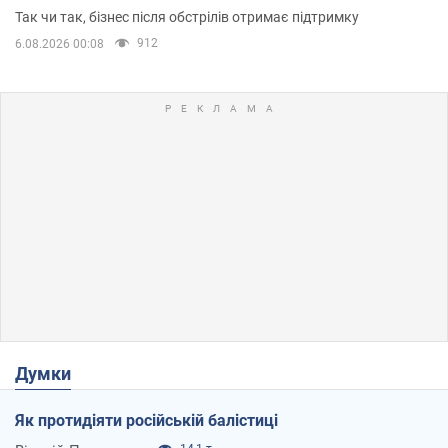
приміщень
Так чи так, бізнес після обстрілів отримає підтримку
912
6.08.2026 00:08
Думки
Як протидіяти російській балістиці