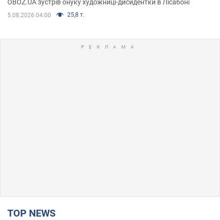
OBOZ.UA зустрів онуку художниці-дисидентки в Лісабоні
25,8 т.
5.08.2026 04:00
TOP NEWS