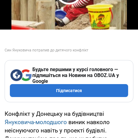
Play Video
Будьте першими у курсі головного —
підпишіться на Новини на OBOZ.UA у
Google
Підписатися
Конфлікт у Донецьку на будівництві
Януковича-молодшого
виник навколо
неіснуючого навіть у проекті будівлі.