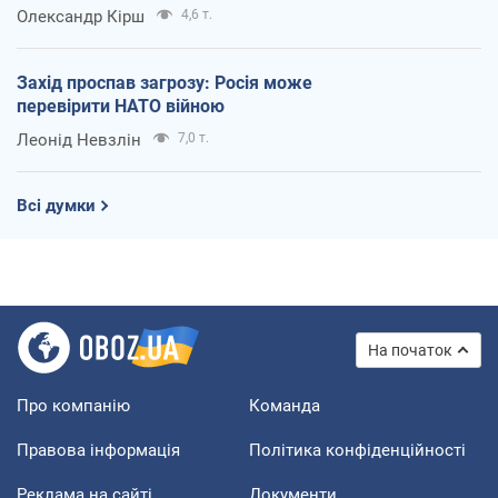
Олександр Кірш
4,6 т.
Захід проспав загрозу: Росія може
перевірити НАТО війною
Леонід Невзлін
7,0 т.
Всі думки
На початок
Про компанію
Команда
Правова інформація
Політика конфіденційності
Реклама на сайті
Документи