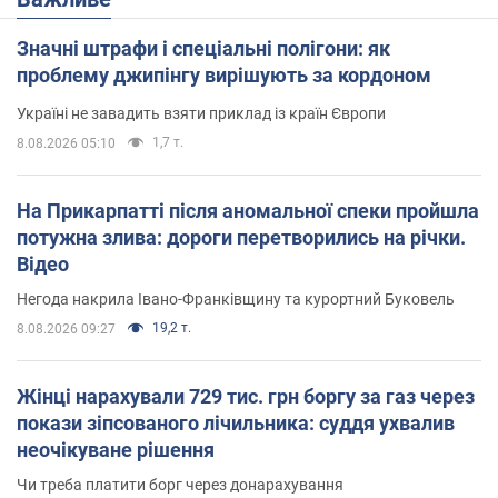
Значні штрафи і спеціальні полігони: як
проблему джипінгу вирішують за кордоном
Україні не завадить взяти приклад із країн Європи
1,7 т.
8.08.2026 05:10
На Прикарпатті після аномальної спеки пройшла
потужна злива: дороги перетворились на річки.
Відео
Негода накрила Івано-Франківщину та курортний Буковель
19,2 т.
8.08.2026 09:27
Жінці нарахували 729 тис. грн боргу за газ через
покази зіпсованого лічильника: суддя ухвалив
неочікуване рішення
Чи треба платити борг через донарахування