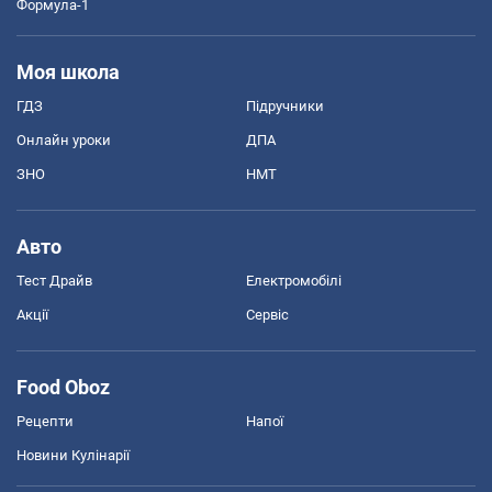
Формула-1
Моя школа
ГДЗ
Підручники
Онлайн уроки
ДПА
ЗНО
НМТ
Авто
Тест Драйв
Електромобілі
Акції
Сервіс
Food Oboz
Рецепти
Напої
Новини Кулінарії