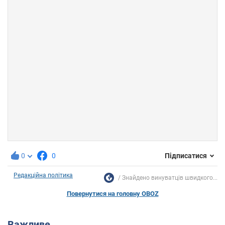
0
0
Підписатися
Редакційна політика
Знайдено винуватців швидкого...
Повернутися на головну OBOZ
Важливе