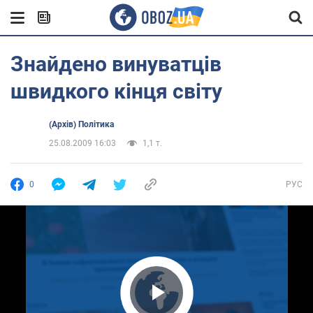
Знайдено винуватців
швидкого кінця світу
(Архів) Політика
25.08.2009 16:03
1,1 т.
0
РУС