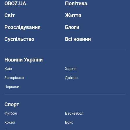
OBOZ.UA
Політика
Світ
Життя
Розслідування
Блоги
Суспільство
Всі новини
Новини України
Київ
Харків
Запоріжжя
Дніпро
Черкаси
Спорт
Футбол
Баскетбол
Хокей
Бокс