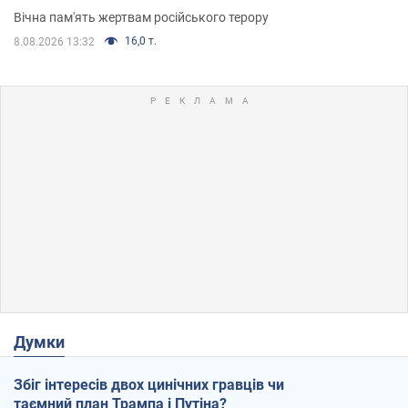
Вічна пам'ять жертвам російського терору
16,0 т.
8.08.2026 13:32
Думки
Збіг інтересів двох цинічних гравців чи
таємний план Трампа і Путіна?