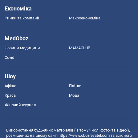
Економіка
Ринки та компанії
Макроекономіка
MedOboz
Новини медицини
MAMACLUB
Covid
Шоу
Афіша
Плітки
Краса
Мода
Жіночий журнал
Використання будь-яких матеріалів ( в тому числі фото- та відео-),
розміщених на цьому сайті
https://www.obozrevatel.com
та всіх його