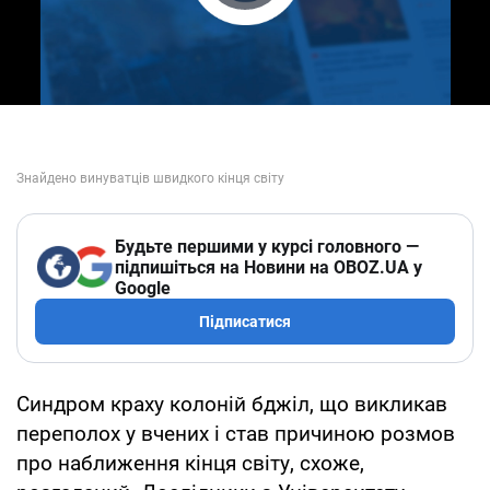
Play Video
Будьте першими у курсі головного —
підпишіться на Новини на OBOZ.UA у
Google
Підписатися
Синдром краху колоній бджіл, що викликав
переполох у вчених і став причиною розмов
про наближення кінця світу, схоже,