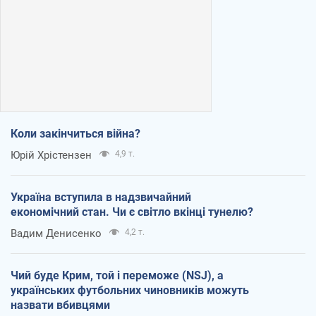
Коли закінчиться війна?
Юрій Хрістензен
4,9 т.
Україна вступила в надзвичайний
економічний стан. Чи є світло вкінці тунелю?
Вадим Денисенко
4,2 т.
Чий буде Крим, той і переможе (NSJ), а
українських футбольних чиновників можуть
назвати вбивцями