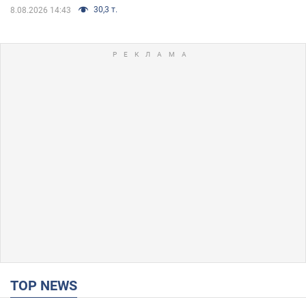
30,3 т.
8.08.2026 14:43
TOP NEWS