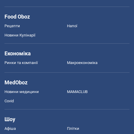
Food Oboz
Рецепти
Напої
Новини Кулінарії
Економіка
Ринки та компанії
Макроекономіка
MedOboz
Новини медицини
MAMACLUB
Covid
Шоу
Афіша
Плітки