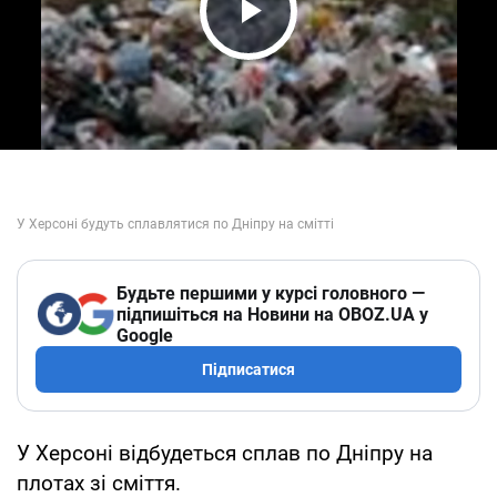
Play Video
Будьте першими у курсі головного —
підпишіться на Новини на OBOZ.UA у
Google
Підписатися
У Херсоні відбудеться сплав по Дніпру на
плотах зі сміття.