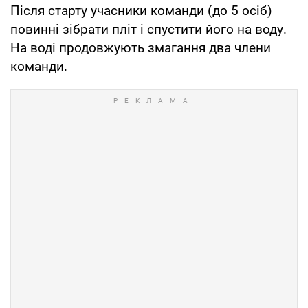
Після старту учасники команди (до 5 осіб)
повинні зібрати пліт і спустити його на воду.
На воді продовжують змагання два члени
команди.