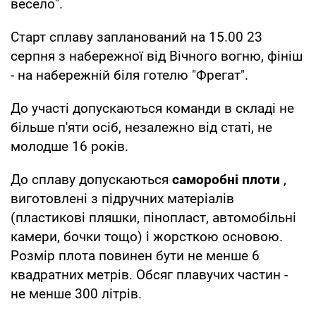
весело".
Старт сплаву запланований на 15.00 23
серпня з набережної від Вічного вогню, фініш
- на набережній біля готелю "Фрегат".
До участі допускаються команди в складі не
більше п'яти осіб, незалежно від статі, не
молодше 16 років.
До сплаву допускаються
саморобні плоти
,
виготовлені з підручних матеріалів
(пластикові пляшки, пінопласт, автомобільні
камери, бочки тощо) і жорсткою основою.
Розмір плота повинен бути не менше 6
квадратних метрів. Обсяг плавучих частин -
не менше 300 літрів.