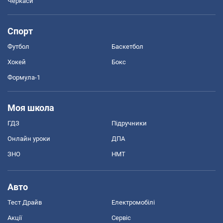
Черкаси
Спорт
Футбол
Баскетбол
Хокей
Бокс
Формула-1
Моя школа
ГДЗ
Підручники
Онлайн уроки
ДПА
ЗНО
НМТ
Авто
Тест Драйв
Електромобілі
Акції
Сервіс