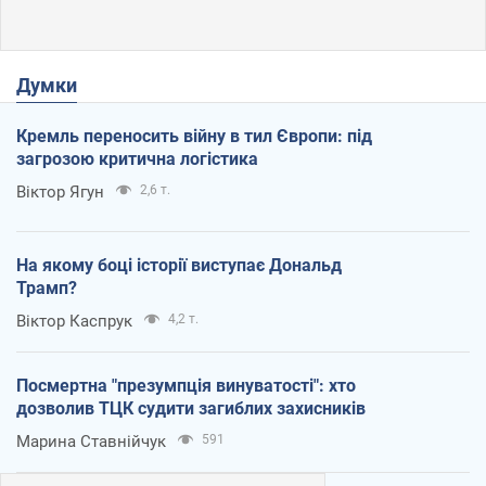
Думки
Кремль переносить війну в тил Європи: під
загрозою критична логістика
Віктор Ягун
2,6 т.
На якому боці історії виступає Дональд
Трамп?
Віктор Каспрук
4,2 т.
Посмертна "презумпція винуватості": хто
дозволив ТЦК судити загиблих захисників
Марина Ставнійчук
591