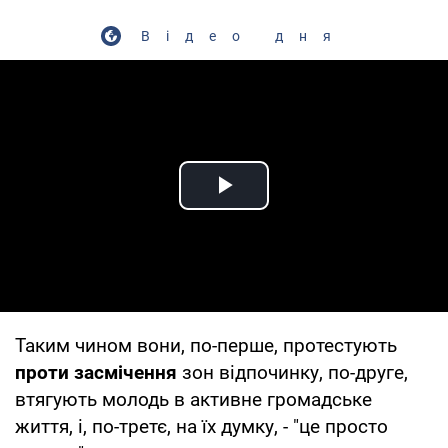
Відео дня
Play Video
Таким чином вони, по-перше, протестують
проти засмічення
зон відпочинку, по-друге,
втягують молодь в активне громадське
життя, і, по-третє, на їх думку, - "це просто