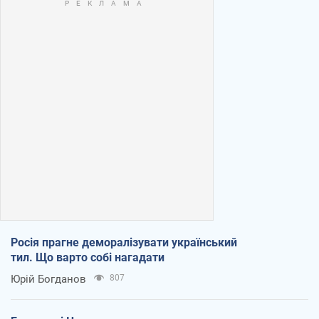
Росія прагне деморалізувати український
тил. Що варто собі нагадати
Юрій Богданов
807