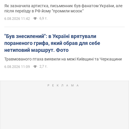
Як зазначила артистка, письменник був фанатом України, але
після переїзду в РФ йому "промили мозок"
6,9 т.
6.08.2026 11:42
"Був знесилений": в Україні врятували
пораненого грифа, який обрав для себе
нетиповий маршрут. Фото
Травмованого птаха виявили на межі Київщині та Черкащини
2,7 т.
6.08.2026 11:09