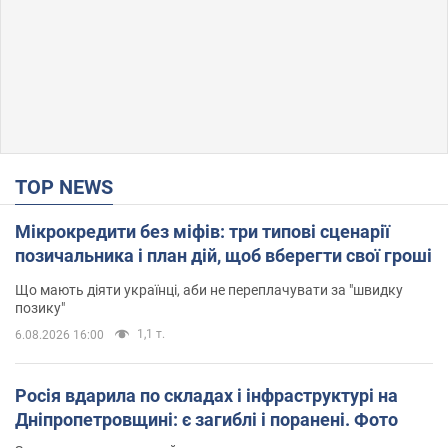
TOP NEWS
Мікрокредити без міфів: три типові сценарії
позичальника і план дій, щоб вберегти свої гроші
Що мають діяти українці, аби не переплачувати за "швидку
позику"
1,1 т.
6.08.2026 16:00
Росія вдарила по складах і інфраструктурі на
Дніпропетровщині: є загиблі і поранені. Фото