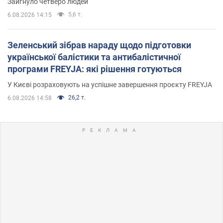
Заигнуло четверо людей
5,6 т.
6.08.2026 14:15
Зеленський зібрав нараду щодо підготовки
української балістики та антибалістичної
програми FREYJA: які рішення готуються
У Києві розраховують на успішне завершення проєкту FREYJA
26,2 т.
6.08.2026 14:58