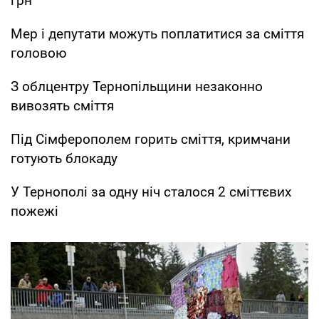
грн
Мер і депутати можуть поплатитися за сміття
головою
З облцентру Тернопільщини незаконно
вивозять сміття
Під Сімферополем горить сміття, кримчани
готують блокаду
У Тернополі за одну ніч сталося 2 сміттєвих
пожежі