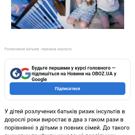
Будьте першими у курсі головного —
підпишіться на Новини на OBOZ.UA у
Google
Підписатися
У дітей розлучених батьків ризик інсультів в
дорослі роки виростає в два з гаком рази в
порівнянні з дітьми з повних сімей. До такого