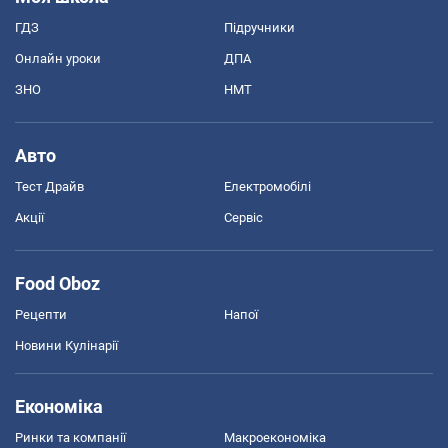
ГДЗ
Підручники
Онлайн уроки
ДПА
ЗНО
НМТ
Авто
Тест Драйв
Електромобілі
Акції
Сервіс
Food Oboz
Рецепти
Напої
Новини Кулінарії
Економіка
Ринки та компанії
Макроекономіка