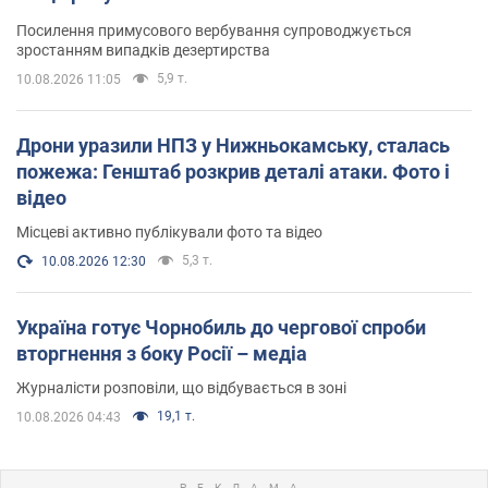
Посилення примусового вербування супроводжується
зростанням випадків дезертирства
5,9 т.
10.08.2026 11:05
Дрони уразили НПЗ у Нижньокамську, сталась
пожежа: Генштаб розкрив деталі атаки. Фото і
відео
Місцеві активно публікували фото та відео
5,3 т.
10.08.2026 12:30
Україна готує Чорнобиль до чергової спроби
вторгнення з боку Росії – медіа
Журналісти розповіли, що відбувається в зоні
19,1 т.
10.08.2026 04:43