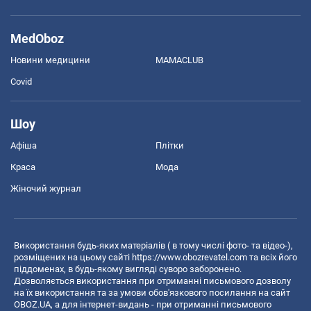
MedOboz
Новини медицини
MAMACLUB
Covid
Шоу
Афіша
Плітки
Краса
Мода
Жіночий журнал
Використання будь-яких матеріалів ( в тому числі фото- та відео-),
розміщених на цьому сайті
https://www.obozrevatel.com
та всіх його
піддоменах, в будь-якому вигляді суворо заборонено.
Дозволяється використання при отриманні письмового дозволу
на їх використання та за умови обов'язкового посилання на сайт
OBOZ.UA, а для інтернет-видань - при отриманні письмового