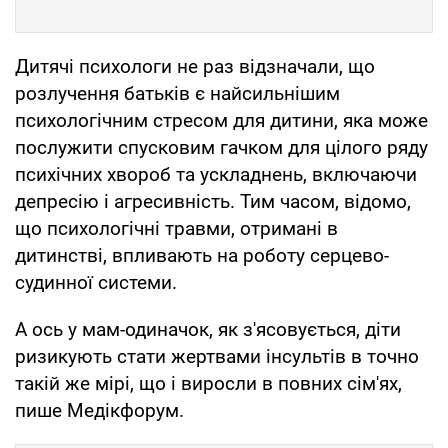
Дитячі психологи не раз відзначали, що
розлучення батьків є найсильнішим
психологічним стресом для дитини, яка може
послужити спусковим гачком для цілого ряду
психічних хвороб та ускладнень, включаючи
депресію і агресивність. Тим часом, відомо,
що психологічні травми, отримані в
дитинстві, впливають на роботу серцево-
судинної системи.
А ось у мам-одиначок, як з'ясовується, діти
ризикують стати жертвами інсультів в точно
такій же мірі, що і виросли в повних сім'ях,
пише Медікфорум.