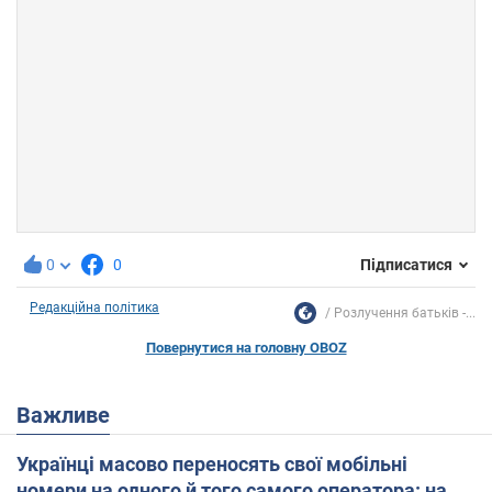
0
0
Підписатися
Редакційна політика
Розлучення батьків -...
Повернутися на головну OBOZ
Важливе
Українці масово переносять свої мобільні
номери на одного й того самого оператора: на