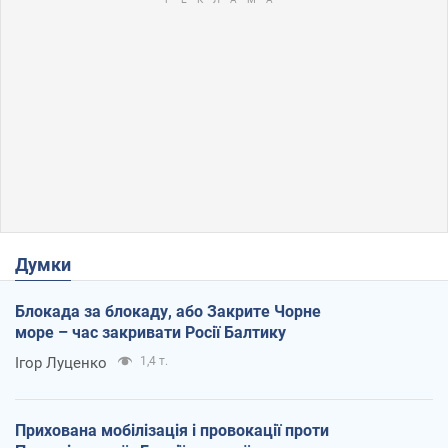
Думки
Блокада за блокаду, або Закрите Чорне
море – час закривати Росії Балтику
Ігор Луценко
1,4 т.
Прихована мобілізація і провокації проти