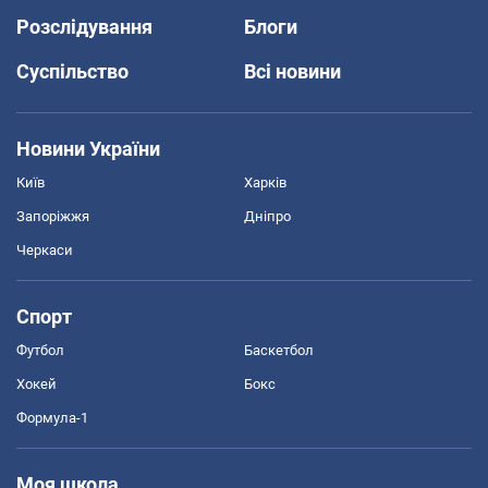
Розслідування
Блоги
Суспільство
Всі новини
Новини України
Київ
Харків
Запоріжжя
Дніпро
Черкаси
Спорт
Футбол
Баскетбол
Хокей
Бокс
Формула-1
Моя школа