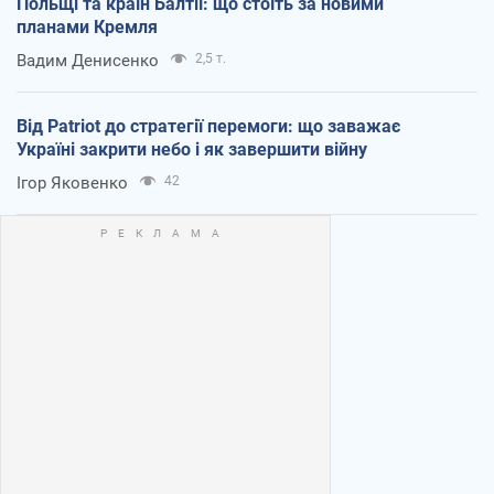
Польщі та країн Балтії: що стоїть за новими
планами Кремля
Вадим Денисенко
2,5 т.
Від Patriot до стратегії перемоги: що заважає
Україні закрити небо і як завершити війну
Ігор Яковенко
42