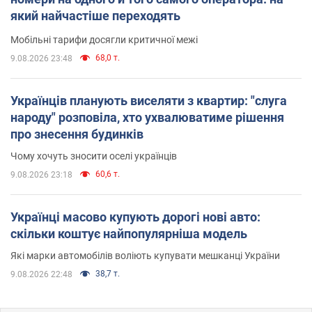
який найчастіше переходять
Мобільні тарифи досягли критичної межі
68,0 т.
9.08.2026 23:48
Українців планують виселяти з квартир: "слуга
народу" розповіла, хто ухвалюватиме рішення
про знесення будинків
Чому хочуть зносити оселі українців
60,6 т.
9.08.2026 23:18
Українці масово купують дорогі нові авто:
скільки коштує найпопулярніша модель
Які марки автомобілів воліють купувати мешканці України
38,7 т.
9.08.2026 22:48