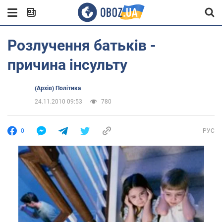
Розлучення батьків -
причина інсульту
(Архів) Політика
24.11.2010 09:53
780
0
РУС