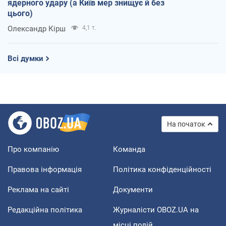
ядерного удару (а Київ мер знищує й без
цього)
Олександр Кірш
4,1 т.
Всі думки
На початок
Про компанію
Команда
Правова інформація
Політика конфіденційності
Реклама на сайті
Документи
Редакційна політика
Журналісти OBOZ.UA на
місці подій