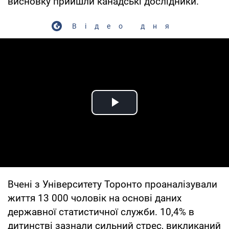
висновку прийшли канадські дослідники.
Відео дня
Play Video
Вчені з Університету Торонто проаналізували
життя 13 000 чоловік на основі даних
державної статистичної служби. 10,4% в
дитинстві зазнали сильний стрес, викликаний