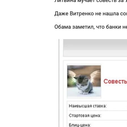
Литвина мучает совесть за 
Даже Витренко не нашла со
Обама заметил, что банки 