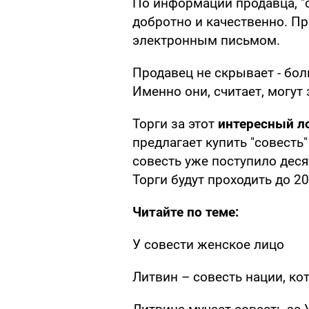
По информации продавца, "
добротно и качественно. Пр
электронным письмом.
Продавец не скрывает - бо
Именно они, считает, могут 
Торги за этот
интересный л
предлагает купить "совесть"
совесть уже поступило деся
Торги будут проходить до 20-
Читайте по теме:
У совести женское лицо
Литвин – совесть нации, ко