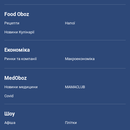
Food Oboz
Рецепти
Напої
Новини Кулінарії
Економіка
Ринки та компанії
Макроекономіка
MedOboz
Новини медицини
MAMACLUB
Covid
Шоу
Афіша
Плітки