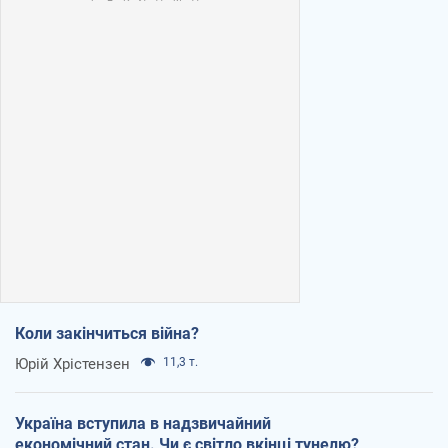
Коли закінчиться війна?
Юрій Хрістензен
11,3 т.
Україна вступила в надзвичайний
економічний стан. Чи є світло вкінці тунелю?