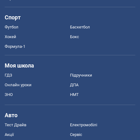
Спорт
Футбол
Баскетбол
Хокей
Бокс
Формула-1
Моя школа
ГДЗ
Підручники
Онлайн уроки
ДПА
ЗНО
НМТ
Авто
Тест Драйв
Електромобілі
Акції
Сервіс