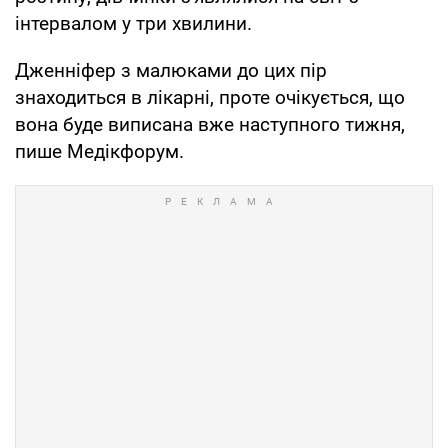
інтервалом у три хвилини.
Дженніфер з малюками до цих пір
знаходиться в лікарні, проте очікується, що
вона буде виписана вже наступного тижня,
пише Медікфорум.