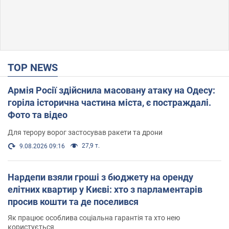
TOP NEWS
Армія Росії здійснила масовану атаку на Одесу:
горіла історична частина міста, є постраждалі.
Фото та відео
Для терору ворог застосував ракети та дрони
27,9 т.
9.08.2026 09:16
Нардепи взяли гроші з бюджету на оренду
елітних квартир у Києві: хто з парламентарів
просив кошти та де поселився
Як працює особлива соціальна гарантія та хто нею
користується