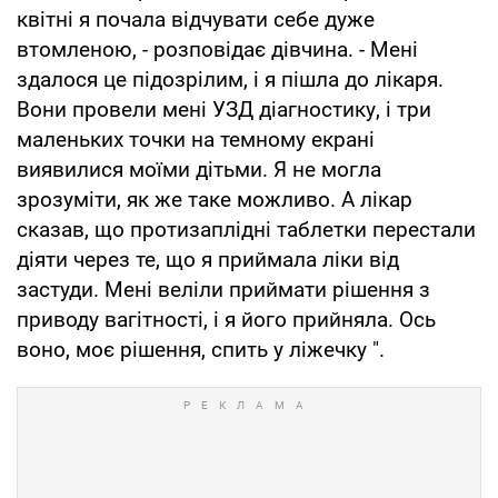
квітні я почала відчувати себе дуже
втомленою, - розповідає дівчина. - Мені
здалося це підозрілим, і я пішла до лікаря.
Вони провели мені УЗД діагностику, і три
маленьких точки на темному екрані
виявилися моїми дітьми. Я не могла
зрозуміти, як же таке можливо. А лікар
сказав, що протизаплідні таблетки перестали
діяти через те, що я приймала ліки від
застуди. Мені веліли приймати рішення з
приводу вагітності, і я його прийняла. Ось
воно, моє рішення, спить у ліжечку ".