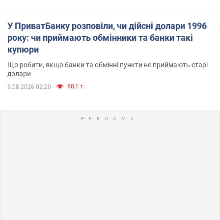
У ПриватБанку розповіли, чи дійсні долари 1996
року: чи приймають обмінники та банки такі
купюри
Що робити, якщо банки та обмінні пункти не приймають старі
долари
60,1 т.
9.08.2026 02:20