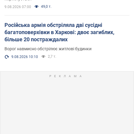
49,0 т.
9.08.2026 07:00
Російська армія обстріляла дві сусідні
багатоповерхівки в Харкові: двоє загиблих,
більше 20 постраждалих
Ворог навмисно обстрілює житлові будинки
2,7 т.
9.08.2026 10:10