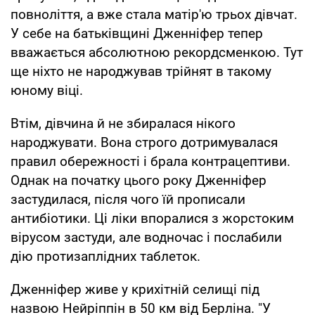
повноліття, а вже стала матір'ю трьох дівчат.
У себе на батьківщині Дженніфер тепер
вважається абсолютною рекордсменкою. Тут
ще ніхто не народжував трійнят в такому
юному віці.
Втім, дівчина й не збиралася нікого
народжувати. Вона строго дотримувалася
правил обережності і брала контрацептиви.
Однак на початку цього року Дженніфер
застудилася, після чого їй прописали
антибіотики. Ці ліки впоралися з жорстоким
вірусом застуди, але водночас і послабили
дію протизаплідних таблеток.
Дженніфер живе у крихітній селищі під
назвою Нейріппін в 50 км від Берліна. "У