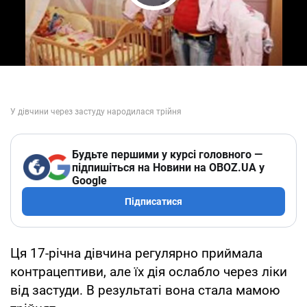
Play Video
Будьте першими у курсі головного —
підпишіться на Новини на OBOZ.UA у
Google
Підписатися
Ця 17-річна дівчина регулярно приймала
контрацептиви, але їх дія ослабло через ліки
від застуди. В результаті вона стала мамою