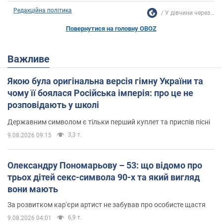
Редакційна політика
У дівчини через...
Повернутися на головну OBOZ
Важливе
Якою була оригінальна версія гімну України та
чому її боялася Російська імперія: про це не
розповідають у школі
Державним символом є тільки перший куплет та приспів пісні
3,3 т.
9.08.2026 09:15
Олександру Пономарьову – 53: що відомо про
трьох дітей секс-символа 90-х та який вигляд
вони мають
За розвитком кар'єри артист не забував про особисте щастя
6,9 т.
9.08.2026 04:01