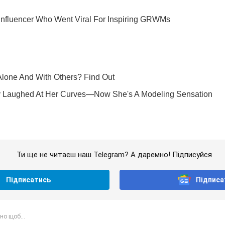
Ти ще не читаєш наш Telegram? А даремно! Підписуйся
Підписатись
Підписа
но щоб...