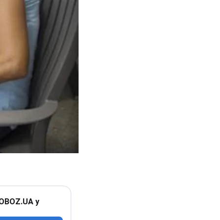
 OBOZ.UA у