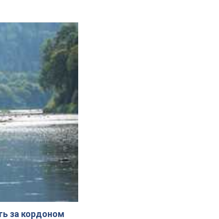
ють за кордоном