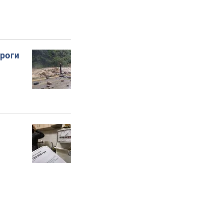
ороги