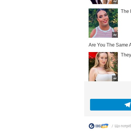
Що потріб