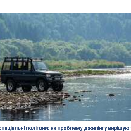
 спеціальні полігони: як проблему джипінгу вирішу