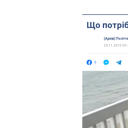
Що потріб
(Архів) Політ
24.11.2010 09:
0