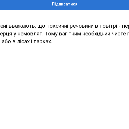
Підписатися
ені вважають, що токсичні речовини в повітрі - 
ерця у немовлят. Тому вагітним необхідний чисте п
 або в лісах і парках.