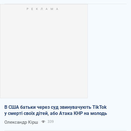
В США батьки через суд звинувачують TikTok
у смерті своїх дітей, або Атака КНР на молодь
Олександр Кірш
339