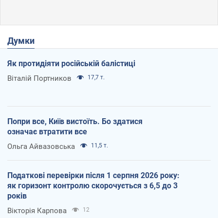
Думки
Як протидіяти російській балістиці
Віталій Портников
17,7 т.
Попри все, Київ вистоїть. Бо здатися
означає втратити все
Ольга Айвазовська
11,5 т.
Податкові перевірки після 1 серпня 2026 року:
як горизонт контролю скорочується з 6,5 до 3
років
Вікторія Карпова
12