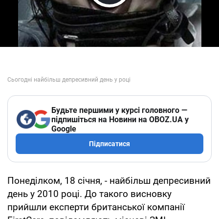
Play Video
Будьте першими у курсі головного —
підпишіться на Новини на OBOZ.UA у
Google
Підписатися
Понеділком, 18 січня, - найбільш депресивний
день у 2010 році. До такого висновку
прийшли експерти британської компанії