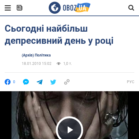
Сьогодні найбільш
депресивний день у році
(Архів) Політика
18.01.2010 15:02
1,0 т.
0
РУС