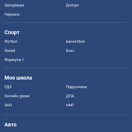
Запоріжжя
Дніпро
Черкаси
Спорт
Футбол
Баскетбол
Хокей
Бокс
Формула-1
Моя школа
ГДЗ
Підручники
Онлайн уроки
ДПА
ЗНО
НМТ
Авто