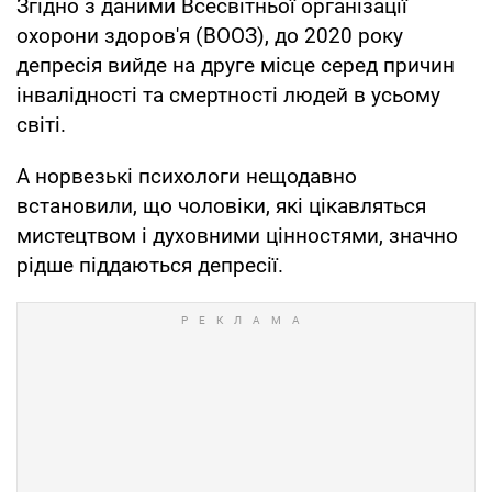
Згідно з даними Всесвітньої організації
охорони здоров'я (ВООЗ), до 2020 року
депресія вийде на друге місце серед причин
інвалідності та смертності людей в усьому
світі.
А норвезькі психологи нещодавно
встановили, що чоловіки, які цікавляться
мистецтвом і духовними цінностями, значно
рідше піддаються депресії.