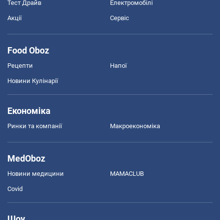
Тест Драйв
Електромобілі
Акції
Сервіс
Food Oboz
Рецепти
Напої
Новини Кулінарії
Економіка
Ринки та компанії
Макроекономіка
MedOboz
Новини медицини
MAMACLUB
Covid
Шоу