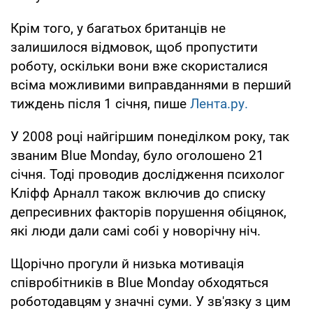
Крім того, у багатьох британців не
залишилося відмовок, щоб пропустити
роботу, оскільки вони вже скористалися
всіма можливими виправданнями в перший
тиждень після 1 січня, пише
Лента.ру.
У 2008 році найгіршим понеділком року, так
званим Blue Monday, було оголошено 21
січня. Тоді проводив дослідження психолог
Кліфф Арналл також включив до списку
депресивних факторів порушення обіцянок,
які люди дали самі собі у новорічну ніч.
Щорічно прогули й низька мотивація
співробітників в Blue Monday обходяться
роботодавцям у значні суми. У зв'язку з цим