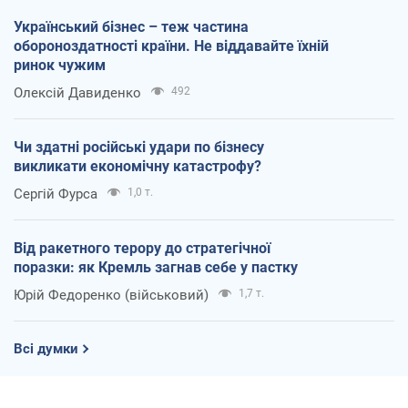
Український бізнес – теж частина
обороноздатності країни. Не віддавайте їхній
ринок чужим
Олексій Давиденко
492
Чи здатні російські удари по бізнесу
викликати економічну катастрофу?
Сергій Фурса
1,0 т.
Від ракетного терору до стратегічної
поразки: як Кремль загнав себе у пастку
Юрій Федоренко (військовий)
1,7 т.
Всі думки