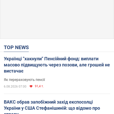
TOP NEWS
Українці "хакнули" Пенсійний фонд: виплати
масово підвищують через позови, але грошей не
вистачає
Як перераховують пенсії
91,4 т.
6.08.2026 07:00
ВАКС обрав запобіжний захід експосолці
України у США Стефанішиній: що відомо про