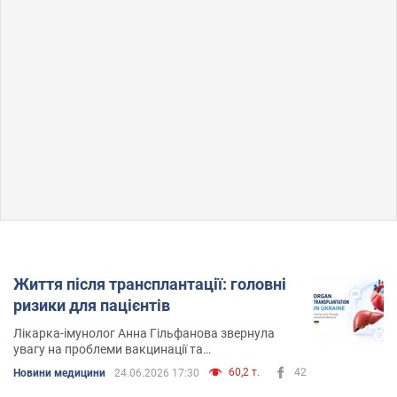
Життя після трансплантації: головні
ризики для пацієнтів
Лікарка-імунолог Анна Гільфанова звернула
увагу на проблеми вакцинації та
імунопрофілактики людей після пересадки
60,2 т.
42
Новини медицини
24.06.2026 17:30
органів