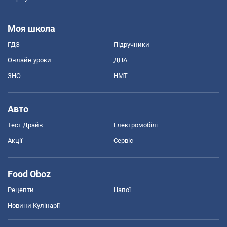
Моя школа
ГДЗ
Підручники
Онлайн уроки
ДПА
ЗНО
НМТ
Авто
Тест Драйв
Електромобілі
Акції
Сервіс
Food Oboz
Рецепти
Напої
Новини Кулінарії