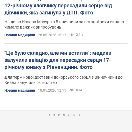
12-річному хлопчику пересадили серце від
дівчинки, яка загинула у ДТП. Фото
На долю Назара Мазура з Вінниччини за останні роки випало
чимало важких випробувань
3,1 т.
Новини медицини
28.05.2026 16:17
"Це було складно, але ми встигли": медики
залучили авіацію для пересадки серця 17-
річному юнаку з Рівненщини. Фото
Для термінової доставки донорського серця з Вінниччини до
Києва залучили гелікоптер
834
Новини медицини
18.05.2026 12:11