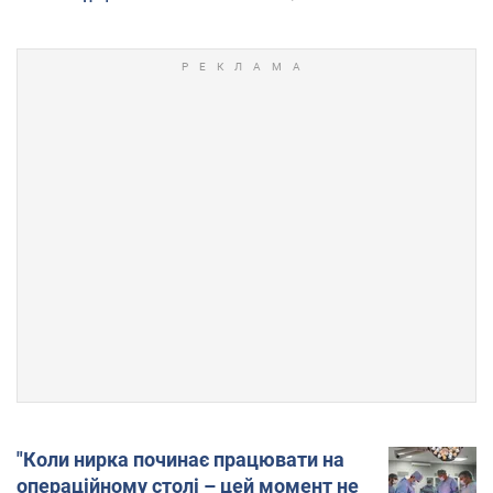
"Коли нирка починає працювати на
операційному столі – цей момент не