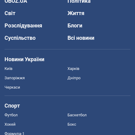
OBOZ.UA
Політика
Світ
Життя
Розслідування
Блоги
Суспільство
Всі новини
Новини України
Київ
Харків
Запоріжжя
Дніпро
Черкаси
Спорт
Футбол
Баскетбол
Хокей
Бокс
Формула-1