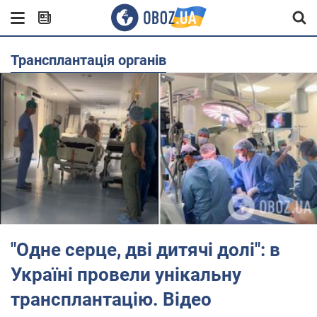
трансплантація органів
"Одне серце, дві дитячі долі": в
Україні провели унікальну
трансплантацію. Відео