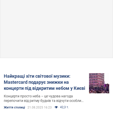
Найкращі хіти світової музики:
Mastercard подарує знижки на
концерти під відкритим небом у Києві
Концерти просто неба – це чудова нагода
перепочити від ритму буднів та відчути особливі
моменти натхнення
42,3 т.
Життя столиці
21.08.2025 16:23