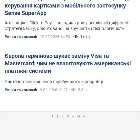
керування картками з мобільного застосунку
Sense SuperApp
Інтеграція з Click to Pay – ще один крок у реалізації цифрової
стратегії банку, орієнтованої на зручність і технологічність
13,9 т.
Ринки та компанії
10.02.2026 14:53
Європа терміново шукає заміну Visa та
Mastercard: чим не влаштовують американські
платіжні системи
Альтернативні рішення перебувають в розробці
3,4 т.
Ринки та компанії
9.02.2026 18:22