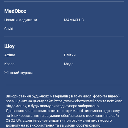
MedOboz
Новини медицини
MAMACLUB
Covid
Шоу
Афіша
Плітки
Краса
Мода
Жіночий журнал
Використання будь-яких матеріалів ( в тому числі фото- та відео-),
розміщених на цьому сайті
https://www.obozrevatel.com
та всіх його
піддоменах, в будь-якому вигляді суворо заборонено.
Дозволяється використання при отриманні письмового дозволу
на їх використання та за умови обов'язкового посилання на сайт
OBOZ.UA, а для інтернет-видань - при отриманні письмового
дозволу на їх використання та за умови обов'язкового