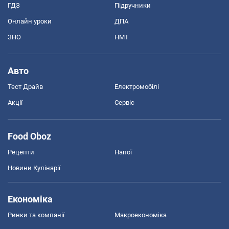
ГДЗ
Підручники
Онлайн уроки
ДПА
ЗНО
НМТ
Авто
Тест Драйв
Електромобілі
Акції
Сервіс
Food Oboz
Рецепти
Напої
Новини Кулінарії
Економіка
Ринки та компанії
Макроекономіка