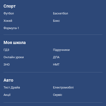
Спорт
Футбол
Баскетбол
Хокей
Бокс
Формула-1
Моя школа
ГДЗ
Підручники
Онлайн уроки
ДПА
ЗНО
НМТ
Авто
Тест Драйв
Електромобілі
Акції
Сервіс