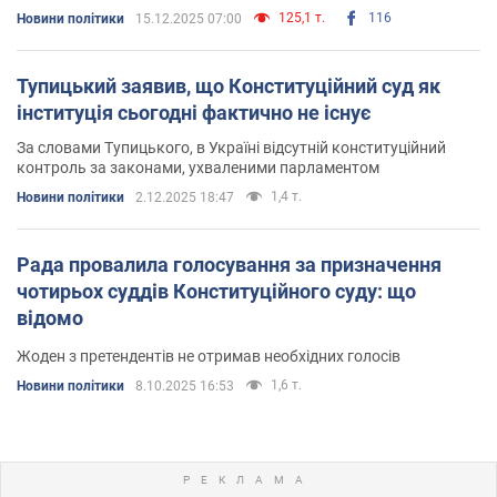
125,1 т.
116
Новини політики
15.12.2025 07:00
Тупицький заявив, що Конституційний суд як
інституція сьогодні фактично не існує
За словами Тупицького, в Україні відсутній конституційний
контроль за законами, ухваленими парламентом
1,4 т.
Новини політики
2.12.2025 18:47
Рада провалила голосування за призначення
чотирьох суддів Конституційного суду: що
відомо
Жоден з претендентів не отримав необхідних голосів
1,6 т.
Новини політики
8.10.2025 16:53