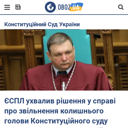
Конституційний Суд України
ЄСПЛ ухвалив рішення у справі
про звільнення колишнього
голови Конституційного суду