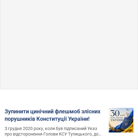
Зупинити цинічний флешмоб злісних
порушників Конституції України!
З грудня 2020 року, коли був підписаний Указ
про відсторонення Голови КСУ Тупицького, до