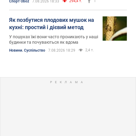
294,4 т.
1
Спорт Oboz
7.08.2026 18:33
Як позбутися плодових мушок на
кухні: простий і дієвий метод
У пошуках їжі вони часто проникають у наші
будинки та почуваються як вдома
2,4 т.
Новини. Суспільство
7.08.2026 18:29