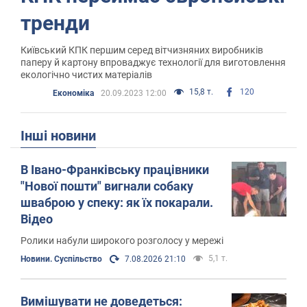
тренди
Київський КПК першим серед вітчизняних виробників
паперу й картону впроваджує технології для виготовлення
екологічно чистих матеріалів
15,8 т.
120
Економіка
20.09.2023 12:00
Інші новини
В Івано-Франківську працівники
"Нової пошти" вигнали собаку
шваброю у спеку: як їх покарали.
Відео
Ролики набули широкого розголосу у мережі
5,1 т.
Новини. Суспільство
7.08.2026 21:10
Вимішувати не доведеться: