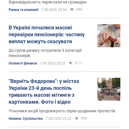
Відповідальність переклали на громадян
486
Ринки та компанії
7.08.2026 20:54
В Україні почалися масові
перевірки пенсіонерів: частину
виплат можуть скасувати
До групи ризику потрапили 3 категорії
пенсіонерів
9,7 т.
Особисті фінанси
7.08.2026 20:22
"Верніть Федорова": у містах
України 23-й день поспіль
тривають масові мітинги з
картонками. Фото і відео
Учасники акцій продовжують серію щоденних протестів
930
Новини. Суспільство
7.08.2026 20:22