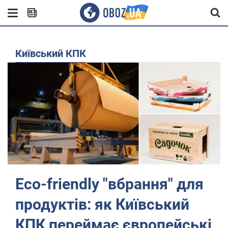
Київський КПК
Eco-friendly "вбрання" для
продуктів: як Київський
КПК переймає європейські