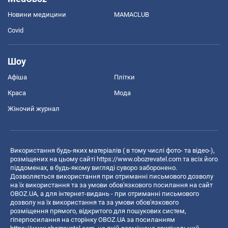
Новини медицини
MAMACLUB
Covid
Шоу
Афіша
Плітки
Краса
Мода
Жіночий журнал
Використання будь-яких матеріалів ( в тому числі фото- та відео-),
розміщених на цьому сайті
https://www.obozrevatel.com
та всіх його
піддоменах, в будь-якому вигляді суворо заборонено.
Дозволяється використання при отриманні письмового дозволу
на їх використання та за умови обов'язкового посилання на сайт
OBOZ.UA, а для інтернет-видань - при отриманні письмового
дозволу на їх використання та за умови обов'язкового
розміщення прямого, відкритого для пошукових систем,
гіперпосилання на сторінку OBOZ.UA за посиланням