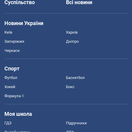
Суспільство
Всі новини
Новини України
Київ
Харків
Запоріжжя
Дніпро
Черкаси
Спорт
Футбол
Баскетбол
Хокей
Бокс
Формула-1
Моя школа
ГДЗ
Підручники