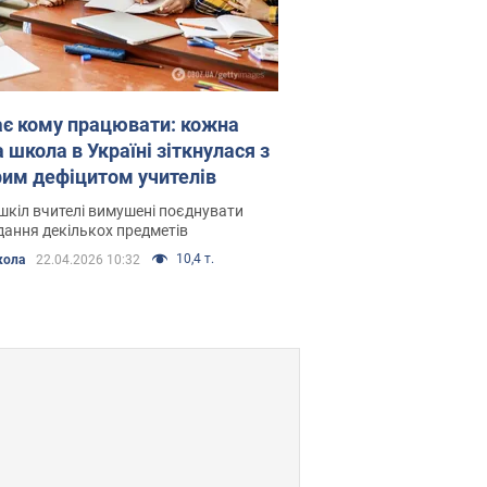
є кому працювати: кожна
 школа в Україні зіткнулася з
рим дефіцитом учителів
шкіл вчителі вимушені поєднувати
ання декількох предметів
10,4 т.
кола
22.04.2026 10:32