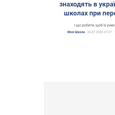
знаходять в укра
школах при пер
І що робити, щоб їх уни
Моя Школа
24.07.2026 07:27