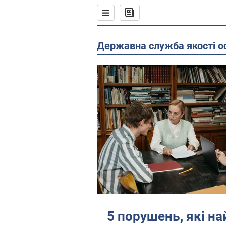
Державна служба якості о
5 порушень, які н