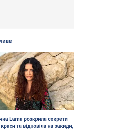
ливе
ічна Lama розкрила секрети
 краси та відповіла на закиди,