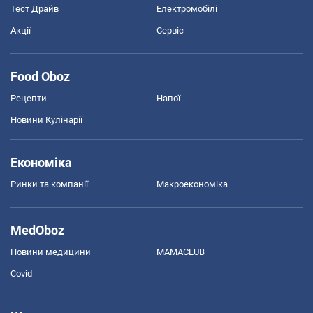
Тест Драйв
Електромобілі
Акції
Сервіс
Food Oboz
Рецепти
Напої
Новини Кулінарії
Економіка
Ринки та компанії
Макроекономіка
MedOboz
Новини медицини
MAMACLUB
Covid