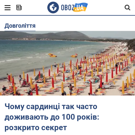
довголіття
Чому сардинці так часто
доживають до 100 років:
розкрито секрет