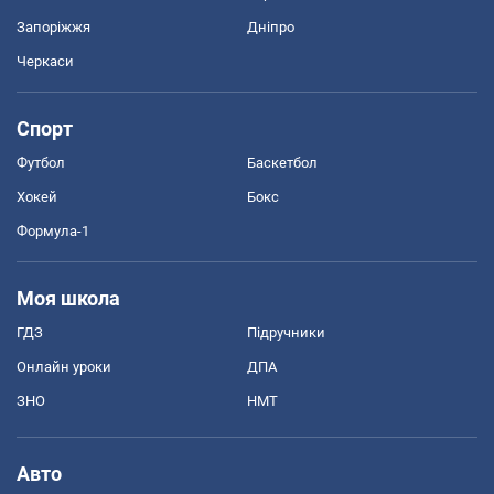
Запоріжжя
Дніпро
Черкаси
Спорт
Футбол
Баскетбол
Хокей
Бокс
Формула-1
Моя школа
ГДЗ
Підручники
Онлайн уроки
ДПА
ЗНО
НМТ
Авто