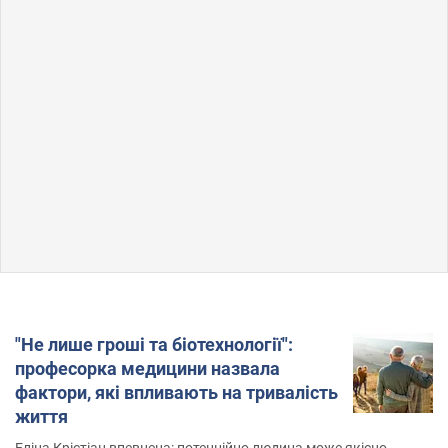
"Не лише гроші та біотехнології":
професорка медицини назвала
фактори, які впливають на тривалість
життя
Еліна Крістіан впевнена: потенційно людина може якісно