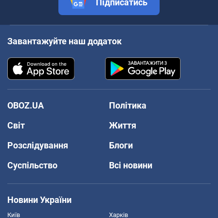
Підписатись
Завантажуйте наш додаток
OBOZ.UA
Політика
Світ
Життя
Розслідування
Блоги
Суспільство
Всі новини
Новини України
Київ
Харків