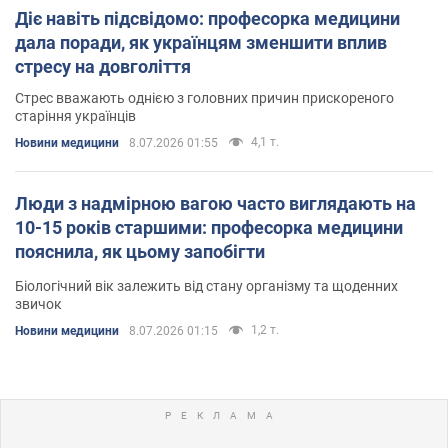
Діє навіть підсвідомо: професорка медицини
дала поради, як українцям зменшити вплив
стресу на довголіття
Стрес вважають однією з головних причин прискореного
старіння українців
4,1 т.
Новини медицини
8.07.2026 01:55
Люди з надмірною вагою часто виглядають на
10-15 років старшими: професорка медицини
пояснила, як цьому запобігти
Біологічний вік залежить від стану організму та щоденних
звичок
1,2 т.
Новини медицини
8.07.2026 01:15