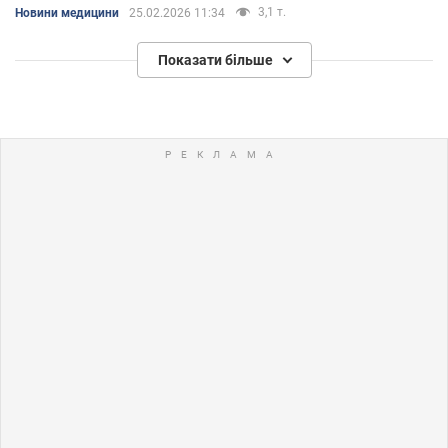
смерті
3,1 т.
Новини медицини
25.02.2026 11:34
Показати більше