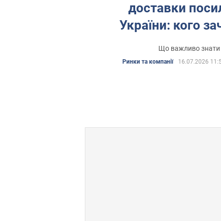
доставки поси
України: кого за
Що важливо знати
Ринки та компанії
16.07.2026 11: