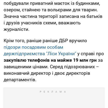
побудували приватний маєток із будинками,
озером, стайнею та вольєрами для тварин.
Значна частина території записана на батьків
і друзів учасників схеми, вважають
журналісти.
Крім того, раніше раніше ДБР вручило
підозри посадовим особам
держпідприємства "Ліси України"
у справі про
закупівлю телефонів на майже 19 млн грн
за
завищеними цінами. Серед підозрюваних –
виконавчий директор і двоє директорів
департаментів.