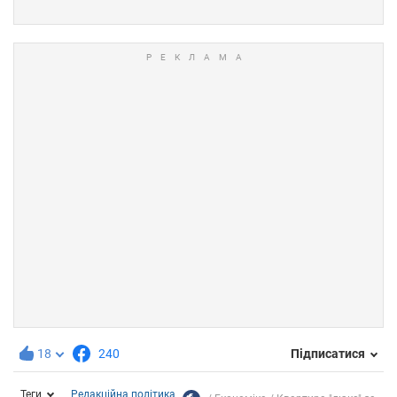
18
240
Підписатися
Теги
Редакційна політика