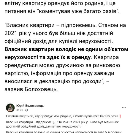
елітну квартиру орендує його родина, і це
питання він "коментував уже багато разів".
"Власник квартири – підприємець. Станом на
2021 рік у нього був більш ніж достатній
офіційний дохід для купівлі нерухомості.
Власник квартири володіє не одним об'єктом
нерухомості та здає їх в оренду
. Квартира
орендується моєю дружиною за ринковою
вартістю, інформація про оренду завжди
вносилася в декларацію про доходи", –
заявив Болоховець.