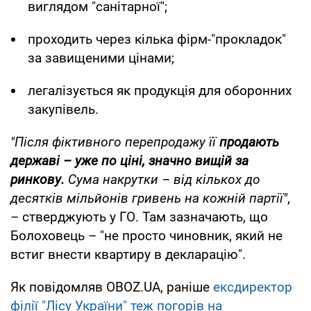
виглядом "санітарної";
проходить через кілька фірм-"прокладок"
за завищеними цінами;
легалізується як продукція для оборонних
закупівель.
"Після фіктивного перепродажу її
продають
державі – уже по ціні, значно вищій за
ринкову.
Сума накрутки – від кількох до
десятків мільйонів гривень на кожній партії"
,
– стверджують у ГО. Там зазначають, що
Болоховець – "не просто чиновник, який не
встиг внести квартиру в декларацію".
Як повідомляв OBOZ.UA, раніше
ексдиректор
філії "Лісу України" теж погорів на