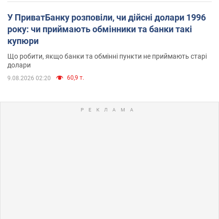
У ПриватБанку розповіли, чи дійсні долари 1996
року: чи приймають обмінники та банки такі
купюри
Що робити, якщо банки та обмінні пункти не приймають старі
долари
60,9 т.
9.08.2026 02:20