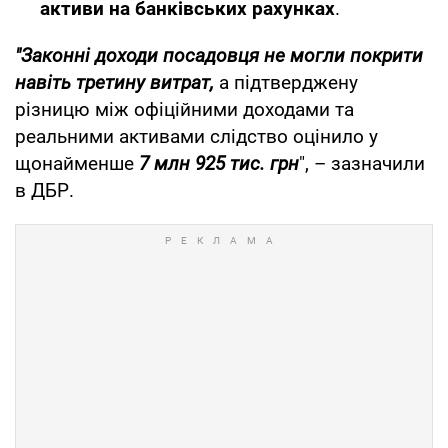
активи на банківських рахунках
.
"Законні доходи посадовця не могли покрити
навіть третину витрат,
а підтверджену
різницю між офіційними доходами та
реальними активами слідство оцінило у
щонайменше
7 млн 925 тис. грн
", – зазначили
в ДБР.