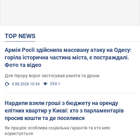
TOP NEWS
Армія Росії здійснила масовану атаку на Одесу:
горіла історична частина міста, є постраждалі.
Фото та відео
Для терору ворог застосував ракети та дрони
29,6 т.
9.08.2026 10:34
Нардепи взяли гроші з бюджету на оренду
елітних квартир у Києві: хто з парламентарів
просив кошти та де поселився
Як працює особлива соціальна гарантія та хто нею
користується