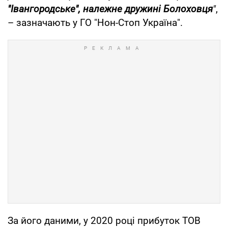
"Івангородське", належне дружині Болоховця
"
,
– зазначають у ГО "Нон-Стоп Україна".
За його даними, у 2020 році прибуток ТОВ