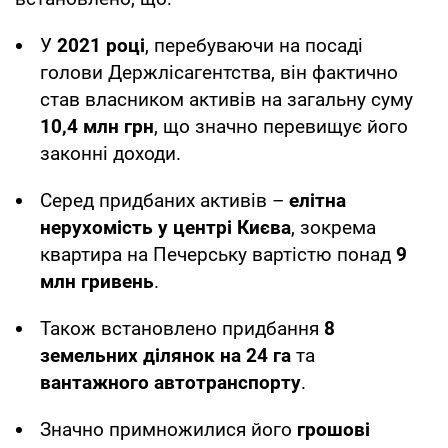
У
2021 році
, перебуваючи на посаді
голови Держлісагентства, він фактично
став власником активів на загальну суму
10,4 млн грн
, що значно перевищує його
законні доходи.
Серед придбаних активів –
елітна
нерухомість у центрі Києва
, зокрема
квартира на Печерську вартістю понад
9
млн гривень
.
Також встановлено придбання
8
земельних ділянок на 24 га
та
вантажного автотранспорту
.
Значно примножилися його
грошові