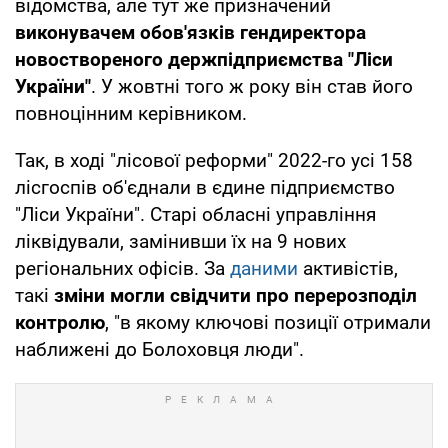
відомства, але тут же призначений
виконувачем обов'язків гендиректора
новоствореного держпідприємства "Ліси
України"
. У жовтні того ж року він став його
повноцінним керівником.
Так, в ході "лісової реформи" 2022-го усі 158
лісгоспів об'єднали в єдине підприємство
"Ліси України". Старі обласні управління
ліквідували, замінивши їх на 9 нових
регіональних офісів. За
даними
активістів,
такі
зміни могли свідчити про перерозподіл
контролю
, "в якому ключові позиції отримали
наближені до Болоховця люди".