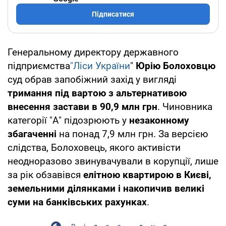
Підписатися
Генеральному директору державного
підприємства
"Ліси України
"
Юрію Болоховцю
суд обрав запобіжний захід у вигляді
тримання під вартою з альтернативою
внесення застави в 90,9 млн грн
. Чиновника
категорії "А" підозрюють у
незаконному
збагаченні
на понад 7,9 млн грн. За версією
слідства, Болоховець, якого активісти
неодноразово звинувачували в корупції, лише
за рік обзавівся
елітною квартирою в Києві,
земельними ділянками і накопичив великі
суми на банківських рахунках
.