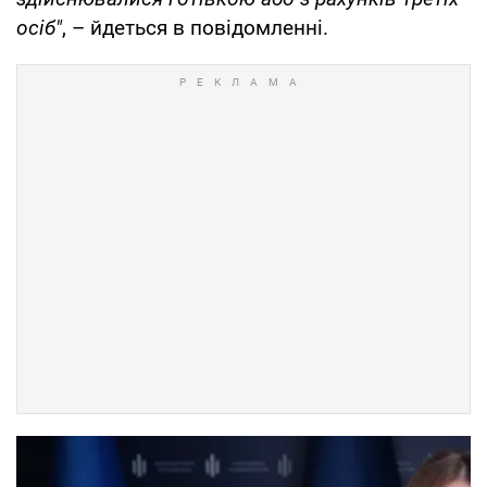
осіб"
, – йдеться в повідомленні.