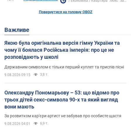
Економіка
Квартира "люкс" за...
Повернутися на головну OBOZ
Важливе
Якою була оригінальна версія гімну України та
чому її боялася Російська імперія: про це не
розповідають у школі
Державним символом є тільки перший куплет та приспів пісні
3,8 т.
9.08.2026 09:15
Олександру Пономарьову – 53: що відомо про
трьох дітей секс-символа 90-х та який вигляд
вони мають
За розвитком кар'єри артист не забував про особисте щастя
6,9 т.
9.08.2026 04:01