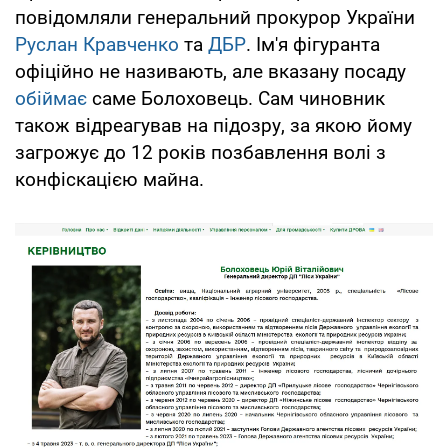
повідомляли генеральний прокурор України
Руслан Кравченко
та
ДБР
. Ім'я фігуранта
офіційно не називають, але вказану посаду
обіймає
саме Болоховець. Сам чиновник
також відреагував на підозру, за якою йому
загрожує до 12 років позбавлення волі з
конфіскацією майна.