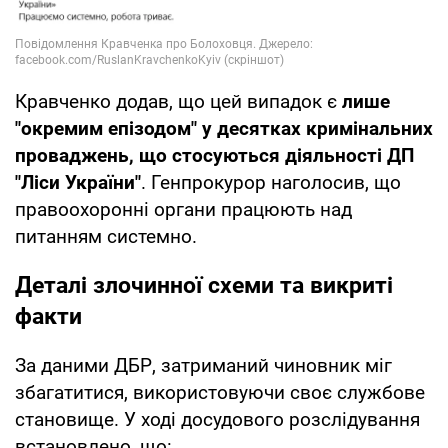
Кравченко додав, що цей випадок є
лише
"окремим епізодом" у десятках кримінальних
проваджень, що стосуються діяльності ДП
"Ліси України"
. Генпрокурор наголосив, що
правоохоронні органи працюють над
питанням системно.
Деталі злочинної схеми та викриті
факти
За даними ДБР, затриманий чиновник міг
збагатитися, використовуючи своє службове
становище. У ході досудового розслідування
встановлено, що: