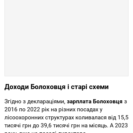
Доходи Болоховця і старі схеми
Згідно з деклараціями,
зарплата Болоховця
з
2016 по 2022 рік на різних посадах у
лісоохоронних структурах коливалася від 15,5
тисячі грн до 39,6 тисячі грн на місяць. А 2023