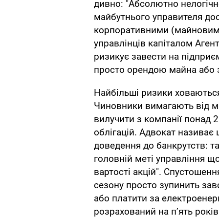
дивно: "Абсолютно нелогічн
майбутнього управителя досв
корпоративними (майновими
управлінців капіталом Аге
ризикує завести на підприє
просто орендою майна або 
Найбільші ризики ховаються
Чиновники вимагають від м
вилучити з компанії понад 
облігацій. Адвокат називає
доведення до банкрутств: т
головній меті управління щ
вартості акцій". Спустошення
сезону просто зупинить зав
або платити за електроенер
розрахований на пʼять років