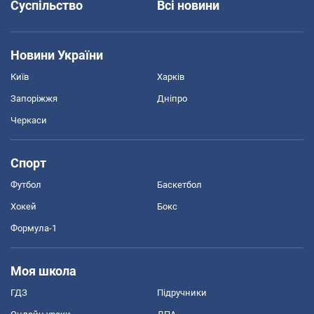
Суспільство
Всі новини
Новини України
Київ
Харків
Запоріжжя
Дніпро
Черкаси
Спорт
Футбол
Баскетбол
Хокей
Бокс
Формула-1
Моя школа
ГДЗ
Підручники