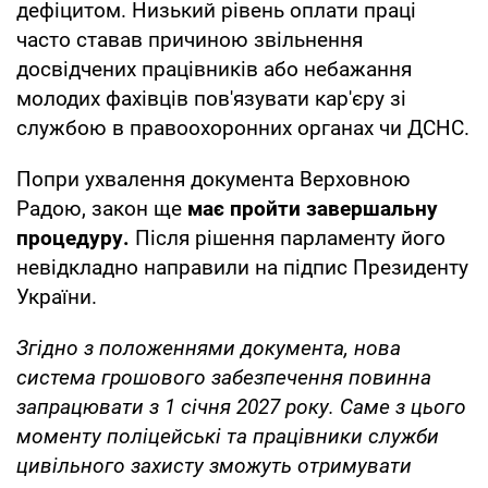
дефіцитом. Низький рівень оплати праці
часто ставав причиною звільнення
досвідчених працівників або небажання
молодих фахівців пов'язувати кар'єру зі
службою в правоохоронних органах чи ДСНС.
Попри ухвалення документа Верховною
Радою, закон ще
має пройти завершальну
процедуру.
Після рішення парламенту його
невідкладно направили на підпис Президенту
України.
Згідно з положеннями документа, нова
система грошового забезпечення повинна
запрацювати з 1 січня 2027 року. Саме з цього
моменту поліцейські та працівники служби
цивільного захисту зможуть отримувати