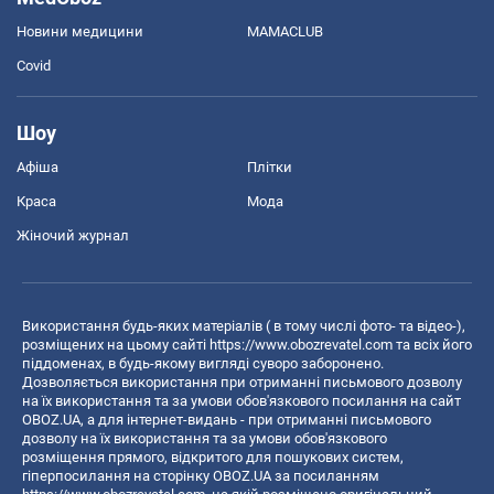
Новини медицини
MAMACLUB
Covid
Шоу
Афіша
Плітки
Краса
Мода
Жіночий журнал
Використання будь-яких матеріалів ( в тому числі фото- та відео-),
розміщених на цьому сайті
https://www.obozrevatel.com
та всіх його
піддоменах, в будь-якому вигляді суворо заборонено.
Дозволяється використання при отриманні письмового дозволу
на їх використання та за умови обов'язкового посилання на сайт
OBOZ.UA, а для інтернет-видань - при отриманні письмового
дозволу на їх використання та за умови обов'язкового
розміщення прямого, відкритого для пошукових систем,
гіперпосилання на сторінку OBOZ.UA за посиланням