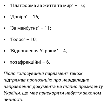
"Платформа за життя та мир" – 16;
"Довіра" – 16;
"За майбутнє" – 11;
"Голос" – 10;
"Відновлення України" – 4;
позафракційні – 6.
Після голосування парламент також
підтримав пропозицію про невідкладне
направлення документа на підпис президенту
України, що має прискорити набуття законом
чинності.