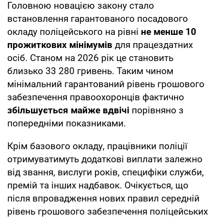
Головною новацією закону стало
встановлення гарантованого посадового
окладу поліцейського на рівні
не менше 10
прожиткових мінімумів
для працездатних
осіб. Станом на 2026 рік це становить
близько 33 280 гривень. Таким чином
мінімальний гарантований рівень грошового
забезпечення правоохоронців фактично
збільшується майже вдвічі
порівняно з
попередніми показниками.
Крім базового окладу, працівники поліції
отримуватимуть додаткові виплати залежно
від звання, вислуги років, специфіки служби,
премій та інших надбавок. Очікується, що
після впровадження нових правил середній
рівень грошового забезпечення поліцейських