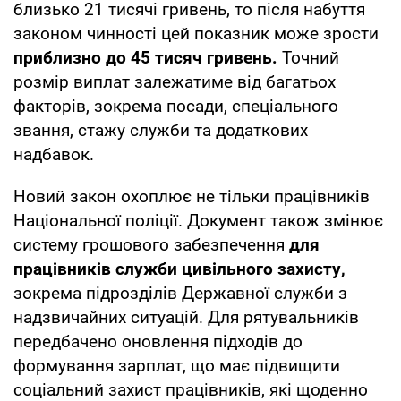
близько 21 тисячі гривень, то після набуття
законом чинності цей показник може зрости
приблизно до 45 тисяч гривень.
Точний
розмір виплат залежатиме від багатьох
факторів, зокрема посади, спеціального
звання, стажу служби та додаткових
надбавок.
Новий закон охоплює не тільки працівників
Національної поліції. Документ також змінює
систему грошового забезпечення
для
працівників служби цивільного захисту,
зокрема підрозділів Державної служби з
надзвичайних ситуацій. Для рятувальників
передбачено оновлення підходів до
формування зарплат, що має підвищити
соціальний захист працівників, які щоденно