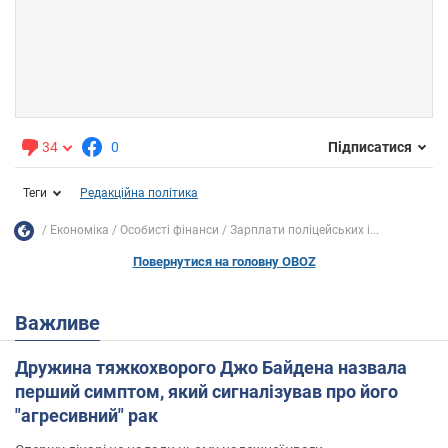
34
0
Підписатися
Теги
Редакційна політика
Економіка
Особисті фінанси
Зарплати поліцейських і...
Повернутися на головну OBOZ
Важливе
Дружина тяжкохворого Джо Байдена назвала
перший симптом, який сигналізував про його
"агресивний" рак