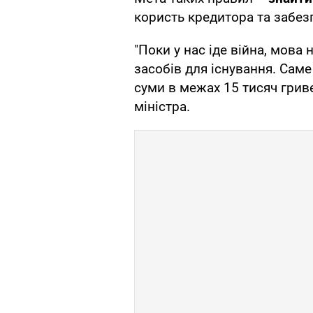
користь кредитора та забе
"Поки у нас іде війна, мова
засобів для існування. Сам
суми в межах 15 тисяч гриве
міністра.