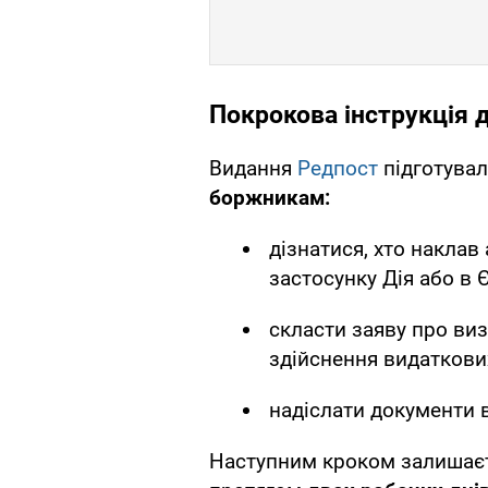
Покрокова інструкція 
Видання
Редпост
підготувал
боржникам:
дізнатися, хто наклав
застосунку Дія або в 
скласти заяву про виз
здійснення видаткови
надіслати документи 
Наступним кроком залишаєт