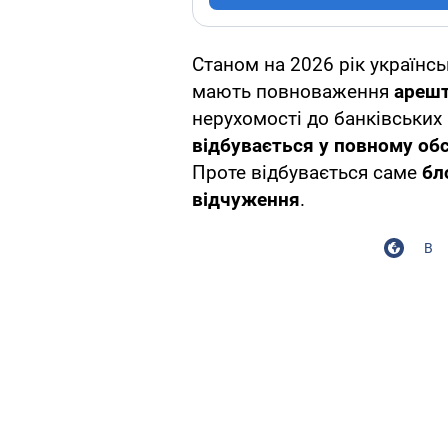
Станом на 2026 рік українсь
мають повноваження
арешт
нерухомості до банківських 
відбувається у повному обс
Проте відбувається саме
бл
відчуження
.
В