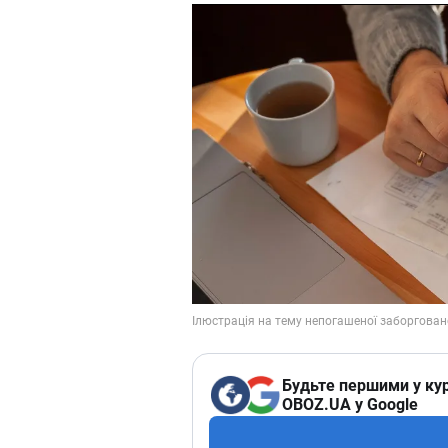
Будьте першими у кур
OBOZ.UA у Google