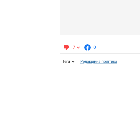
7
0
Теги
Редакційна політика