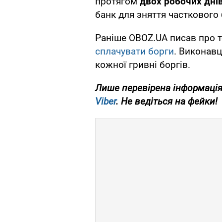
протягом
двох робочих дні
банк для зняття часткового
Раніше OBOZ.UA писав про 
сплачувати борги
. Виконавц
кожної гривні боргів.
Лише перевірена інформація
Viber
. Не ведіться на фейки!