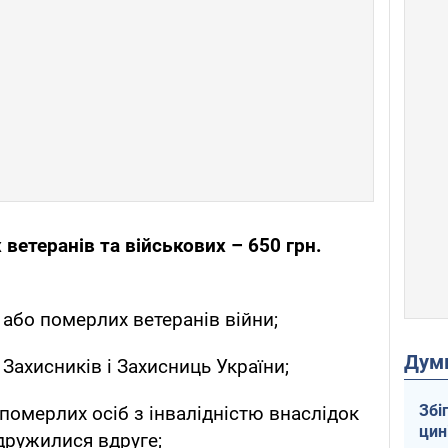
ветеранів та військових – 650 грн.
 або померлих ветеранів війни;
Дум
 Захисників і Захисниць України;
Збі
померлих осіб з інвалідністю внаслідок
цин
дружилися вдруге;