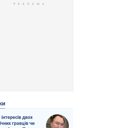
ки
г інтересів двох
ічних гравців чи