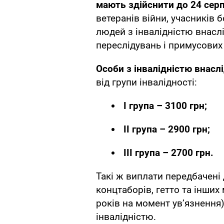
мають здійснити до 24 сер
ветеранів війни, учасників 
людей з інвалідністю внасл
переслідувань і примусових 
Особи з інвалідністю внасл
від групи інвалідності:
I група – 3100 грн;
II група – 2900 грн;
III група – 2700 грн.
Такі ж виплати передбачені 
концтаборів, гетто та інших
років на момент ув’язнення
інвалідністю.