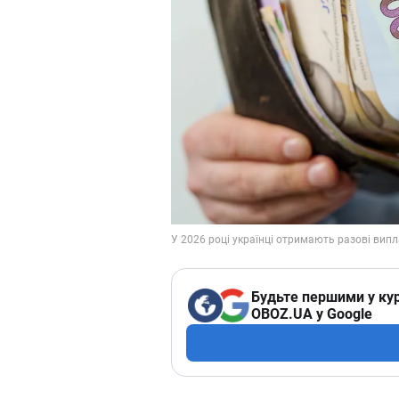
Будьте першими у кур
OBOZ.UA у Google