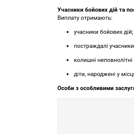
Учасники бойових дій та по
Виплату отримають:
учасники бойових дій;
постраждалі учасники 
колишні неповнолітні в
діти, народжені у міс
Особи з особливими заслуг