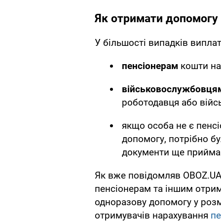
Як отримати допомогу
У більшості випадків випла
пенсіонерам
кошти на
військовослужбовця
роботодавця або війс
якщо особа не є пенсі
допомогу, потрібно бу
документи ще прийма
Як вже повідомляв OBOZ.UA,
пенсіонерам та іншим отри
одноразову допомогу у розмі
отримувачів нарахування
пе