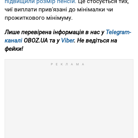
підвищили розмір пенсій.
Це стосується тих,
чиї виплати прив'язані до мінімалки чи
прожиткового мінімуму.
Лише перевірена інформація в нас у
Telegram-
каналі
OBOZ.UA та у
Viber
. Не ведіться на
фейки!