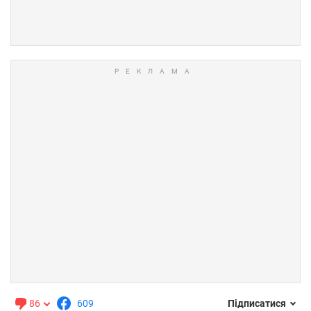
86
609
Підписатися