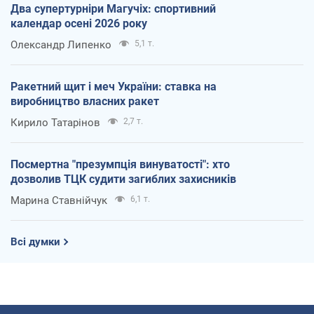
Два супертурніри Магучіх: спортивний
календар осені 2026 року
Олександр Липенко
5,1 т.
Ракетний щит і меч України: ставка на
виробництво власних ракет
Кирило Татарінов
2,7 т.
Посмертна "презумпція винуватості": хто
дозволив ТЦК судити загиблих захисників
Марина Ставнійчук
6,1 т.
Всі думки