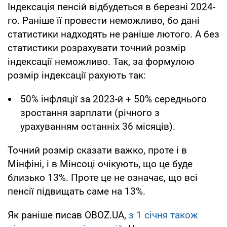
Індексація пенсій відбудеться в березні 2024-
го. Раніше її провести неможливо, бо дані
статистики надходять не раніше лютого. А без
статистики розрахувати точний розмір
індексації неможливо. Так, за формулою
розмір індексації рахують так:
50% інфляції за 2023-й + 50% середнього
зростання зарплати (річного з
урахуванням останніх 36 місяців).
Точний розмір сказати важко, проте і в
Мінфіні, і в Мінсоці очікують, що це буде
близько 13%. Проте це не означає, що всі
пенсії підвищать саме на 13%.
Як раніше писав OBOZ.UA,
з 1 січня також