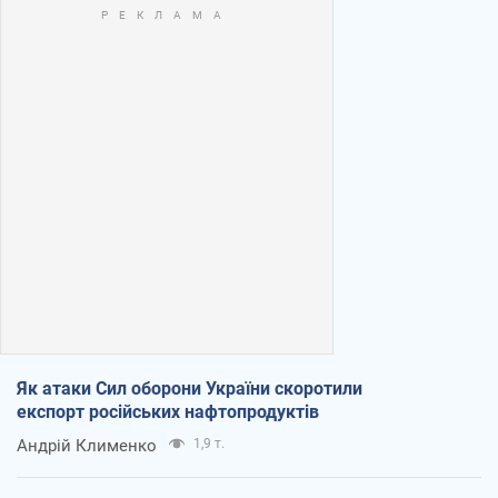
Як атаки Сил оборони України скоротили
експорт російських нафтопродуктів
Андрій Клименко
1,9 т.