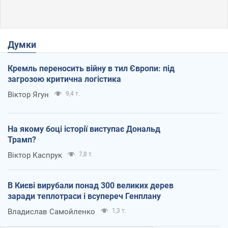
Думки
Кремль переносить війну в тил Європи: під
загрозою критична логістика
Віктор Ягун
9,4 т.
На якому боці історії виступає Дональд
Трамп?
Віктор Каспрук
7,8 т.
В Києві вирубали понад 300 великих дерев
заради теплотраси і всупереч Генплану
Владислав Самойленко
1,3 т.