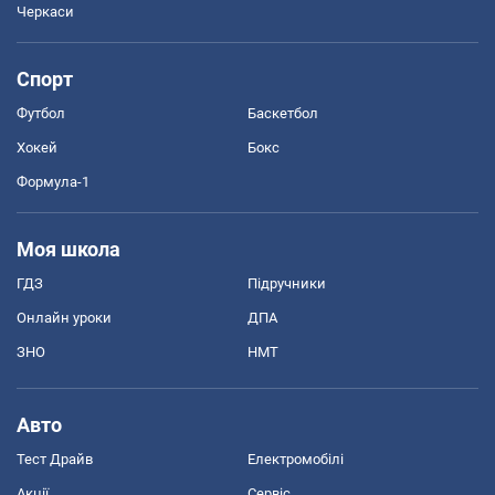
Черкаси
Спорт
Футбол
Баскетбол
Хокей
Бокс
Формула-1
Моя школа
ГДЗ
Підручники
Онлайн уроки
ДПА
ЗНО
НМТ
Авто
Тест Драйв
Електромобілі
Акції
Сервіс