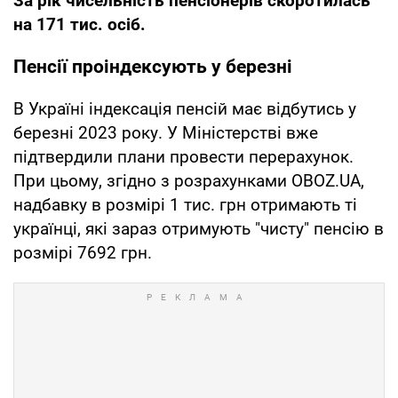
За рік чисельність пенсіонерів скоротилась
на 171 тис. осіб.
Пенсії проіндексують у березні
В Україні індексація пенсій має відбутись у
березні 2023 року. У Міністерстві вже
підтвердили плани провести перерахунок.
При цьому, згідно з розрахунками OBOZ.UA,
надбавку в розмірі 1 тис. грн отримають ті
українці, які зараз отримують "чисту" пенсію в
розмірі 7692 грн.