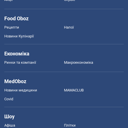
Food Oboz
Рецепти
Напої
Новини Кулінарії
Економіка
Ринки та компанії
Макроекономіка
MedOboz
Новини медицини
MAMACLUB
Covid
Шоу
Афіша
Плітки