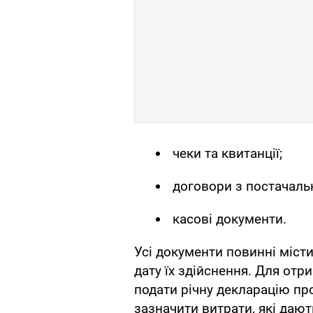
чеки та квитанції;
договори з постачаль
касові документи.
Усі документи повинні місти
дату їх здійснення. Для от
подати річну декларацію про
зазначити витрати, які дают