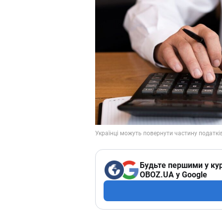
Будьте першими у кур
OBOZ.UA у Google