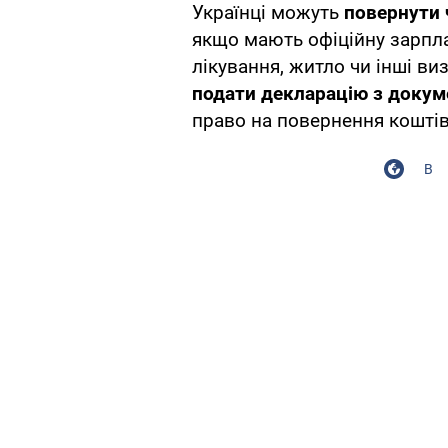
Українці можуть
повернути 
якщо мають офіційну зарплат
лікування, житло чи інші виз
подати декларацію з доку
право на повернення коштів
В