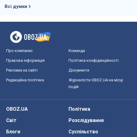
Реклама на сайті
Документи
Редакційна політика
Журналісти OBOZ.UA на місці
подій
OBOZ.UA
Політика
Світ
Розслідування
Блоги
Суспільство
Регіони України
Київ
Харків
Запоріжжя
Дніпро
Черкаси