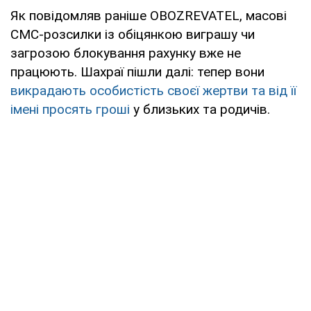
Як повідомляв раніше OBOZREVATEL, масові
СМС-розсилки із обіцянкою виграшу чи
загрозою блокування рахунку вже не
працюють. Шахраї пішли далі: тепер вони
викрадають особистість своєї жертви та від її
імені просять гроші
у близьких та родичів.