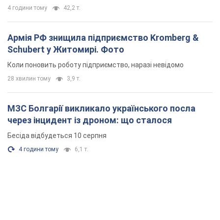
МЗС Болгарії викликало українського посла
через інцидент із дроном: що сталося
Бесіда відбудеться 10 серпня
4 години тому
6,1 т.