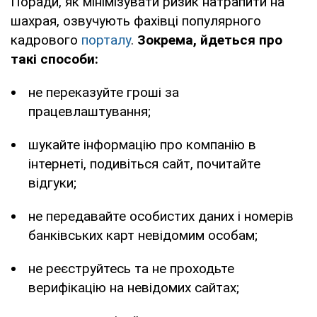
Поради, як мінімізувати ризик натрапити на
шахрая, озвучують фахівці популярного
кадрового
порталу
.
Зокрема, йдеться про
такі способи:
не переказуйте гроші за
працевлаштування;
шукайте інформацію про компанію в
інтернеті, подивіться сайт, почитайте
відгуки;
не передавайте особистих даних і номерів
банківських карт невідомим особам;
не реєструйтесь та не проходьте
верифікацію на невідомих сайтах;