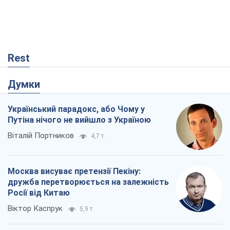
Український парадокс, або Чому у
Путіна нічого не вийшло з Україною
Віталій Портников
4,7 т.
Москва висуває претензії Пекіну:
дружба перетворюється на залежність
Росії від Китаю
Віктор Каспрук
5,9 т.
Дух Анкоріджа остаточно випарувався
Віктор Андрусів
804