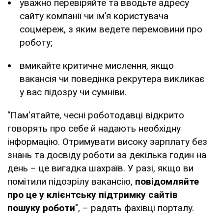
уважно перевіряйте та вводьте адресу
сайту компанії чи ім’я користувача
соцмереж, з яким ведете перемовини про
роботу;
вмикайте критичне мислення, якщо
вакансія чи поведінка рекрутера викликає
у вас підозру чи сумніви.
"Пам'ятайте, чесні роботодавці відкрито
говорять про себе й надають необхідну
інформацію. Отримувати високу зарплату без
знань та досвіду роботи за декілька годин на
день – це вигадка шахраїв. У разі, якщо ви
помітили підозрілу вакансію,
повідомляйте
про це у клієнтську підтримку сайтів
пошуку роботи
", – радять фахівці порталу.