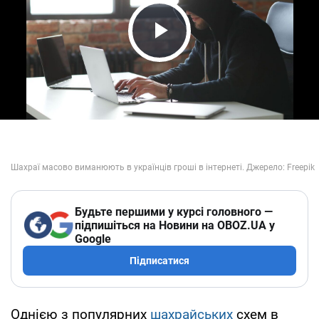
Play Video
Будьте першими у курсі головного —
підпишіться на Новини на OBOZ.UA у
Google
Підписатися
Однією з популярних
шахрайських
схем в