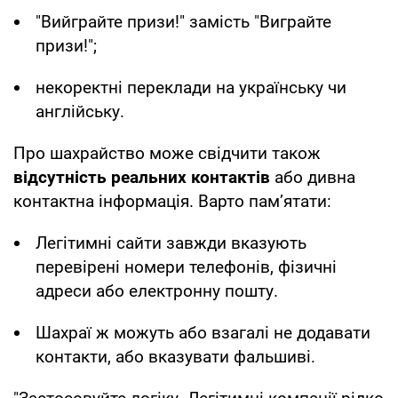
"Вийграйте призи!" замість "Виграйте
призи!";
некоректні переклади на українську чи
англійську.
Про шахрайство може свідчити також
відсутність реальних контактів
або дивна
контактна інформація. Варто пам’ятати:
Легітимні сайти завжди вказують
перевірені номери телефонів, фізичні
адреси або електронну пошту.
Шахраї ж можуть або взагалі не додавати
контакти, або вказувати фальшиві.