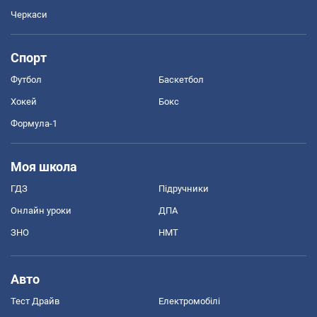
Черкаси
Спорт
Футбол
Баскетбол
Хокей
Бокс
Формула-1
Моя школа
ГДЗ
Підручники
Онлайн уроки
ДПА
ЗНО
НМТ
Авто
Тест Драйв
Електромобілі