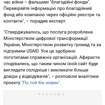
час війни – фальшиві "благодійні фонди".
Перевіряйте інформацію про благодійний
фонд або компанію через офіційні реєстри та
контакти", – порадив експерт.
"Стверджувалось, що послуга розроблена
Міністерством цифрової трансформації
України, Міністерством розвитку громад та за
підтримки USAID. Усе це здобрено
логотипами справжніх організацій. Аферисти
сподівались, що таким чином їхній сайт буде
виглядати солідніше і викликати більше
довіри у відвідувачів", – розповіли аналітики
проєкту
"По той бік новин"
.