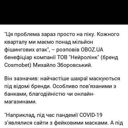
"Ця проблема зараз просто на піку. Кожного
кварталу ми маємо понад мільйон
фішингових атак", – розповів OBOZ.UA
бенефіціар компанії ТОВ "Нейролінк" (бренд
Cosmobet) Михайло Зборовський.
Він зазначив: найчастіше шахраї маскуються
під відомі бренди. Особливо пов’язаними з
банками, благодійністю чи онлайн-
магазинами.
"Наприклад, під час пандемії COVID-19
з’являлися сайти з фейковими масками. А під