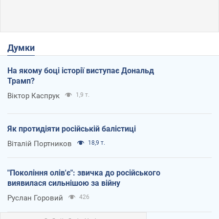
Думки
На якому боці історії виступає Дональд
Трамп?
Віктор Каспрук
1,9 т.
Як протидіяти російській балістиці
Віталій Портников
18,9 т.
"Покоління олів'є": звичка до російського
виявилася сильнішою за війну
Руслан Горовий
426