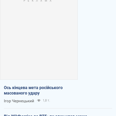
Ось кінцева мета російського
масованого удару
Ігор Чернецький
1,8 т.