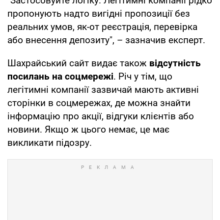
"Застосовуйте логіку. Легітимні компанії рідко
пропонують надто вигідні пропозиції без
реальних умов, як-от реєстрація, перевірка
або внесення депозиту", – зазначив експерт.
Шахрайський сайт видає також
відсутність
посилань на соцмережі
. Річ у тім, що
легітимні компанії зазвичай мають активні
сторінки в соцмережах, де можна знайти
інформацію про акції, відгуки клієнтів або
новини. Якщо ж цього немає, це має
викликати підозру.