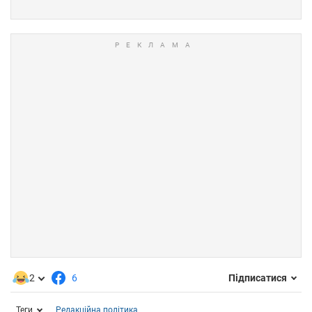
2
6
Підписатися
Теги
Редакційна політика