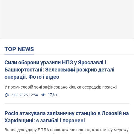
TOP NEWS
Сили оборони уразили НПЗ у Ярославлі і
Башкортостані: Зеленський розкрив деталі
операції. Фото і відео
У промисловій зоні зафіксовано кілька осередків пожежі
17,6 т.
6.08.2026 12:54
Росія атакувала залізничну станцію в Лозовій на
Харківщині: є загиблі і поранені
Внаслідок удару БПЛА пошкоджено вокзал, контактну мережу