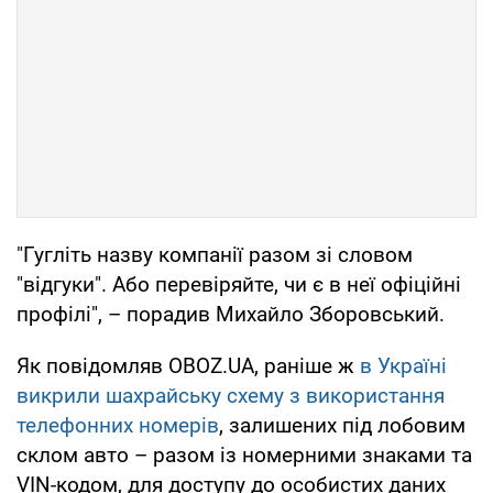
"Гугліть назву компанії разом зі словом
"відгуки". Або перевіряйте, чи є в неї офіційні
профілі", – порадив Михайло Зборовський.
Як повідомляв OBOZ.UA, раніше ж
в Україні
викрили шахрайську схему з використання
телефонних номерів
, залишених під лобовим
склом авто – разом із номерними знаками та
VIN-кодом, для доступу до особистих даних