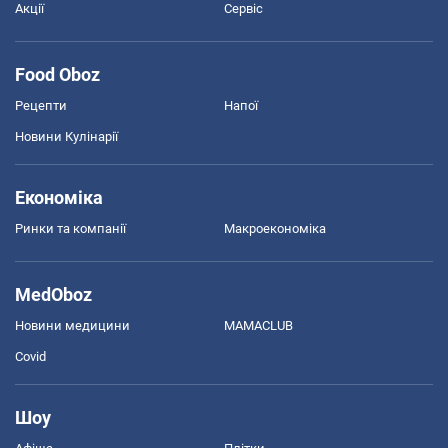
Акції
Сервіс
Food Oboz
Рецепти
Напої
Новини Кулінарії
Економіка
Ринки та компанії
Макроекономіка
MedOboz
Новини медицини
MAMACLUB
Covid
Шоу