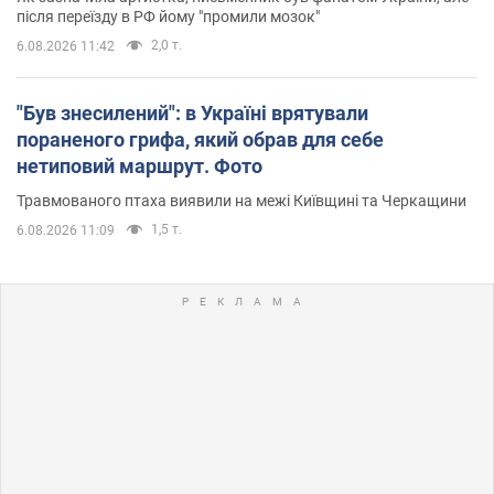
після переїзду в РФ йому "промили мозок"
2,0 т.
6.08.2026 11:42
"Був знесилений": в Україні врятували
пораненого грифа, який обрав для себе
нетиповий маршрут. Фото
Травмованого птаха виявили на межі Київщині та Черкащини
1,5 т.
6.08.2026 11:09