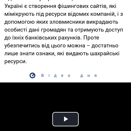
Україні є створення фішингових сайтів, які
мімікрують під ресурси відомих компаній, і з
допомогою яких зловмисники викрадають
особисті дані громадян та отримують доступ
до їхніх банківських рахунків. Проте
убезпечитись від цього можна – достатньо
лише знати ознаки, які видають шахрайські
ресурси.
Відео дня
Play Video