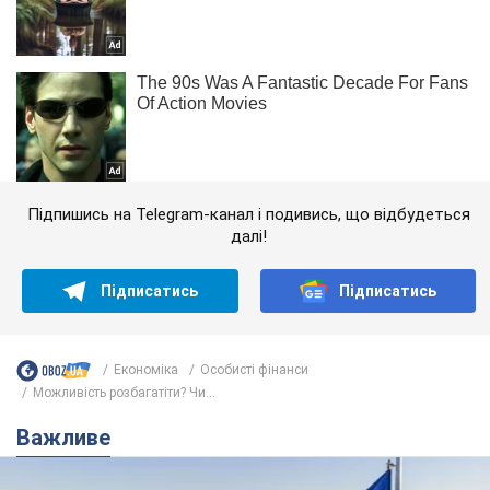
Підпишись на Telegram-канал і подивись, що відбудеться
далі!
Підписатись
Підписатись
Економіка
Особисті фінанси
Можливість розбагатіти? Чи...
Важливе