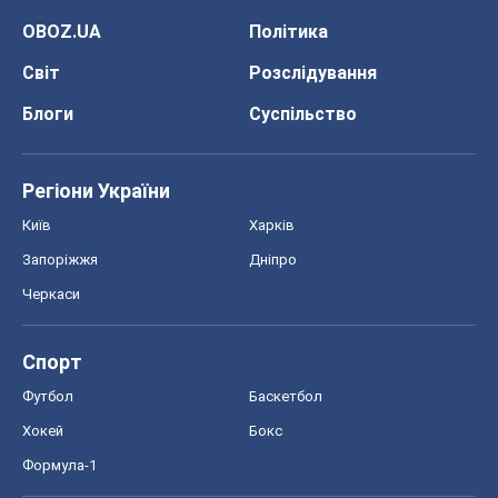
OBOZ.UA
Політика
Світ
Розслідування
Блоги
Суспільство
Регіони України
Київ
Харків
Запоріжжя
Дніпро
Черкаси
Спорт
Футбол
Баскетбол
Хокей
Бокс
Формула-1