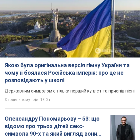
Якою була оригінальна версія гімну України та
чому її боялася Російська імперія: про це не
розповідають у школі
Державним символом є тільки перший куплет та приспів пісні
3 години тому
13,0 т.
Олександру Пономарьову – 53: що
відомо про трьох дітей секс-
символа 90-х та який вигляд вони