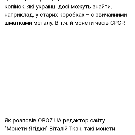
копійок, які українці досі можуть знайти,
наприклад, у старих коробках – є звичайними
шматками металу. В т.ч. й монети часів СРСР.
Як розповів OBOZ.UA редактор сайту
"Монети-Ягідки" Віталій Ткач, такі монети