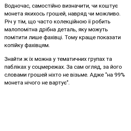
Водночас, самостійно визначити, чи коштує
монета якихось грошей, навряд чи можливо.
Річ у тім, що часто колекційною її робить
малопомітна дрібна деталь, яку можуть
помітити лише фахівці. Тому краще показати
копійку фахівцям.
Знайти ж їх можна у тематичних групах та
пабліках у соцмережах. За сам огляд, за його
словами грошей ніхто не візьме. Адже "на 99%
монета нічого не вартує".