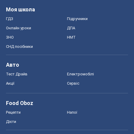
Моя школа
ГДЗ
Підручники
Онлайн уроки
ДПА
ЗНО
НМТ
СНД посібники
Авто
Тест Драйв
Електромобілі
Акції
Сервіс
Food Oboz
Рецепти
Напої
Дієти