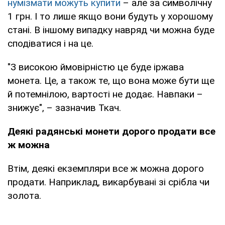
нумізмати можуть купити
– але за символічну
1 грн. І то лише якщо вони будуть у хорошому
стані. В іншому випадку навряд чи можна буде
сподіватися і на це.
"З високою ймовірністю це буде іржава
монета. Це, а також те, що вона може бути ще
й потемнілою, вартості не додає. Навпаки –
знижує", – зазначив Ткач.
Деякі радянські монети дорого продати все
ж можна
Втім, деякі екземпляри все ж можна дорого
продати. Наприклад, викарбувані зі срібла чи
золота.