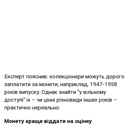
Експерт пояснив: колекціонери можуть дорого
заплатити за монети, наприклад, 1947-1958
років випуску. Однак знайти "у вільному
доступі" їх – чи цінні різновиди інших років –
практично нереально.
Монету краще віддати на оцінку