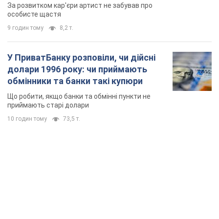
мають
За розвитком кар'єри артист не забував про
особисте щастя
9 годин тому
8,2 т.
У ПриватБанку розповіли, чи дійсні
долари 1996 року: чи приймають
обмінники та банки такі купюри
Що робити, якщо банки та обмінні пункти не
приймають старі долари
10 годин тому
73,5 т.