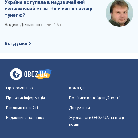
Україна вступила в надзвичайний
економічний стан. Чи є світло вкінці
тунелю?
Вадим Денисенко
9,6 т.
Всі думки
Про компанію
Команда
Правова інформація
Політика конфіденційності
Реклама на сайті
Документи
Редакційна політика
Журналісти OBOZ.UA на місці
подій