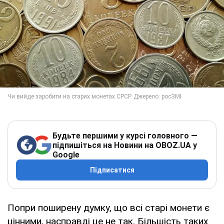
Будьте першими у курсі головного —
підпишіться на Новини на OBOZ.UA у
Google
Підписатися
Попри поширену думку, що всі старі монети є
цінними, насправді це не так. Більшість таких