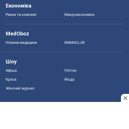
Економіка
Ринки та компанії
Макроекономіка
MedOboz
Новини медицини
MAMACLUB
Шоу
Афіша
Плітки
Краса
Мода
Жіночий журнал