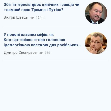
Збіг інтересів двох цинічних гравців чи
таємний план Трампа і Путіна?
Віктор Швець
15,1 т.
У полоні власних міфів: як
Костянтинівка стала головною
ідеологічною пасткою для російських
окупантів
Дмитро Снєгирьов
360