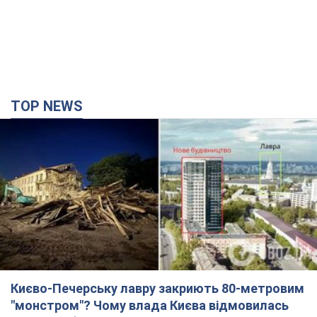
TOP NEWS
Києво-Печерську лавру закриють 80-метровим
"монстром"? Чому влада Києва відмовилась