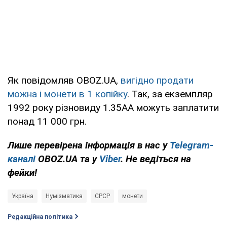
Як повідомляв OBOZ.UA,
вигідно продати
можна і монети в 1 копійку
. Так, за екземпляр
1992 року різновиду 1.35АА можуть заплатити
понад 11 000 грн.
Лише перевірена інформація в нас у
Telegram-
каналі
OBOZ.UA та у
Viber
. Не ведіться на
фейки!
Україна
Нумізматика
СРСР
монети
Редакційна політика