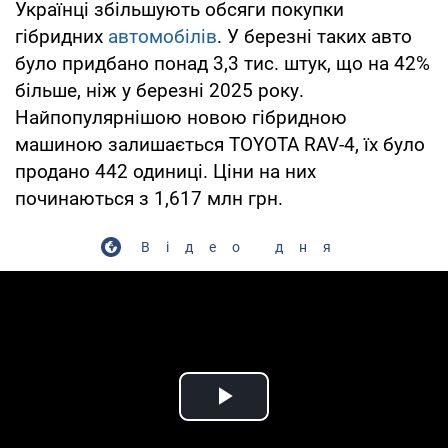
Українці збільшують обсяги покупки
гібридних
автомобілів
. У березні таких авто
було придбано понад 3,3 тис. штук, що на 42%
більше, ніж у березні 2025 року.
Найпопулярнішою новою гібридною
машиною залишається TOYOTA RAV-4, їх було
продано 442 одиниці. Ціни на них
починаються з 1,617 млн грн.
Відео дня
Play Video