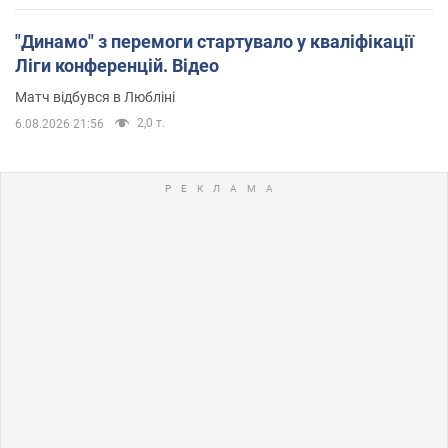
"Динамо" з перемоги стартувало у кваліфікації
Ліги конференцій. Відео
Матч відбувся в Любліні
2,0 т.
6.08.2026 21:56