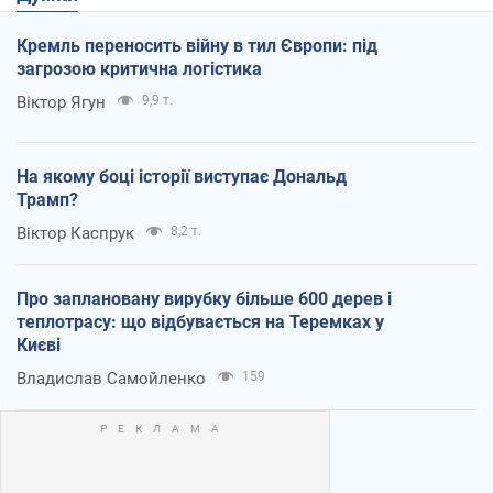
Кремль переносить війну в тил Європи: під
загрозою критична логістика
Віктор Ягун
9,9 т.
На якому боці історії виступає Дональд
Трамп?
Віктор Каспрук
8,2 т.
Про заплановану вирубку більше 600 дерев і
теплотрасу: що відбувається на Теремках у
Києві
Владислав Самойленко
159