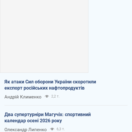
Як атаки Сил оборони України скоротили
експорт російських нафтопродуктів
Андрій Клименко
2,2 т.
Два супертурніри Магучіх: спортивний
календар осені 2026 року
Олександр Липенко
6,3 т.