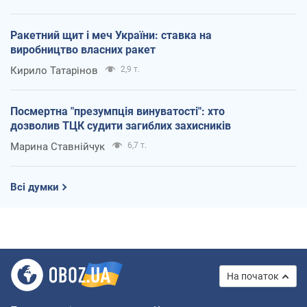
Ракетний щит і меч України: ставка на
виробництво власних ракет
Кирило Татарінов
2,9 т.
Посмертна "презумпція винуватості": хто
дозволив ТЦК судити загиблих захисників
Марина Ставнійчук
6,7 т.
Всі думки
На початок