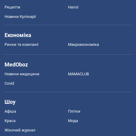
Рецепти
Напої
Новини Кулінарії
Економіка
Ринки та компанії
Макроекономіка
MedOboz
Новини медицини
MAMACLUB
Covid
Шоу
Афіша
Плітки
Краса
Мода
Жіночий журнал