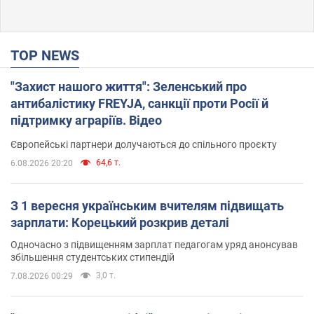
TOP NEWS
"Захист нашого життя": Зеленський про
антибалістику FREYJA, санкції проти Росії й
підтримку аграріїв. Відео
Європейські партнери долучаються до спільного проєкту
64,6 т.
6.08.2026 20:20
З 1 вересня українським вчителям підвищать
зарплати: Корецький розкрив деталі
Одночасно з підвищенням зарплат педагогам уряд анонсував
збільшення студентських стипендій
3,0 т.
7.08.2026 00:29