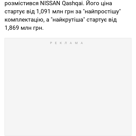
розмістився NISSAN Qashqai. Його ціна
стартує від 1,091 млн грн за "найпростішу"
комплектацію, а "найкрутіша" стартує від
1,869 млн грн.