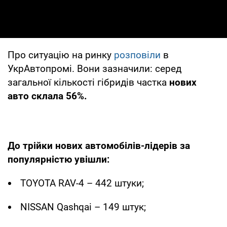
Про ситуацію на ринку
розповіли
в
УкрАвтопромі. Вони зазначили: серед
загальної кількості гібридів частка
нових
авто склала 56%.
До трійки нових автомобілів-лідерів за
популярністю увішли:
TOYOTA RAV-4 – 442 штуки;
NISSAN Qashqai – 149 штук;