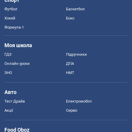
Футбол
Баскетбол
Хокей
Бокс
Формула-1
Моя школа
ГДЗ
Підручники
Онлайн уроки
ДПА
ЗНО
НМТ
Авто
Тест Драйв
Електромобілі
Акції
Сервіс
Food Oboz