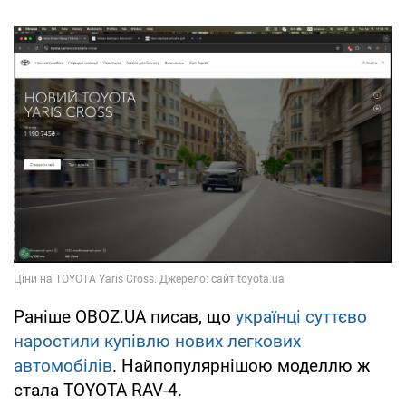
Раніше OBOZ.UA писав, що
українці суттєво
наростили купівлю нових легкових
автомобілів
. Найпопулярнішою моделлю ж
стала TOYOTA RAV-4.