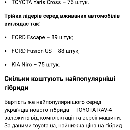
TOYOTA Yaris Cross – 76 штук.
Трійка лідерів серед вживаних автомобілів
виглядає так:
FORD Escape – 89 штук;
FORD Fusion US – 88 штук;
KIA Niro – 75 штук.
Скільки коштують найпопулярніші
гібриди
Вартість же найпопулярнішого серед
українців нового гібрида – TOYOTA RAV-4 –
залежить від комплектації та версії машини.
За даними toyota.ua, найнижча ціна на гібрид