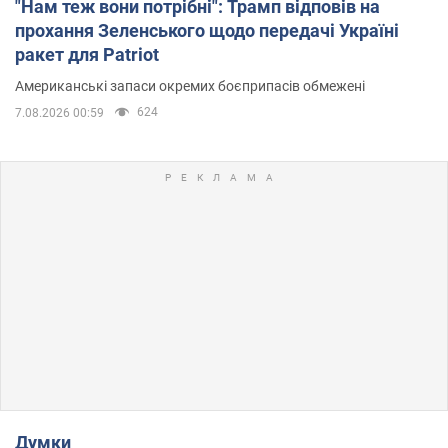
"Нам теж вони потрібні": Трамп відповів на
прохання Зеленського щодо передачі Україні
ракет для Patriot
Американські запаси окремих боєприпасів обмежені
624
7.08.2026 00:59
Думки