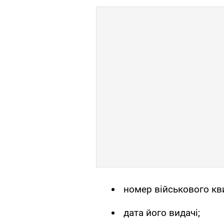
номер військового кв
дата його видачі;