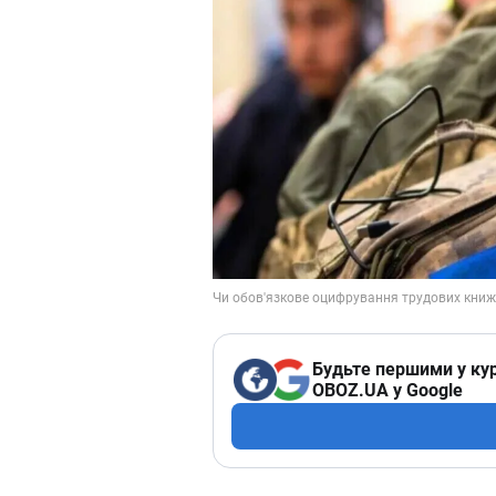
Будьте першими у кур
OBOZ.UA у Google