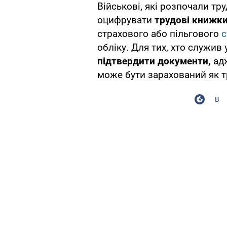
Військові, які розпочали тр
оцифрувати
трудові книжки
страхового або пільгового
с
обліку. Для тих, хто служив
підтвердити документи,
ад
може бути зарахований як т
В