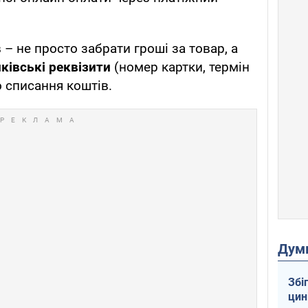
 – не просто забрати гроші за товар, а
ківські реквізити
(номер картки, термін
о списання коштів.
Дум
Збі
цин