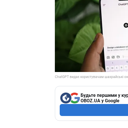
Будьте першими у кур
OBOZ.UA у Google