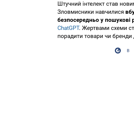
Штучний інтелект став нови
Зловмисники навчилися
вб
безпосередньо у пошукові 
ChatGPT
. Жертвами схеми ст
порадити товари чи бренди 
В