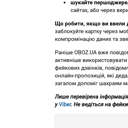
шукайте першоджере
сайтах, або через вер
Що робити, якщо ви ввели д
заблокуйте картку через моб
компромінацію даних та звер
Раніше OBOZ.UA вже повідом
активніше використовувати 
фейкових дзвінків, повідомл
онлайн-пропозицій, які деда
загалом допоміг шахраям м
Лише перевірена інформація
у
Viber
. Не ведіться на фейки