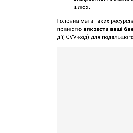
шлюз.
Головна мета таких ресурсів
повністю
викрасти ваші бан
дії, CVV-код) для подальшог