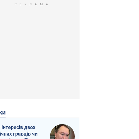
ки
г інтересів двох
ічних гравців чи