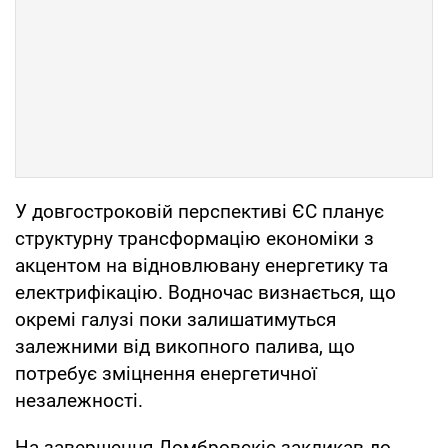
У довгостроковій перспективі ЄС планує
структурну трансформацію економіки з
акцентом на відновлювану енергетику та
електрифікацію. Водночас визнається, що
окремі галузі поки залишатимуться
залежними від викопного палива, що
потребує зміцнення енергетичної
незалежності.
На завершення Домбровскіс закликав до