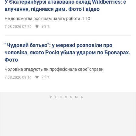
У Єкатеринбурзі атаковано склад Wildberries: є
влучання, піднявся дим. Фото і відео
Не допомогла росіянам навіть робота ППО
9,9 т.
7.08.2026 07:20
"Чудовий батько": у мережі розповіли про
чоловіка, якого Росія убила ударом по Броварах.
Фото
Чоловіка згадують як професіонала своєї справи
2,2 т.
7.08.2026 09:14