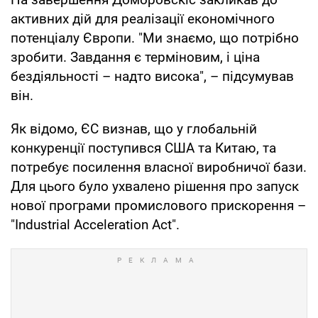
активних дій для реалізації економічного
потенціалу Європи. "Ми знаємо, що потрібно
зробити. Завдання є терміновим, і ціна
бездіяльності – надто висока", – підсумував
він.
Як відомо, ЄС визнав, що у глобальній
конкуренції поступився США та Китаю, та
потребує посилення власної виробничої бази.
Для цього було ухвалено рішення про запуск
нової програми промислового прискорення –
"Industrial Acceleration Act".