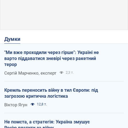
Думки
"Ми вже проходили через гірше": Україні не
варто піддаватися зневірі через ракетний
терор
Сергій Марченко, експерт
2,3 т.
Кремль переносить війну в тил Європи: під
загрозою критична логістика
Віктор Ягун
12,8 т.
Не помста, а стратегія: Україна змушує
Росію платити за війну