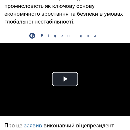
промисловість як ключову основу
економічного зростання та безпеки в умовах
глобальної нестабільності.
Відео дня
Play Video
Про це
заявив
виконавчий віцепрезидент