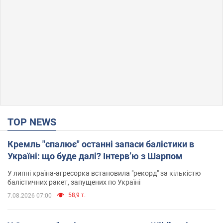
TOP NEWS
Кремль "спалює" останні запаси балістики в
Україні: що буде далі? Інтерв’ю з Шарпом
У липні країна-агресорка встановила "рекорд" за кількістю
балістичних ракет, запущених по Україні
58,9 т.
7.08.2026 07:00