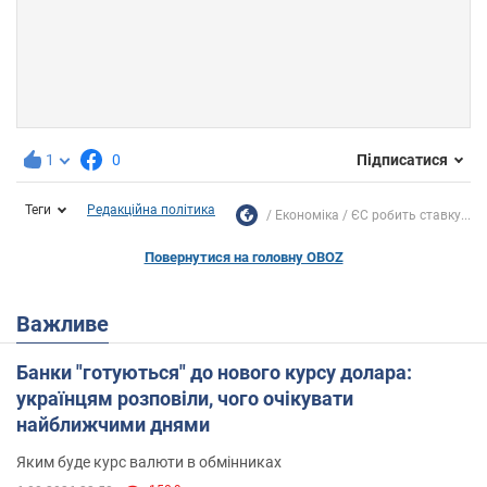
1
0
Підписатися
Теги
Редакційна політика
Економіка
ЄС робить ставку...
Повернутися на головну OBOZ
Важливе
Банки "готуються" до нового курсу долара:
українцям розповіли, чого очікувати
найближчими днями
Яким буде курс валюти в обмінниках