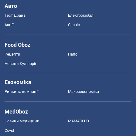
Авто
Тест Драйв
Електромобілі
Акції
Сервіс
Food Oboz
Рецепти
Напої
Новини Кулінарії
Економіка
Ринки та компанії
Макроекономіка
MedOboz
Новини медицини
MAMACLUB
Covid