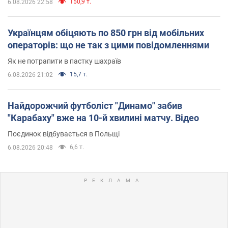
150,9 т.
6.08.2026 22:58
Українцям обіцяють по 850 грн від мобільних
операторів: що не так з цими повідомленнями
Як не потрапити в пастку шахраїв
15,7 т.
6.08.2026 21:02
Найдорожчий футболіст "Динамо" забив
"Карабаху" вже на 10-й хвилині матчу. Відео
Поєдинок відбувається в Польщі
6,6 т.
6.08.2026 20:48