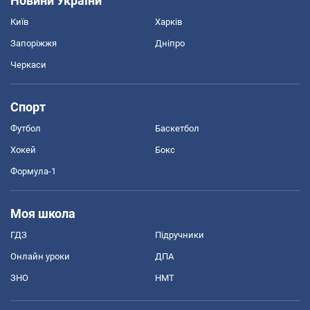
Новини України
Київ
Харків
Запоріжжя
Дніпро
Черкаси
Спорт
Футбол
Баскетбол
Хокей
Бокс
Формула-1
Моя школа
ГДЗ
Підручники
Онлайн уроки
ДПА
ЗНО
НМТ