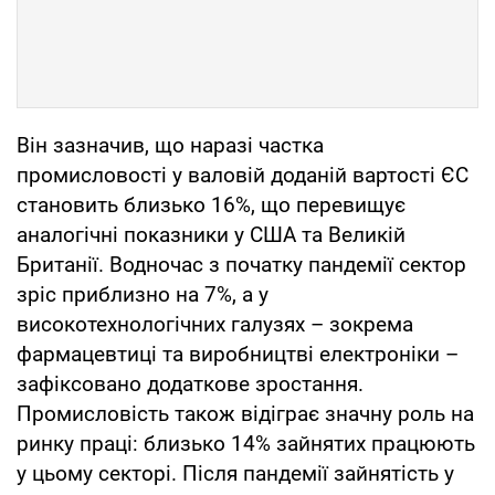
Він зазначив, що наразі частка
промисловості у валовій доданій вартості ЄС
становить близько 16%, що перевищує
аналогічні показники у США та Великій
Британії. Водночас з початку пандемії сектор
зріс приблизно на 7%, а у
високотехнологічних галузях – зокрема
фармацевтиці та виробництві електроніки –
зафіксовано додаткове зростання.
Промисловість також відіграє значну роль на
ринку праці: близько 14% зайнятих працюють
у цьому секторі. Після пандемії зайнятість у