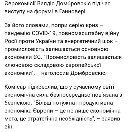
Єврокомісії Валдіс Домбровскіс під час
виступу на форумі в Ганновері.
За його словами, попри серію криз –
пандемію COVID-19, повномасштабну війну
Росії проти України та енергетичний шок –
промисловість залишається основною
економіки ЄС. "Промисловість залишається
ключовою складовою європейської
економіки", – наголосив Домбровскіс.
Комісар підкреслив, що у сучасному світі
економічна сила безпосередньо пов’язана з
безпекою. "Більш потужна і продуктивна
економіка Європи – це не лише економічна
мета, це стратегічна необхідність", – заявив
він.