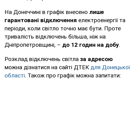
На Донеччині в графік внесено
лише
гарантовані відключення
електроенергії та
періоди, коли світло точно має бути. Проте
тривалість відключень більша, ніж на
Дніпропетровщині, –
до 12 годин на добу
.
Розклад відключень світла
за адресою
можна дізнатися на сайті ДТЕК
для Донецької
області
. Також про графік можна запитати: