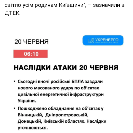
світло усім родинам Київщини", – зазначили в
ДТЕК.