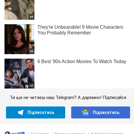
Ти ще не читаєш наш Telegram? А даремно! Підписуйся
Підписатись
Підписатись