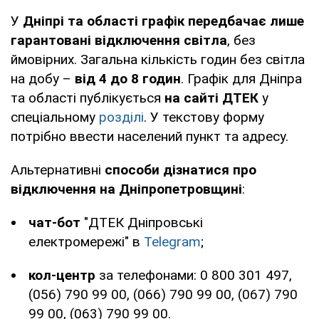
У
Дніпрі та області графік передбачає лише
гарантовані відключення світла
, без
ймовірних. Загальна кількість годин без світла
на добу –
від 4 до 8 годин
. Графік для Дніпра
та області публікується
на сайті ДТЕК
у
спеціальному
розділі
. У текстову форму
потрібно ввести населений пункт та адресу.
Альтернативні
способи дізнатися про
відключення на Дніпропетровщині
:
чат-бот
"ДТЕК Дніпровські
електромережі" в
Telegram
;
кол-центр
за телефонами: 0 800 301 497,
(056) 790 99 00, (066) 790 99 00, (067) 790
99 00, (063) 790 99 00.