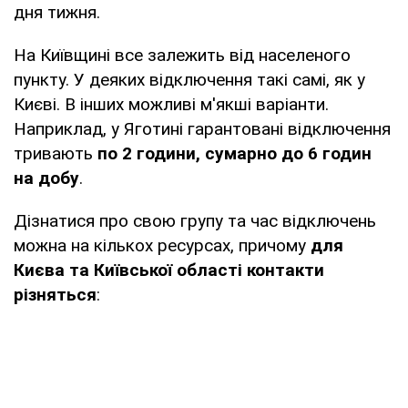
дня тижня.
На Київщині все залежить від населеного
пункту. У деяких відключення такі самі, як у
Києві. В інших можливі м'якші варіанти.
Наприклад, у Яготині гарантовані відключення
тривають
по 2 години, сумарно до 6 годин
на добу
.
Дізнатися про свою групу та час відключень
можна на кількох ресурсах, причому
для
Києва та Київської області контакти
різняться
: