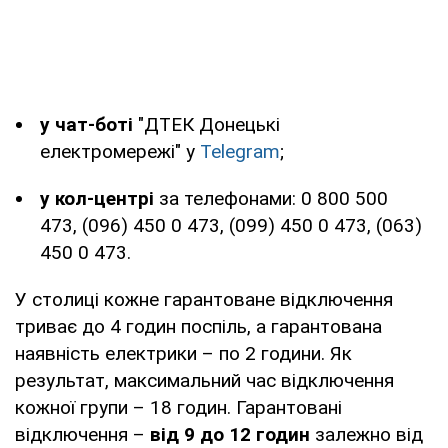
у чат-боті
"ДТЕК Донецькі
електромережі" у
Telegram
;
у кол-центрі
за телефонами: 0 800 500
473, (096) 450 0 473, (099) 450 0 473, (063)
450 0 473.
У столиці кожне гарантоване відключення
триває до 4 годин поспіль, а гарантована
наявність електрики – по 2 години. Як
результат, максимальний час відключення
кожної групи – 18 годин. Гарантовані
відключення –
від 9
до 12 годин
залежно від