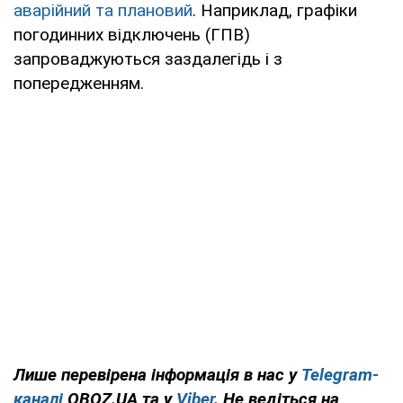
аварійний та плановий
. Наприклад, графіки
погодинних відключень (ГПВ)
запроваджуються заздалегідь і з
попередженням.
Лише перевірена інформація в нас у
Telegram-
каналі
OBOZ.UA та у
Viber
. Не ведіться на