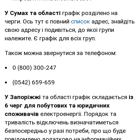
У Сумах та області
графік розділено на
черги. Ось тут є повний
список
адрес, знайдіть
свою адресу і подивіться, до якої групи
належите. Є графік для всіх груп.
Також можна звернутися за телефоном:
0 (800) 300-247
(0542) 659-659
У Запоріжжі
та області графік складається
із
6 черг для побутових та юридичних
споживачів
електроенергії. Порядок та
тривалість відключень визначатиметься
безпосередньо у разі потреби, про що буде
повідомлено додатково на інформаційних