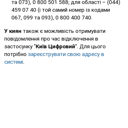
та 073), 0 800 501 588; для області – (044)
459 07 40 (і той самий номер із кодами
067, 099 та 093), 0 800 400 740.
У киян
також є можливість отримувати
повідомлення про час відключення в
застосунку "
Київ Цифровий
". Для цього
потрібно
зареєструвати свою адресу в
системі
.