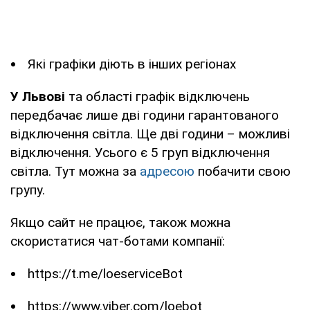
Які графіки діють в інших регіонах
У Львові
та області графік відключень
передбачає лише дві години гарантованого
відключення світла. Ще дві години – можливі
відключення. Усього є 5 груп відключення
світла. Тут можна за
адресою
побачити свою
групу.
Якщо сайт не працює, також можна
скористатися чат-ботами компанії:
https://t.me/loeserviceBot
https://www.viber.com/loebot