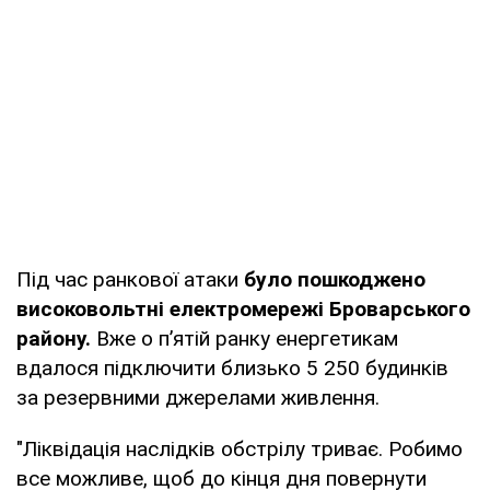
область
Під час ранкової атаки
було пошкоджено
високовольтні електромережі Броварського
району.
Вже о пʼятій ранку енергетикам
вдалося підключити близько 5 250 будинків
за резервними джерелами живлення.
"Ліквідація наслідків обстрілу триває. Робимо
все можливе, щоб до кінця дня повернути