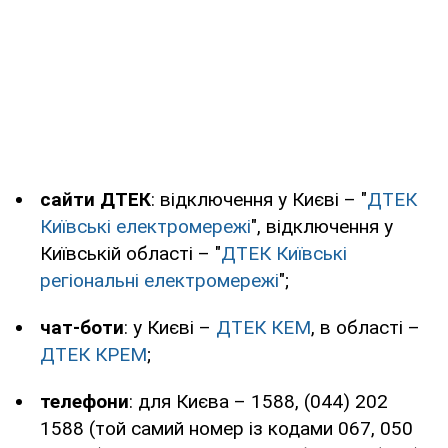
сайти ДТЕК
: відключення у Києві – "
ДТЕК
Київські електромережі
", відключення у
Київській області – "
ДТЕК Київські
регіональні електромережі
";
чат-боти
: у Києві –
ДТЕК КЕМ
, в області –
ДТЕК КРЕМ
;
телефони
: для Києва – 1588, (044) 202
1588 (той самий номер із кодами 067, 050