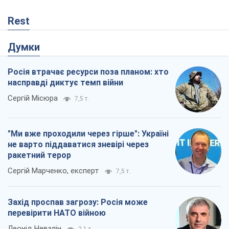
Rest
Думки
Росія втрачає ресурси поза планом: хто
насправді диктує темп війни
Сергій Місюра
7,5 т.
"Ми вже проходили через гірше": Україні
не варто піддаватися зневірі через
ракетний терор
Сергій Марченко, експерт
7,5 т.
Захід проспав загрозу: Росія може
перевірити НАТО війною
Леонід Невзлін