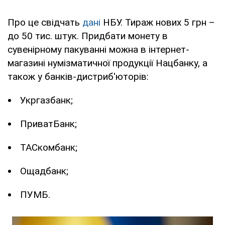
Про це свідчать
дані
НБУ. Тираж нових 5 грн –
до 50 тис. штук. Придбати монету в
сувенірному пакуванні можна в інтернет-
магазині нумізматичної продукції Нацбанку, а
також у банків-дистриб'юторів:
Укргазбанк;
ПриватБанк;
ТАСкомбанк;
Ощадбанк;
ПУМБ.