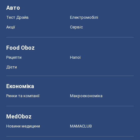
Авто
Тест Драйв
Електромобілі
Акції
Сервіс
Food Oboz
Рецепти
Напої
Дієти
Економіка
Ринки та компанії
Макроекономіка
MedOboz
Новини медицини
MAMACLUB