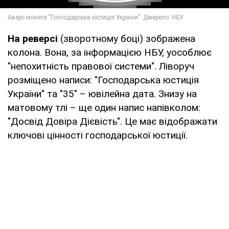
На реверсі
(зворотному боці) зображена
колона. Вона, за інформацією НБУ, уособлює
"непохитність правової системи". Ліворуч
розміщено написи: "Господарська юстиція
України" та "35" – ювілейна дата. Знизу на
матовому тлі – ще один напис напівколом:
"Досвід Довіра Дієвість". Це має відображати
ключові цінності господарської юстиції.