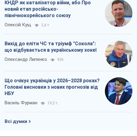
КНДР як каталізатор війни, або Про
новий етап російсько-
північнокорейського союзу
Олексій Кущ
2,6 т.
Вихід до еліти ЧС та тріумф "Сокола":
що відбувається в українському хокеї
Олександр Липенко
936
Що очікує українців у 2026–2028 роках?
Головні висновки з нових прогнозів від
НБУ
Василь Фурман
19,2 т.
Всі думки