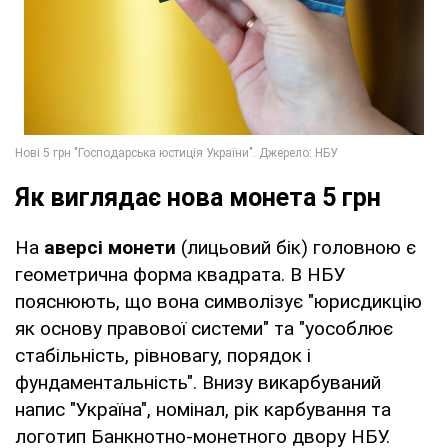
Як виглядає нова монета 5 грн
На
аверсі монети
(лицьовий бік) головною є
геометрична форма квадрата. В НБУ
пояснюють, що вона символізує "юрисдикцію
як основу правової системи" та "уособлює
стабільність, рівновагу, порядок і
фундаментальність". Внизу викарбуваний
напис "Україна", номінал, рік карбування та
логотип Банкнотно-монетного двору НБУ.