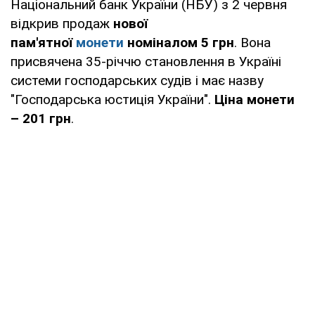
Національний банк України (НБУ) з 2 червня
відкрив продаж
нової
пам'ятної
монети
номіналом 5 грн
. Вона
присвячена 35-річчю становлення в Україні
системи господарських судів і має назву
"Господарська юстиція України".
Ціна монети
– 201 грн
.