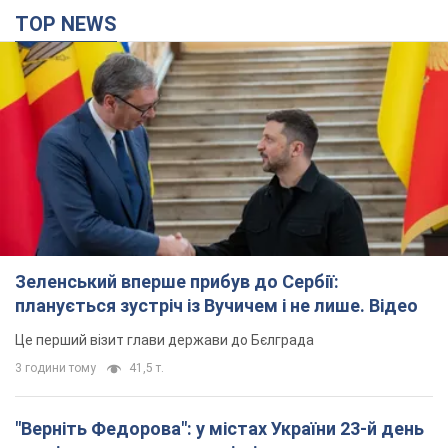
TOP NEWS
Зеленський вперше прибув до Сербії:
планується зустріч із Вучичем і не лише. Відео
Це перший візит глави держави до Бєлграда
3 години тому
41,5 т.
"Верніть Федорова": у містах України 23-й день