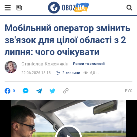
Мобільний оператор змінить
зв'язок для цілої області з 2
липня: чого очікувати
Станіслав Кожемякін
Ринки та компанії
22.06.2026 18:18
2 хвилини
6,0 т.
0
РУС