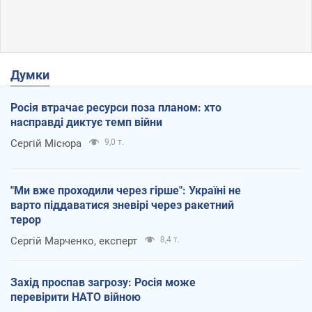
Думки
Росія втрачає ресурси поза планом: хто
насправді диктує темп війни
Сергій Місюра
9,0 т.
"Ми вже проходили через гірше": Україні не
варто піддаватися зневірі через ракетний
терор
Сергій Марченко, експерт
8,4 т.
Захід проспав загрозу: Росія може
перевірити НАТО війною