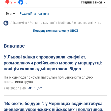
2
0
Підписатися
Теги
Редакційна політика
Економіка
Ринки та компанії
Мобільний оператор змінить...
Повернутися на головну OBOZ
Важливе
У Львові жінка спровокувала конфлікт,
розмовляючи російською мовою у маршрутці:
поліція склала адмінпротокол. Відео
На місце події прибули патрульні поліцейські та слідчо-
оперативна група
10,5 т.
7.08.2026 18:40
"Воюють, бо дурні": у Чернівцях водій автобуса
зневажив українських військових і поплатився.