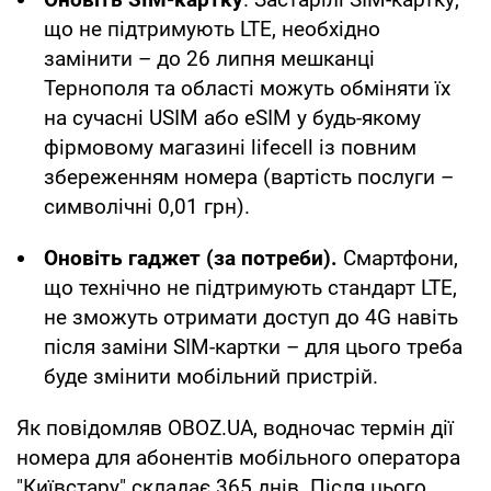
що не підтримують LTE, необхідно
замінити – до 26 липня мешканці
Тернополя та області можуть обміняти їх
на сучасні USIM або eSIM у будь-якому
фірмовому магазині lifecell із повним
збереженням номера (вартість послуги –
символічні 0,01 грн).
Оновіть гаджет (за потреби).
Смартфони,
що технічно не підтримують стандарт LTE,
не зможуть отримати доступ до 4G навіть
після заміни SIM-картки – для цього треба
буде змінити мобільний пристрій.
Як повідомляв OBOZ.UA, водночас термін дії
номера для абонентів мобільного оператора
"Київстару" складає 365 днів. Після цього