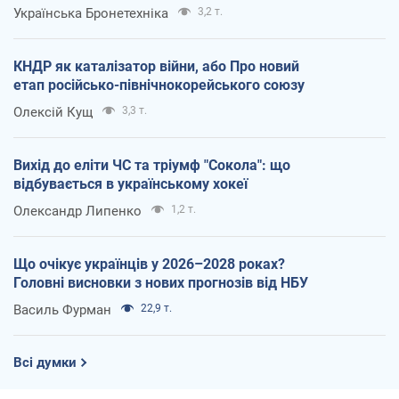
Українська Бронетехніка
3,2 т.
КНДР як каталізатор війни, або Про новий
етап російсько-північнокорейського союзу
Олексій Кущ
3,3 т.
Вихід до еліти ЧС та тріумф "Сокола": що
відбувається в українському хокеї
Олександр Липенко
1,2 т.
Що очікує українців у 2026–2028 роках?
Головні висновки з нових прогнозів від НБУ
Василь Фурман
22,9 т.
Всі думки