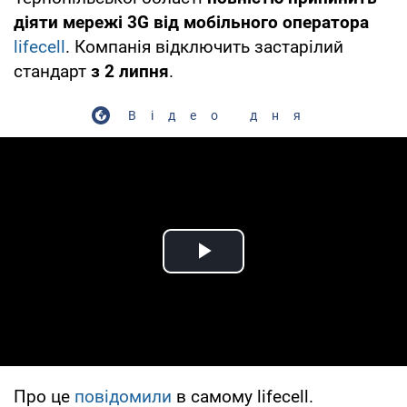
діяти мережі 3G від мобільного оператора
lifecell
. Компанія відключить застарілий
стандарт
з 2 липня
.
Відео дня
Play Video
Про це
повідомили
в самому lifecell.