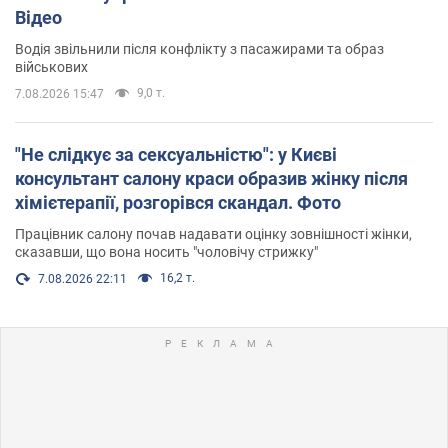
Відео
Водія звільнили після конфлікту з пасажирами та образ
військових
9,0 т.
7.08.2026 15:47
"Не слідкує за сексуальністю": у Києві
консультант салону краси образив жінку після
хімієтерапії, розгорівся скандал. Фото
Працівник салону почав надавати оцінку зовнішності жінки,
сказавши, що вона носить "чоловічу стрижку"
16,2 т.
7.08.2026 22:11