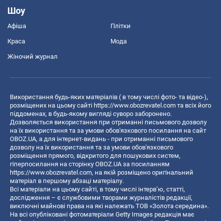
Шоу
Афіша
Плітки
Краса
Мода
Жіночий журнал
Використання будь-яких матеріалів ( в тому числі фото- та відео-),
розміщених на цьому сайті
https://www.obozrevatel.com
та всіх його
піддоменах, в будь-якому вигляді суворо заборонено.
Дозволяється використання при отриманні письмового дозволу
на їх використання та за умови обов'язкового посилання на сайт
OBOZ.UA, а для інтернет-видань - при отриманні письмового
дозволу на їх використання та за умови обов'язкового
розміщення прямого, відкритого для пошукових систем,
гіперпосилання на сторінку OBOZ.UA за посиланням
https://www.obozrevatel.com
, на якій розміщено оригінальний
матеріал в першому абзаці матеріалу.
Всі матеріали на цьому сайті, в тому числі інтерв’ю, статті,
дослідження – є службовими творами журналістів редакції,
виключні майнові права на які належать ТОВ «Золота середина».
На всі опубліковані фотоматеріали Getty Images редакція має