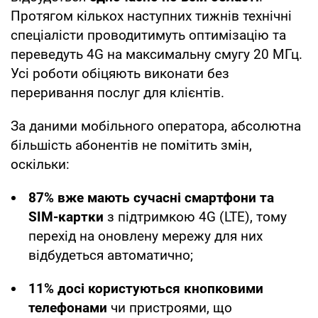
Протягом кількох наступних тижнів технічні
спеціалісти проводитимуть оптимізацію та
переведуть 4G на максимальну смугу 20 МГц.
Усі роботи обіцяють виконати без
переривання послуг для клієнтів.
За даними мобільного оператора, абсолютна
більшість абонентів не помітить змін,
оскільки:
87% вже мають сучасні смартфони та
SIM-картки
з підтримкою 4G (LTE), тому
перехід на оновлену мережу для них
відбудеться автоматично;
11% досі користуються кнопковими
телефонами
чи пристроями, що