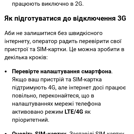
працюють виключно в 2G.
Як підготуватися до відключення 3G
Аби не залишитися без швидкісного
інтернету, оператор радить перевірити свої
пристрої та SIM-картки. Це можна зробити в
декілька кроків:
Перевірте налаштування смартфона
.
Якщо ваш пристрій та SIM-картка
підтримують 4G, але інтернет досі працює
повільно, переконайтеся, що в
налаштуваннях мережі телефона
активовано режим
LTE/4G
як
пріоритетний.
Оновіть SIM-картку
. Застарілі SIM-картку,