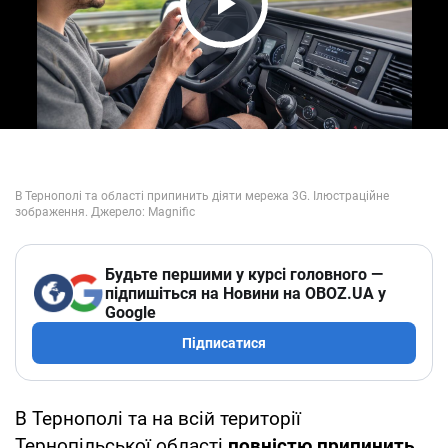
Play Video
Будьте першими у курсі головного —
підпишіться на Новини на OBOZ.UA у
Google
Підписатися
В Тернополі та на всій території
Тернопільської області
повністю припинить