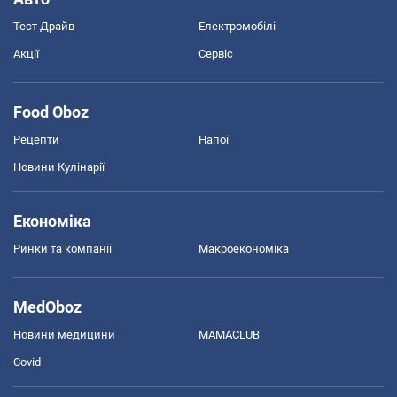
Тест Драйв
Електромобілі
Акції
Сервіс
Food Oboz
Рецепти
Напої
Новини Кулінарії
Економіка
Ринки та компанії
Макроекономіка
MedOboz
Новини медицини
MAMACLUB
Covid