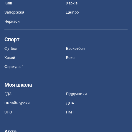
Київ
Харків
Запоріжжя
Дніпро
Черкаси
Спорт
Футбол
Баскетбол
Хокей
Бокс
Формула-1
Моя школа
ГДЗ
Підручники
Онлайн уроки
ДПА
ЗНО
НМТ
Авто