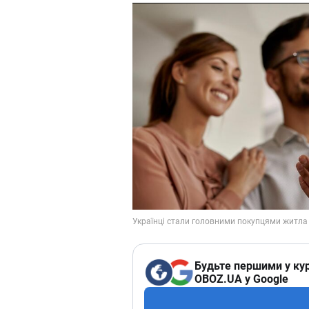
Будьте першими у кур
OBOZ.UA у Google