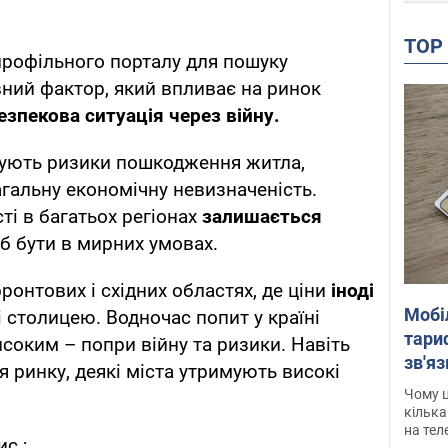
TO
рофільного порталу для пошуку
вний фактор, який впливає на ринок
езпекова ситуація через війну.
вують ризики пошкодження житла,
загальну економічну невизначеність.
ті в багатьох регіонах
залишається
б бути в мирних умовах.
онтових і східних областях, де ціни
іноді
Мобі
і столицею. Водночас попит у країні
тариф
соким – попри війну та ризики. Навіть
зв'яз
 ринку, деякі міста утримують високі
скар
Чому ц
кілька
на тел
с.;