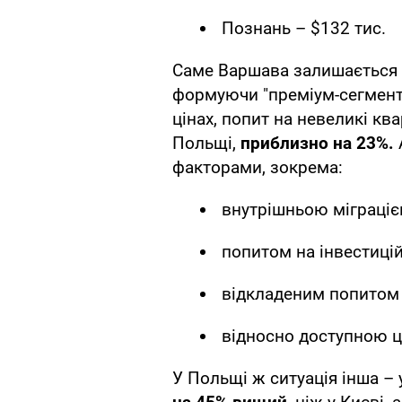
Познань – $132 тис.
Саме Варшава залишається 
формуючи "преміум-сегмент
цінах, попит на невеликі ква
Польщі,
приблизно на 23%.
факторами, зокрема:
внутрішньою міграціє
попитом на інвестиці
відкладеним попитом 
відносно доступною ц
У Польщі ж ситуація інша – 