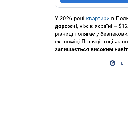
У 2026 році
квартири
в Поль
дорожчі
, ніж в Україні – $
різниці полягає у безпекових
економіці Польщі, тоді як п
залишається високим навіт
В