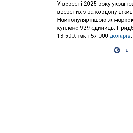
У вересні 2025 року українс
ввезених з-за кордону вжив
Найпопулярнішою ж маркою 
куплено 929 одиниць. Придб
13 500, так і 57 000
доларів
.
В