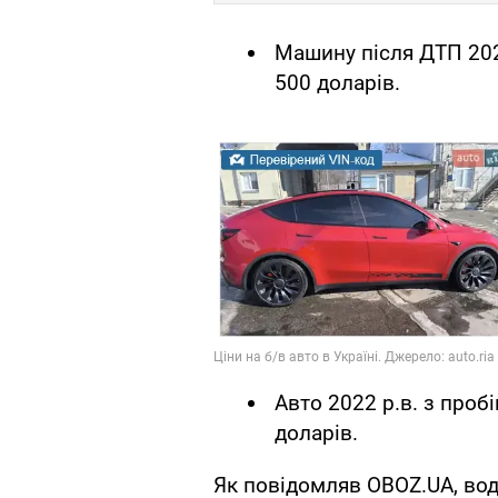
Машину після ДТП 202
500 доларів.
Авто 2022 р.в. з проб
доларів.
Як повідомляв OBOZ.UA, вод