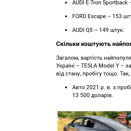
AUDI E-Tron Sportback 
FORD Escape – 153 шт
AUDI Q5 – 149 штук.
Скільки коштують найпоп
Загалом, вартість найпопул
Україні – TESLA Model Y – з
від стану, пробігу тощо. Так
Авто 2021 р. в. з про
13 500 доларів.