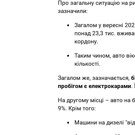
Про загальну ситуацію на р
зазначили:
Загалом у вересні 20
понад 23,3 тис. вжива
кордону.
Таким чином, авто вік
кількості.
Загалом же, зазначається,
б
пробігом є електрокарами
.
На другому місці – авто на 
9%. Крім того:
Машини на дизелі "ві