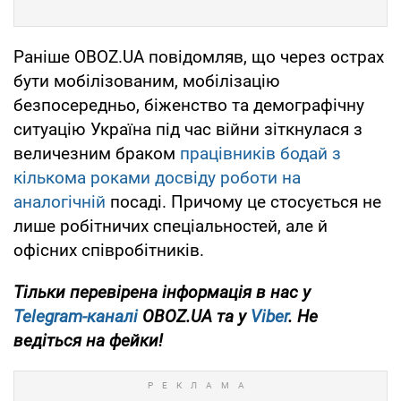
Раніше OBOZ.UA повідомляв, що через острах
бути мобілізованим, мобілізацію
безпосередньо, біженство та демографічну
ситуацію Україна під час війни зіткнулася з
величезним браком
працівників бодай з
кількома роками досвіду роботи на
аналогічній
посаді. Причому це стосується не
лише робітничих спеціальностей, але й
офісних співробітників.
Тільки перевірена інформація в нас у
Telegram-каналі
OBOZ.UA та у
Viber
. Не
ведіться на фейки!