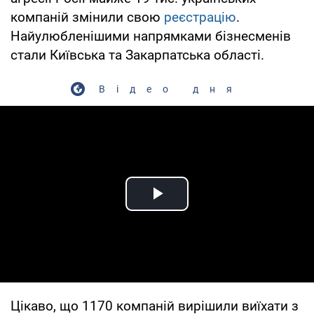
компаній змінили свою
реєстрацію
.
Найулюбленішими напрямками бізнесменів
стали Київська та Закарпатська області.
Відео дня
Play Video
Цікаво, що 1170 компаній вирішили виїхати з