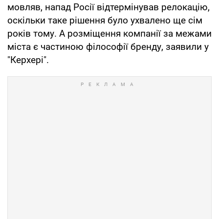
мовляв, напад Росії відтермінував релокацію,
оскільки таке рішення було ухвалено ще сім
років тому. А розміщення компанії за межами
міста є частиною філософії бренду, заявили у
"Керхері".