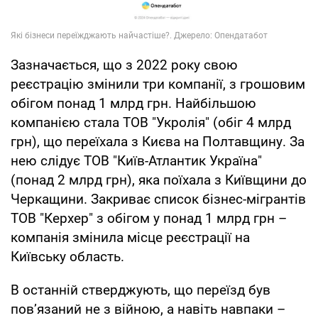
Зазначається, що з 2022 року свою
реєстрацію змінили три компанії, з грошовим
обігом понад 1 млрд грн. Найбільшою
компанією стала ТОВ "Укролія" (обіг 4 млрд
грн), що переїхала з Києва на Полтавщину. За
нею слідує ТОВ "Київ-Атлантик Україна"
(понад 2 млрд грн), яка поїхала з Київщини до
Черкащини. Закриває список бізнес-мігрантів
ТОВ "Керхер" з обігом у понад 1 млрд грн –
компанія змінила місце реєстрації на
Київську область.
В останній стверджують, що переїзд був
пов’язаний не з війною, а навіть навпаки –