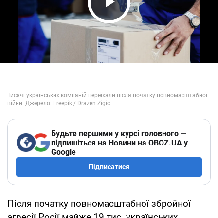
Play Video
Будьте першими у курсі головного —
підпишіться на Новини на OBOZ.UA у
Google
Підписатися
Після початку повномасштабної збройної
агресії Росії майже 19 тис. українських