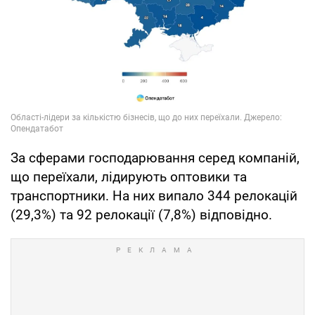
За сферами господарювання серед компаній,
що переїхали, лідирують оптовики та
транспортники. На них випало 344 релокацій
(29,3%) та 92 релокації (7,8%) відповідно.