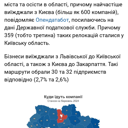
міста та осісти в області, причому найчастіше
виїжджали з Києва (більш як 600 компаній),
повідомляє
Опендатабот
, посилаючись на
дані Державної податкової служби. Причому
359 (тобто третина) таких релокацій сталися у
Київську область.
Бізнеси виїжджали з Львівської до Київської
області, а також з Києва до Закарпаття. Такі
маршрути обрали 30 та 32 підприємств
відповідно (2,7% та 2,6%)