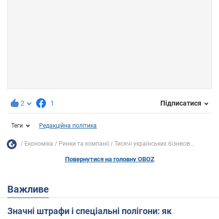
2
1
Підписатися
Теги
Редакційна політика
Економіка
Ринки та компанії
Тисячі українських бізнесів...
Повернутися на головну OBOZ
Важливе
Значні штрафи і спеціальні полігони: як