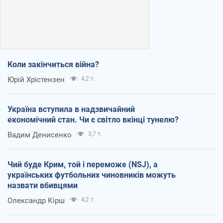
Коли закінчиться війна?
Юрій Хрістензен
4,2 т.
Україна вступила в надзвичайний
економічний стан. Чи є світло вкінці тунелю?
Вадим Денисенко
3,7 т.
Чий буде Крим, той і переможе (NSJ), а
українських футбольних чиновників можуть
назвати вбивцями
Олександр Кірш
4,2 т.