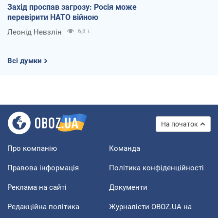
Захід проспав загрозу: Росія може
перевірити НАТО війною
Леонід Невзлін
6,8 т.
Всі думки
На початок
Про компанію
Команда
Правова інформація
Політика конфіденційності
Реклама на сайті
Документи
Редакційна політика
Журналісти OBOZ.UA на