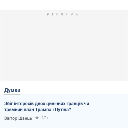
Думки
Збіг інтересів двох цинічних гравців чи
таємний план Трампа і Путіна?
Віктор Швець
6,7 т.