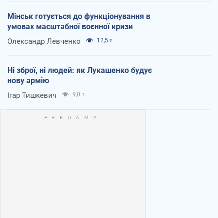
Мінськ готується до функціонування в
умовах масштабної воєнної кризи
Олександр Левченко
12,5 т.
Ні зброї, ні людей: як Лукашенко будує
нову армію
Ігар Тишкевич
9,0 т.