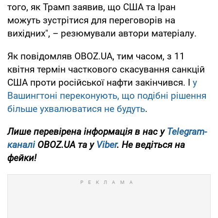
того, як Трамп заявив, що США та Іран
можуть зустрітися для переговорів на
вихідних", – резюмували автори матеріалу.
Як повідомляв OBOZ.UA, тим часом, з 11
квітня термін часткового скасування санкцій
США проти російської нафти закінчився. І
у
Вашингтоні переконують, що подібні рішення
більше ухвалюватися не будуть
.
Лише перевірена інформація в нас у
Telegram-
каналі
OBOZ.UA та у
Viber
. Не ведіться на
фейки!