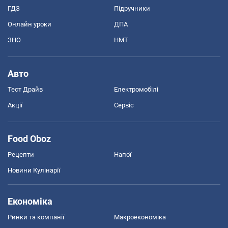
ГДЗ
Підручники
Онлайн уроки
ДПА
ЗНО
НМТ
Авто
Тест Драйв
Електромобілі
Акції
Сервіс
Food Oboz
Рецепти
Напої
Новини Кулінарії
Економіка
Ринки та компанії
Макроекономіка