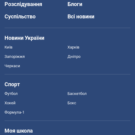
Розслідування
Блоги
Суспільство
Всі новини
Новини України
Київ
Харків
Запоріжжя
Дніпро
Черкаси
Спорт
Футбол
Баскетбол
Хокей
Бокс
Формула-1
Моя школа