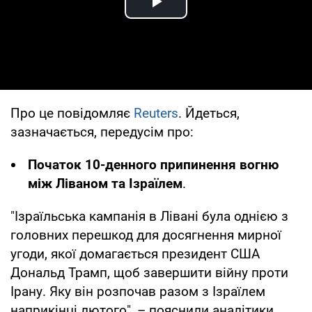
Play Video
Про це повідомляє
Reuters
. Йдеться,
зазначається, передусім про:
Початок 10-денного припинення вогню
між Ліваном та Ізраїлем
.
"Ізраїльська кампанія в Лівані була однією з
головних перешкод для досягнення мирної
угоди, якої домагається президент США
Дональд Трамп, щоб завершити війну проти
Ірану. Яку він розпочав разом з Ізраїлем
наприкінці лютого", – пояснили аналітики.