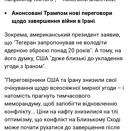
Анонсовані Трампом нові переговори
щодо завершення війни в Ірані
.
Зокрема, американський президент заявив,
що "Тегеран запропонував не володіти
ядерною зброєю понад 20 років". А тому, на
його думку, США "дуже близькі до укладення
угоди з Іраном".
"Переговірники США та Ірану знизили свої
очікування щодо всеосяжної мирної угоди – і
натомість прагнуть тимчасового
меморандуму, щоб запобігти відновленню
конфлікту... Ціни на нафту знизилися на тлі
оптимізму, що конфлікт на Близькому Сході
може почати рухатися до завершення після