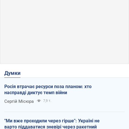
Думки
Росія втрачає ресурси поза планом: хто
насправді диктує темп війни
Сергій Місюра
7,9 т.
"Ми вже проходили через гірше": Україні не
варто піддаватися зневірі через ракетний