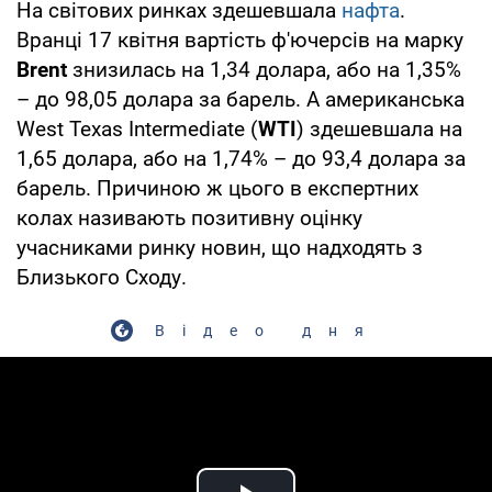
На світових ринках здешевшала
нафта
.
Вранці 17 квітня вартість ф'ючерсів на марку
Brent
знизилась на 1,34 долара, або на 1,35%
– до 98,05 долара за барель. А американська
West Texas Intermediate (
WTI
) здешевшала на
1,65 долара, або на 1,74% – до 93,4 долара за
барель. Причиною ж цього в експертних
колах називають позитивну оцінку
учасниками ринку новин, що надходять з
Близького Сходу.
Відео дня