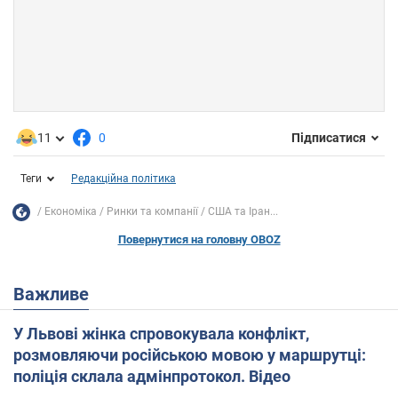
11
0
Підписатися
Теги
Редакційна політика
Економіка
Ринки та компанії
США та Іран...
Повернутися на головну OBOZ
Важливе
У Львові жінка спровокувала конфлікт,
розмовляючи російською мовою у маршрутці:
поліція склала адмінпротокол. Відео