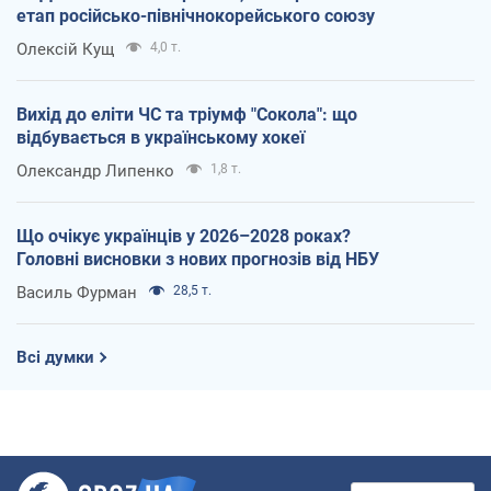
етап російсько-північнокорейського союзу
Олексій Кущ
4,0 т.
Вихід до еліти ЧС та тріумф "Сокола": що
відбувається в українському хокеї
Олександр Липенко
1,8 т.
Що очікує українців у 2026–2028 роках?
Головні висновки з нових прогнозів від НБУ
Василь Фурман
28,5 т.
Всі думки