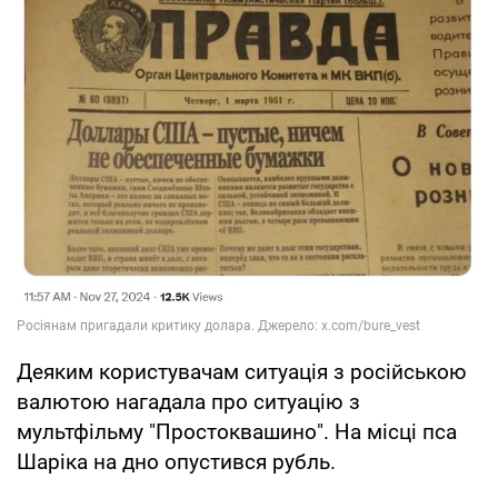
Деяким користувачам ситуація з російською
валютою нагадала про ситуацію з
мультфільму "Простоквашино". На місці пса
Шаріка на дно опустився рубль.