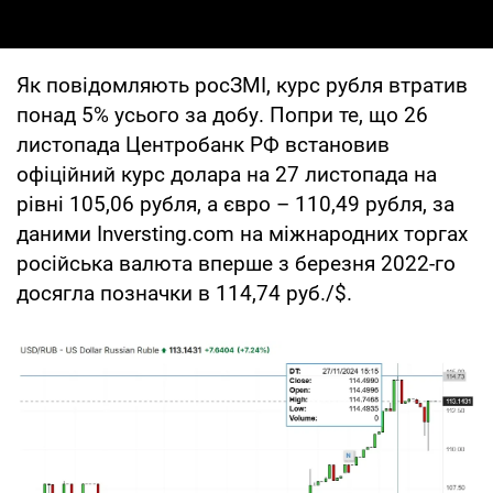
Як повідомляють росЗМІ, курс рубля втратив
понад 5% усього за добу. Попри те, що 26
листопада Центробанк РФ встановив
офіційний курс долара на 27 листопада на
рівні 105,06 рубля, а євро – 110,49 рубля, за
даними Inversting.com на міжнародних торгах
російська валюта вперше з березня 2022-го
досягла позначки в 114,74 руб./$.