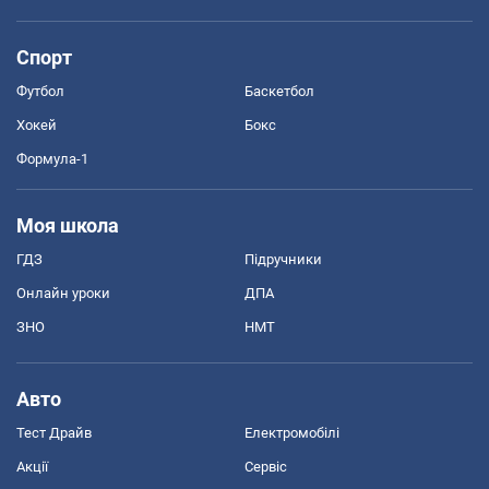
Спорт
Футбол
Баскетбол
Хокей
Бокс
Формула-1
Моя школа
ГДЗ
Підручники
Онлайн уроки
ДПА
ЗНО
НМТ
Авто
Тест Драйв
Електромобілі
Акції
Сервіс