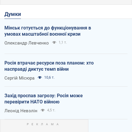
Думки
Мінськ готується до функціонування в
умовах масштабної воєнної кризи
Олександр Левченко
1,1 т.
Росія втрачає ресурси поза планом: хто
насправді диктує темп війни
Сергій Місюра
10,6 т.
Захід проспав загрозу: Росія може
перевірити НАТО війною
Леонід Невзлін
4,5 т.