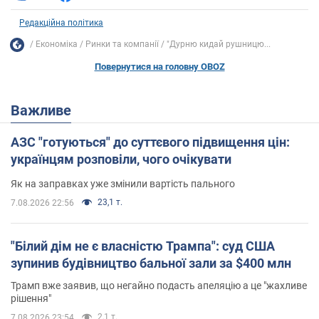
Редакційна політика
Економіка
Ринки та компанії
"Дурню кидай рушницю...
Повернутися на головну OBOZ
Важливе
АЗС "готуються" до суттєвого підвищення цін:
українцям розповіли, чого очікувати
Як на заправках уже змінили вартість пального
23,1 т.
7.08.2026 22:56
"Білий дім не є власністю Трампа": суд США
зупинив будівництво бальної зали за $400 млн
Трамп вже заявив, що негайно подасть апеляцію а це "жахливе
рішення"
2,1 т.
7.08.2026 23:54