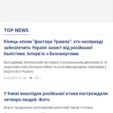
TOP NEWS
Кінець епохи "фактора Трампа": хто насправді
забезпечить Україні захист від російської
балістики. Інтерв’ю з Безсмертним
Володимир Зеленський зустрівся з українським дипломата та
окреслив нове бачення війни та ролі міжнародних партнерів у
боротьбі з Росією
6,9 т.
8.08.2026 07:00
У Києві внаслідок російської атаки постраждали
четверо людей. Фото
Ворог продовжує регулярний ракетний терор столиці