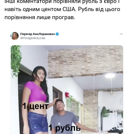
Інші коментатори порівняли рубль з євро і
навіть одним центом США. Рубль від цього
порівняння лише програв.