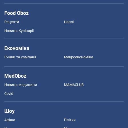
Food Oboz
Рецепти
Напої
Новини Кулінарії
Економіка
Ринки та компанії
Макроекономіка
MedOboz
Новини медицини
MAMACLUB
Covid
Шоу
Афіша
Плітки