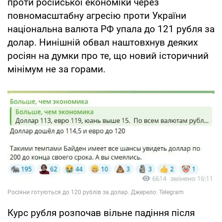
проти російської економіки через
повномасштабну агресію проти України
національна валюта РФ упала до 121 рубля за
долар. Нинішній обвал наштовхнув деяких
росіян на думки про те, що новий історичний
мінімум не за горами.
Курс рубля розпочав вільне падіння після