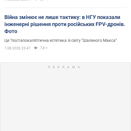
Війна змінює не лише тактику: в НГУ показали
інженерні рішення проти російських FPV-дронів.
Фото
Це "постапокаліптична естетика зі світу "Шаленого Макса"
7,8 т.
7.08.2026 23:47