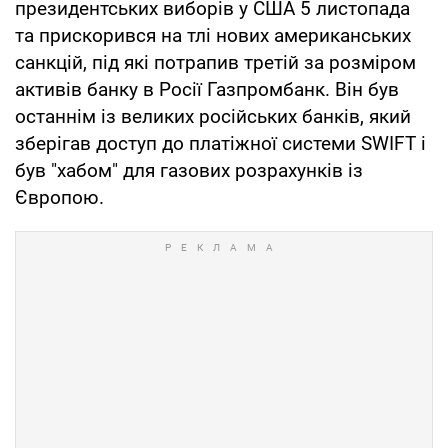
президентських виборів у США 5 листопада
та прискорився на тлі нових американських
санкцій, під які потрапив третій за розміром
активів банку в Росії Газпромбанк. Він був
останнім із великих російських банків, який
зберігав доступ до платіжної системи SWIFT і
був "хабом" для газових розрахунків із
Європою.