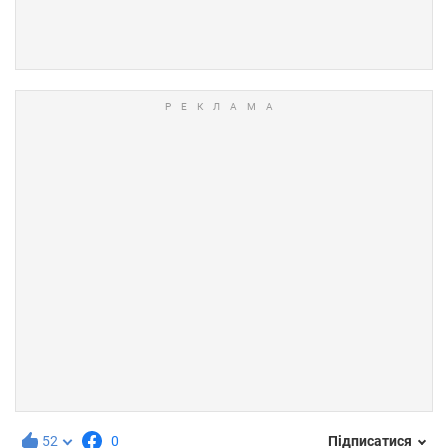
52
0
Підписатися