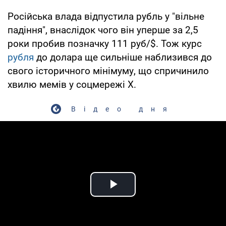
Російська влада відпустила рубль у "вільне
падіння", внаслідок чого він уперше за 2,5
роки пробив позначку 111 руб/$. Тож курс
рубля
до долара ще сильніше наблизився до
свого історичного мінімуму, що спричинило
хвилю мемів у соцмережі Х.
Відео дня
Play Video