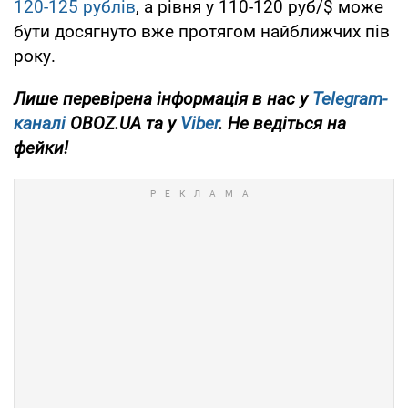
120-125 рублів
, а рівня у 110-120 руб/$ може
бути досягнуто вже протягом найближчих пів
року.
Лише перевірена інформація в нас у
Telegram-
каналі
OBOZ.UA та у
Viber
. Не ведіться на
фейки!