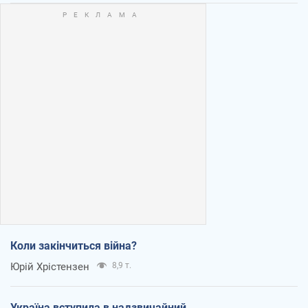
Коли закінчиться війна?
Юрій Хрістензен
8,9 т.
Україна вступила в надзвичайний