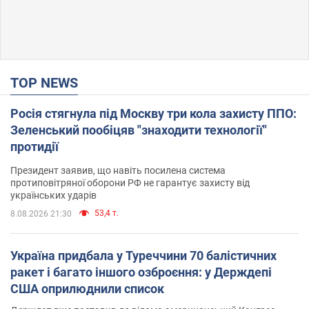
TOP NEWS
Росія стягнула під Москву три кола захисту ППО:
Зеленський пообіцяв "знаходити технології"
протидії
Президент заявив, що навіть посилена система
протиповітряної оборони РФ не гарантує захисту від
українських ударів
53,4 т.
8.08.2026 21:30
Україна придбала у Туреччини 70 балістичних
ракет і багато іншого озброєння: у Держдепі
США оприлюднили список