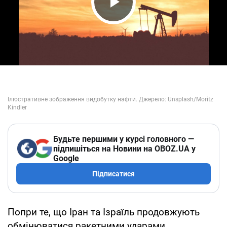
Play Video
Будьте першими у курсі головного —
підпишіться на Новини на OBOZ.UA у
Google
Підписатися
Попри те, що Іран та Ізраїль продовжують
обмінюватися ракетними ударами,