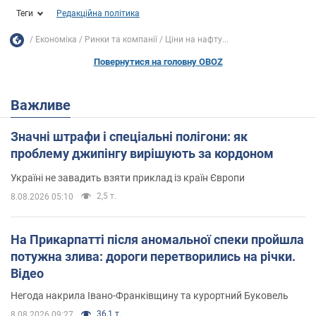
Теги
Редакційна політика
Економіка
Ринки та компанії
Ціни на нафту...
Повернутися на головну OBOZ
Важливе
Значні штрафи і спеціальні полігони: як
проблему джипінгу вирішують за кордоном
Україні не завадить взяти приклад із країн Європи
2,5 т.
8.08.2026 05:10
На Прикарпатті після аномальної спеки пройшла
потужна злива: дороги перетворились на річки.
Відео
Негода накрила Івано-Франківщину та курортний Буковель
36,1 т.
8.08.2026 09:27