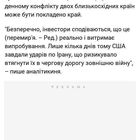
денному конфлікту двох близькосхідних країн
може бути покладено край.
"Безперечно, інвестори сподіваються, що це
(перемир'я. – Ред.) реально і витримає
випробування. Лише кілька днів тому США
завдали ударів по Ірану, що ризикувало
втягнути їх в чергову дорогу зовнішню війну",
– пише аналітикиня.