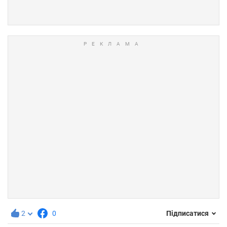
2
0
Підписатися