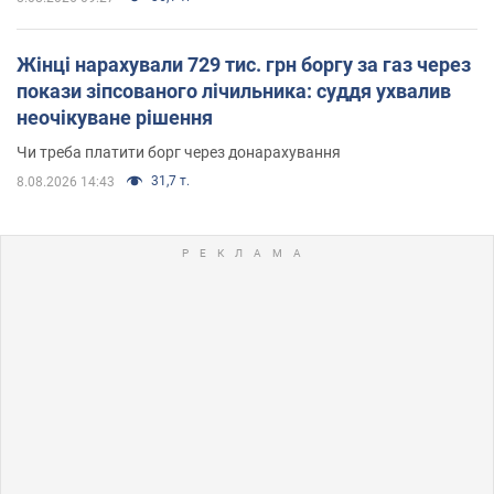
Жінці нарахували 729 тис. грн боргу за газ через
покази зіпсованого лічильника: суддя ухвалив
неочікуване рішення
Чи треба платити борг через донарахування
31,7 т.
8.08.2026 14:43