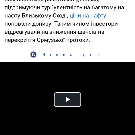
підтримуючи турбулентність на багатому на
нафту Близькому Сході,
ціни на нафту
поповзли донизу. Таким чином інвестори
відреагували на зниження шансів на
перекриття Ормузької протоки.
Відео дня
Play Video