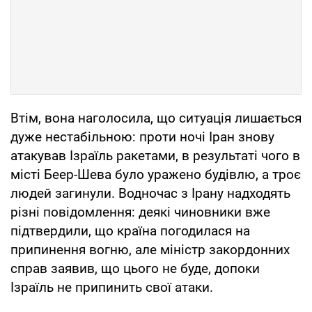
Втім, вона наголосила, що ситуація лишається
дуже нестабільною: проти ночі Іран знову
атакував Ізраїль ракетами, в результаті чого в
місті Беер-Шева було уражено будівлю, а троє
людей загинули. Водночас з Ірану надходять
різні повідомлення: деякі чиновники вже
підтвердили, що країна погодилася на
припинення вогню, але міністр закордонних
справ заявив, що цього не буде, допоки
Ізраїль не припинить свої атаки.