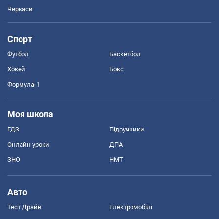
Черкаси
Спорт
Футбол
Баскетбол
Хокей
Бокс
Формула-1
Моя школа
ГДЗ
Підручники
Онлайн уроки
ДПА
ЗНО
НМТ
Авто
Тест Драйв
Електромобілі