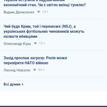
економічний стан. Чи є світло вкінці тунелю?
Вадим Денисенко
7,4 т.
Чий буде Крим, той і переможе (NSJ), а
українських футбольних чиновників можуть
назвати вбивцями
Олександр Кірш
7,0 т.
Захід проспав загрозу: Росія може
перевірити НАТО війною
Леонід Невзлін
8,4 т.
Всі думки