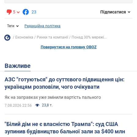
5
23
Підписатися
Теги
Редакційна політика
Економіка
Ринки та компанії
Понад 30% мережі...
Повернутися на головну OBOZ
Важливе
АЗС "готуються" до суттєвого підвищення цін:
українцям розповіли, чого очікувати
Як на заправках уже змінили вартість пального
23,8 т.
7.08.2026 22:56
"Білий дім не є власністю Трампа": суд США
зупинив будівництво бальної зали за $400 млн