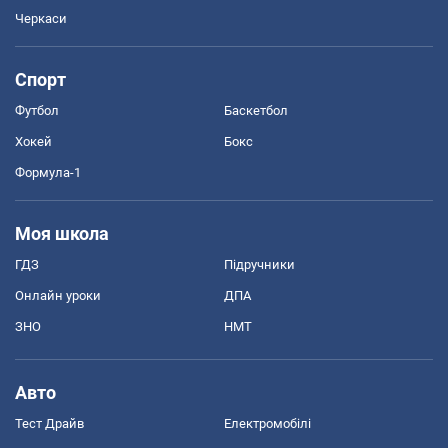
Черкаси
Спорт
Футбол
Баскетбол
Хокей
Бокс
Формула-1
Моя школа
ГДЗ
Підручники
Онлайн уроки
ДПА
ЗНО
НМТ
Авто
Тест Драйв
Електромобілі