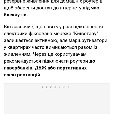
резервне живлення для домашніх роутерів,
щоб зберегти доступ до інтернету
під час
блекаутів.
Він зазначив, що навіть у разі відключення
електрики фіксована мережа "Київстару"
залишається активною, але маршрутизатори
у квартирах часто вимикаються разом із
живленням. Через це користувачам
рекомендується підключати роутери
до
павербанків, ДБЖ або портативних
електростанцій.