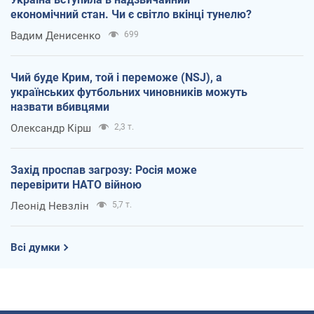
економічний стан. Чи є світло вкінці тунелю?
Вадим Денисенко
699
Чий буде Крим, той і переможе (NSJ), а
українських футбольних чиновників можуть
назвати вбивцями
Олександр Кірш
2,3 т.
Захід проспав загрозу: Росія може
перевірити НАТО війною
Леонід Невзлін
5,7 т.
Всі думки