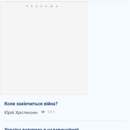
Коли закінчиться війна?
Юрій Хрістензен
1,0 т.
Україна вступила в надзвичайний