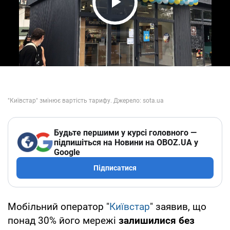
Play Video
Будьте першими у курсі головного —
підпишіться на Новини на OBOZ.UA у
Google
Підписатися
Мобільний оператор "
Київстар
" заявив, що
понад 30% його мережі
залишилися без