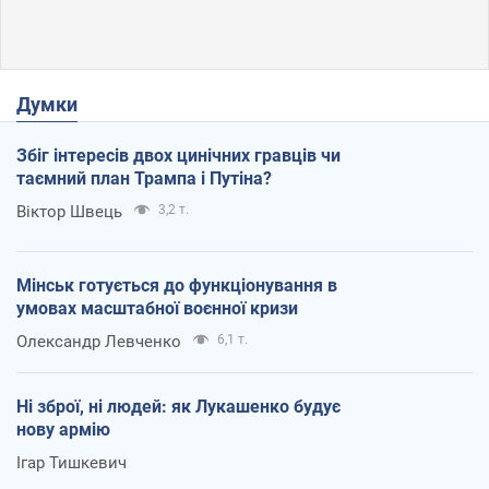
Думки
Збіг інтересів двох цинічних гравців чи
таємний план Трампа і Путіна?
Віктор Швець
3,2 т.
Мінськ готується до функціонування в
умовах масштабної воєнної кризи
Олександр Левченко
6,1 т.
Ні зброї, ні людей: як Лукашенко будує
нову армію
Ігар Тишкевич