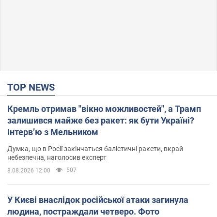
TOP NEWS
Кремль отримав "вікно можливостей", а Трамп
залишився майже без ракет: як бути Україні?
Інтерв’ю з Мельником
Думка, що в Росії закінчаться балістичні ракети, вкрай
небезпечна, наголосив експерт
507
8.08.2026 12:00
У Києві внаслідок російської атаки загинула
людина, постраждали четверо. Фото