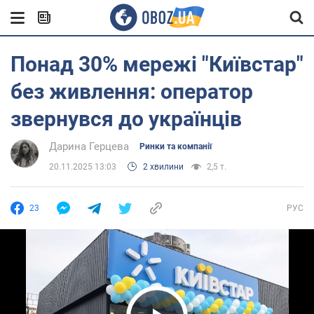
Понад 30% мережі "Київстар"
без живлення: оператор
звернувся до українців
Дарина Герцева
Ринки та компанії
20.11.2025 13:03
2 хвилини
2,5 т.
23
РУС