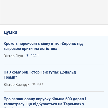
Думки
Кремль переносить війну в тил Європи: під
загрозою критична логістика
Віктор Ягун
10,2 т.
На якому боці історії виступає Дональд
Трамп?
Віктор Каспрук
8,4 т.
Про заплановану вирубку більше 600 дерев і
теплотрасу: що відбувається на Теремках у