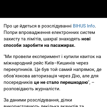
Про це йдеться в розслідуванні
BIHUS Info
.
Попри впровадження електронних систем
захисту та лімітів, шахраї знаходять
нові
способи заробити на пасажирах.
"Ми провели експеримент і купили квиток на
міжнародний рейс Київ–Кишинів через
перекупників. Це був той самий напрямок, де
обов’язкова авторизація через Дію, але для
посередників
це не стало перешкодою
", –
розповідають журналісти.
За даними розслідування, ділки
використовують декілька акаунтів та