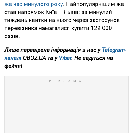
же час минулого року
. Найпопулярнішим же
став напрямок Київ – Львів: за минулий
тиждень квитки на нього через застосунок
перевізника намагалися купити 129 000
разів.
Лише перевірена інформація в нас у
Telegram-
каналі
OBOZ.UA та у
Viber
. Не ведіться на
фейки!