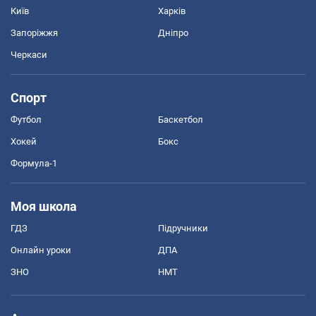
Київ
Харків
Запоріжжя
Дніпро
Черкаси
Спорт
Футбол
Баскетбол
Хокей
Бокс
Формула-1
Моя школа
ГДЗ
Підручники
Онлайн уроки
ДПА
ЗНО
НМТ