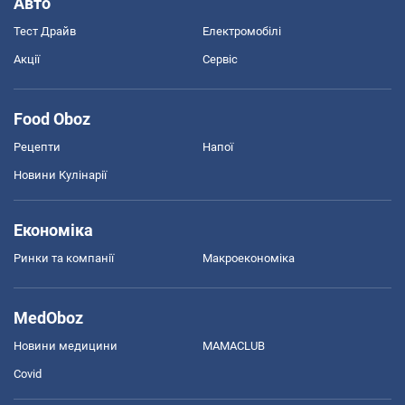
Авто
Тест Драйв
Електромобілі
Акції
Сервіс
Food Oboz
Рецепти
Напої
Новини Кулінарії
Економіка
Ринки та компанії
Макроекономіка
MedOboz
Новини медицини
MAMACLUB
Covid