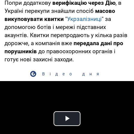
Попри додаткову
верифікацію через Дію
, в
Україні перекупи знайшли спосіб
масово
викуповувати квитки
"
Укрзалізниці
" за
допомогою ботів і мережі підставних
акаунтів. Квитки перепродають у кілька разів
дорожче, а компанія вже
передала дані про
порушників
до правоохоронних органів і
готує нові захисні заходи.
Відео дня
Play Video