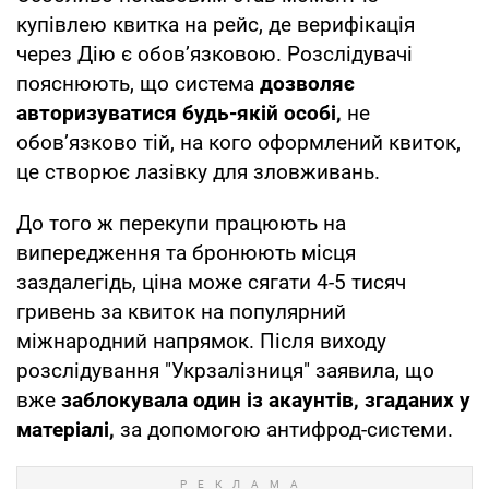
купівлею квитка на рейс, де верифікація
через Дію є обов’язковою. Розслідувачі
пояснюють, що система
дозволяє
авторизуватися будь-якій особі,
не
обов’язково тій, на кого оформлений квиток,
це створює лазівку для зловживань.
До того ж перекупи працюють на
випередження та бронюють місця
заздалегідь, ціна може сягати 4-5 тисяч
гривень за квиток на популярний
міжнародний напрямок. Після виходу
розслідування "Укрзалізниця" заявила, що
вже
заблокувала один із акаунтів, згаданих у
матеріалі,
за допомогою антифрод-системи.