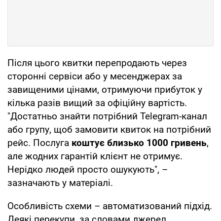
Після цього квитки перепродають через
сторонні сервіси або у месенджерах за
завищеними цінами, отримуючи прибуток у
кілька разів вищий за офіційну вартість.
"Достатньо знайти потрібний Telegram-канал
або групу, щоб замовити квиток на потрібний
рейс. Послуга
коштує близько 1000 гривень
,
але жодних гарантій клієнт не отримує.
Нерідко людей просто ошукують", –
зазначають у матеріалі.
Особливість схеми – автоматизований підхід.
Деякі перекупи, за словами джерел,