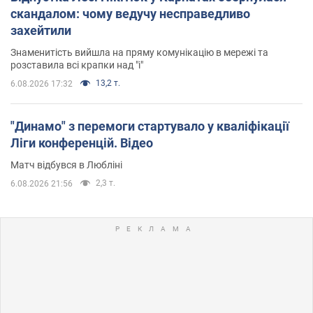
скандалом: чому ведучу несправедливо
захейтили
Знаменитість вийшла на пряму комунікацію в мережі та
розставила всі крапки над "і"
13,2 т.
6.08.2026 17:32
"Динамо" з перемоги стартувало у кваліфікації
Ліги конференцій. Відео
Матч відбувся в Любліні
2,3 т.
6.08.2026 21:56