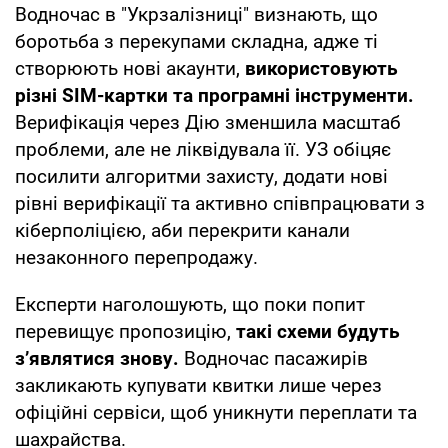
Водночас в "Укрзалізниці" визнають, що
боротьба з перекупами складна, адже ті
створюють нові акаунти,
використовують
різні SIM-картки та програмні інструменти.
Верифікація через Дію зменшила масштаб
проблеми, але не ліквідувала її. УЗ обіцяє
посилити алгоритми захисту, додати нові
рівні верифікації та активно співпрацювати з
кіберполіцією, аби перекрити канали
незаконного перепродажу.
Експерти наголошують, що поки попит
перевищує пропозицію,
такі схеми будуть
з’являтися знову.
Водночас пасажирів
закликають купувати квитки лише через
офіційні сервіси, щоб уникнути переплати та
шахрайства.