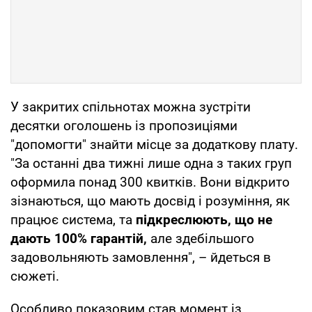
У закритих спільнотах можна зустріти
десятки оголошень із пропозиціями
"допомогти" знайти місце за додаткову плату.
"За останні два тижні лише одна з таких груп
оформила понад 300 квитків. Вони відкрито
зізнаються, що мають досвід і розуміння, як
працює система, та
підкреслюють, що не
дають 100% гарантій,
але здебільшого
задовольняють замовлення", – йдеться в
сюжеті.
Особливо показовим став момент із