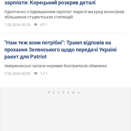
зарплати: Корецький розкрив деталі
Одночасно з підвищенням зарплат педагогам уряд анонсував
збільшення студентських стипендій
4,0 т.
7.08.2026 00:29
"Нам теж вони потрібні": Трамп відповів на
прохання Зеленського щодо передачі Україні
ракет для Patriot
Американські запаси окремих боєприпасів обмежені
1,2 т.
7.08.2026 00:59