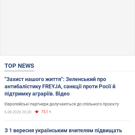
TOP NEWS
"Захист нашого життя": Зеленський про
антибалістику FREYJA, санкції проти Росії й
підтримку аграріїв. Відео
Європейські партнери долучаються до спільного проєкту
73,1 т.
6.08.2026 20:20
З 1 вересня українським вчителям підвищать