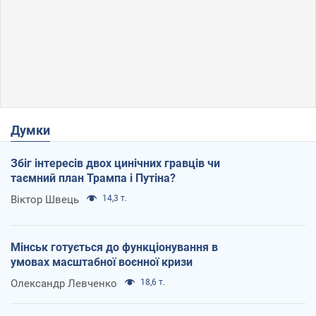
Думки
Збіг інтересів двох цинічних гравців чи
таємний план Трампа і Путіна?
Віктор Швець
14,3 т.
Мінськ готується до функціонування в
умовах масштабної воєнної кризи
Олександр Левченко
18,6 т.