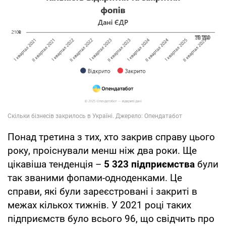
Понад третина з тих, хто закрив справу цього
року, проіснували менш ніж два роки. Ще
цікавіша тенденція –
5 323 підприємства
були
так званими фопами-одноденками. Це
справи, які були зареєстровані і закриті в
межах кількох тижнів. У 2021 році таких
підприємств було всього 96, що свідчить про