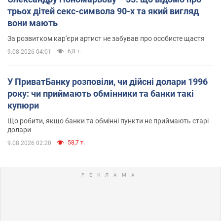
трьох дітей секс-символа 90-х та який вигляд
вони мають
За розвитком кар'єри артист не забував про особисте щастя
6,8 т.
9.08.2026 04:01
У ПриватБанку розповіли, чи дійсні долари 1996
року: чи приймають обмінники та банки такі
купюри
Що робити, якщо банки та обмінні пункти не приймають старі
долари
58,7 т.
9.08.2026 02:20