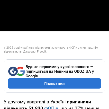
Будьте першими у курсі головного —
підпишіться на Новини на OBOZ.UA у
Google
Підписатися
У другому кварталі в Україні
припинили
діяльність 51 830
ФОПів
, що на 27% менше,