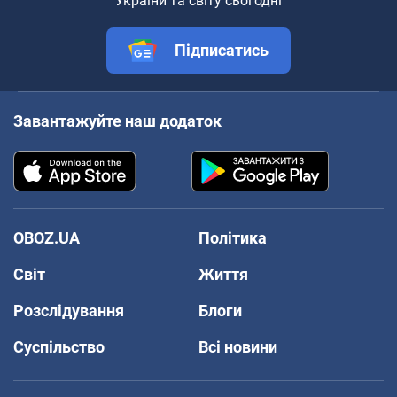
України та світу сьогодні
Підписатись
Завантажуйте наш додаток
OBOZ.UA
Політика
Світ
Життя
Розслідування
Блоги
Суспільство
Всі новини