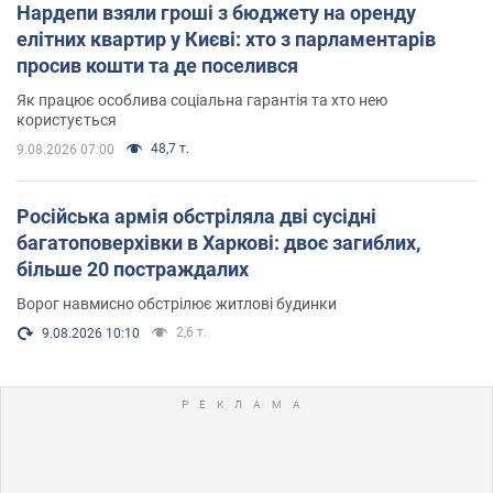
Нардепи взяли гроші з бюджету на оренду
елітних квартир у Києві: хто з парламентарів
просив кошти та де поселився
Як працює особлива соціальна гарантія та хто нею
користується
48,7 т.
9.08.2026 07:00
Російська армія обстріляла дві сусідні
багатоповерхівки в Харкові: двоє загиблих,
більше 20 постраждалих
Ворог навмисно обстрілює житлові будинки
2,6 т.
9.08.2026 10:10