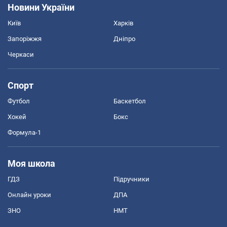
Новини України
Київ
Харків
Запоріжжя
Дніпро
Черкаси
Спорт
Футбол
Баскетбол
Хокей
Бокс
Формула-1
Моя школа
ГДЗ
Підручники
Онлайн уроки
ДПА
ЗНО
НМТ