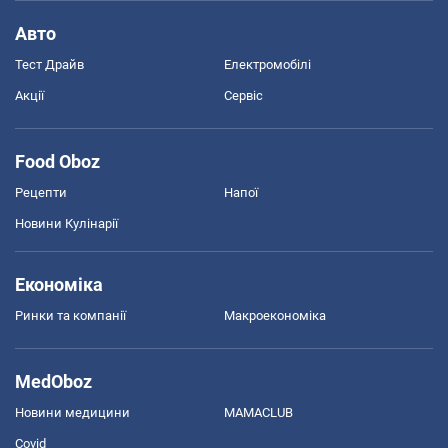
Авто
Тест Драйв
Електромобілі
Акції
Сервіс
Food Oboz
Рецепти
Напої
Новини Кулінарії
Економіка
Ринки та компанії
Макроекономіка
MedOboz
Новини медицини
MAMACLUB
Covid