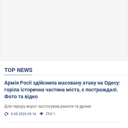
TOP NEWS
Армія Росії здійснила масовану атаку на Одесу:
горіла історична частина міста, є постраждалі.
Фото та відео
Для терору ворог застосував ракети та дрони
25,6 т.
9.08.2026 09:16