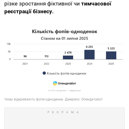
різке зростання фіктивної чи
тимчасової
реєстрації бізнесу.