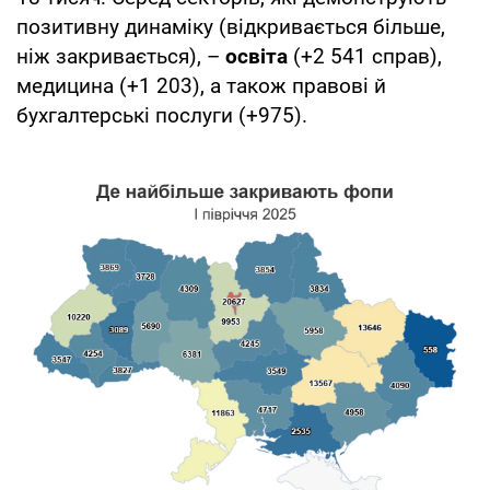
позитивну динаміку (відкривається більше,
ніж закривається), –
освіта
(+2 541 справ),
медицина (+1 203), а також правові й
бухгалтерські послуги (+975).