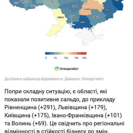
Попри складну ситуацію, є області, які
показали позитивне сальдо, до прикладу
Рівненщина (+291), Львівщина (+179),
Київщина (+175), Івано-Франківщина (+101)
та Волинь (+69). Це свідчить про регіональні
відмінності в стійкості бізнесу до змін.