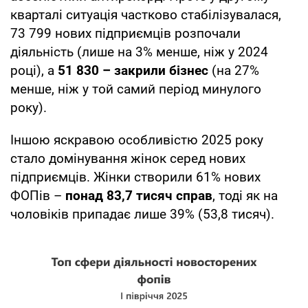
кварталі ситуація частково стабілізувалася,
73 799 нових підприємців розпочали
діяльність (лише на 3% менше, ніж у 2024
році), а
51 830 – закрили бізнес
(на 27%
менше, ніж у той самий період минулого
року).
Іншою яскравою особливістю 2025 року
стало домінування жінок серед нових
підприємців. Жінки створили 61% нових
ФОПів –
понад 83,7 тисяч справ
, тоді як на
чоловіків припадає лише 39% (53,8 тисяч).