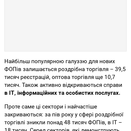
Найбільш популярною галуззю для нових
ФОПів залишається роздрібна торгівля – 39,5
тисяч реєстрацій, оптова торгівля ще 10,7
тисяч. Також активно відкриваються справи
в ІТ, інформаційних та особистих послугах.
Проте саме ці сектори і найчастіше
закриваються: за пів року у сфері роздрібної
торгівлі зникли понад 48 тисяч ФОПів, в ІТ –
18 тисяч. Серед секторів, які демонструють