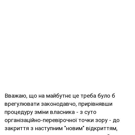
Вважаю, що на майбутнє це треба було б
врегулювати законодавчо, прирівнявши
процедуру зміни власника - з суто
організаційно-перевірочної точки зору - до
закриття з наступним "новим" відкриттям,