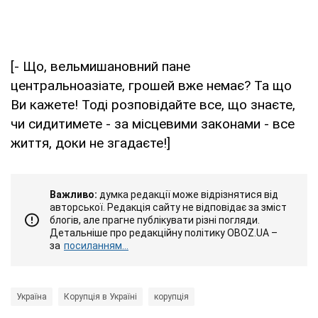
[- Що, вельмишановний пане
центральноазіате, грошей вже немає? Та що
Ви кажете! Тоді розповідайте все, що знаєте,
чи сидитимете - за місцевими законами - все
життя, доки не згадаєте!]
Важливо:
думка редакції може відрізнятися від
авторської. Редакція сайту не відповідає за зміст
блогів, але прагне публікувати різні погляди.
Детальніше про редакційну політику OBOZ.UA –
за
посиланням...
Україна
Корупція в Україні
корупція