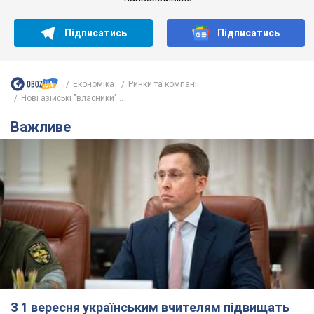
З 1 вересня українським вчителям підвищать
зарплати: Корецький розкрив деталі
Одночасно з підвищенням зарплат педагогам уряд
анонсував збільшення студентських стипендій
7.08.2026 00:29
11,6 т.
Скільки балістичних ракет
українська ППО перехопила в липні: у