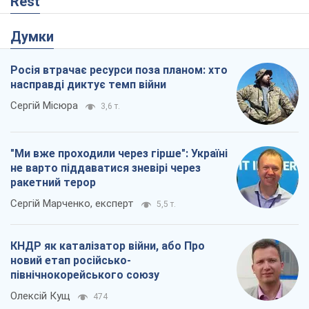
"Ми вже проходили через гірше": Україні
не варто піддаватися зневірі через
ракетний терор
Сергій Марченко, експерт
5,5 т.
КНДР як каталізатор війни, або Про
новий етап російсько-
північнокорейського союзу
Олексій Кущ
474