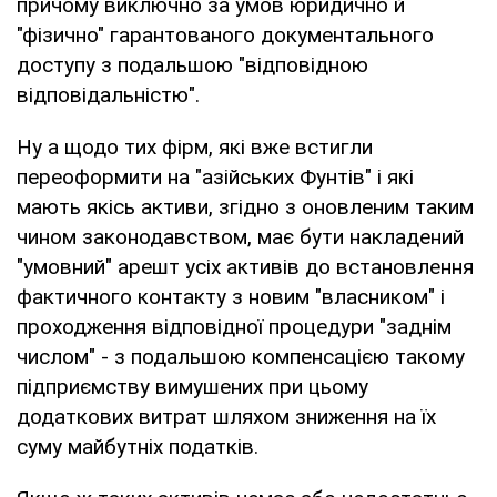
причому виключно за умов юридично й
"фізично" гарантованого документального
доступу з подальшою "відповідною
відповідальністю".
Ну а щодо тих фірм, які вже встигли
переоформити на "азійських Фунтів" і які
мають якісь активи, згідно з оновленим таким
чином законодавством, має бути накладений
"умовний" арешт усіх активів до встановлення
фактичного контакту з новим "власником" і
проходження відповідної процедури "заднім
числом" - з подальшою компенсацією такому
підприємству вимушених при цьому
додаткових витрат шляхом зниження на їх
суму майбутніх податків.