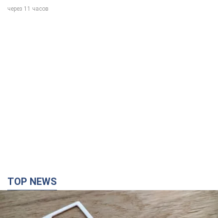
TOP NEWS
Мобільні оператори підвищили тарифи "до