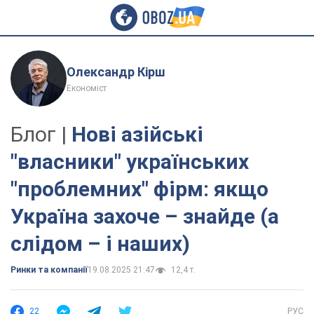
Олександр Кірш
Економіст
Блог |
Нові азійські
"власники" українських
"проблемних" фірм: якщо
Україна захоче – знайде (а
слідом – і наших)
Ринки та компанії
19.08.2025 21:47
12,4 т.
22
РУС