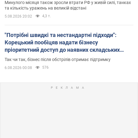
Минулого місяця також зросли втрати РФ у живій силі, танках
та кількість уражень на великій відстані
4,3 т.
5.08.2026 20:02
"Потрібні швидкі та нестандартні підходи":
Корецький пообіцяв надати бізнесу
пріоритетний доступ до наявних складських
приміщень
Так чи так, бізнес після обстрілів отримає підтримку
576
6.08.2026 00:08