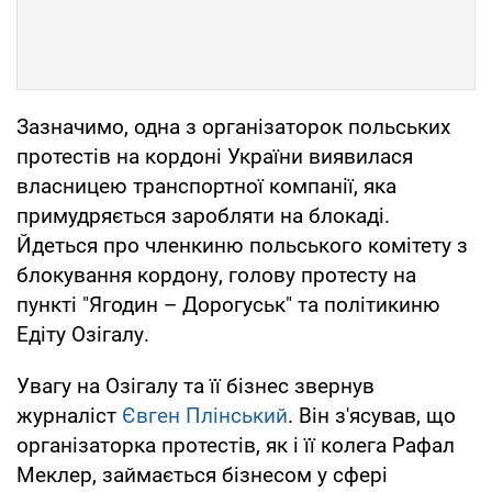
Зазначимо, одна з організаторок польських
протестів на кордоні України виявилася
власницею транспортної компанії, яка
примудряється заробляти на блокаді.
Йдеться про членкиню польського комітету з
блокування кордону, голову протесту на
пункті "Ягодин – Дорогуськ" та політикиню
Едіту Озігалу.
Увагу на Озігалу та її бізнес звернув
журналіст
Євген Плінський
. Він з'ясував, що
організаторка протестів, як і її колега Рафал
Меклер, займається бізнесом у сфері