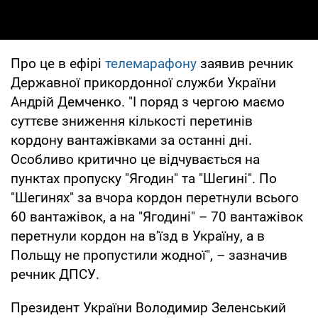
Про це в ефірі
телемарафону
заявив речник
Державної прикордонної служби України
Андрій Демченко. "І поряд з чергою маємо
суттєве зниження кількості перетинів
кордону вантажівками за останні дні.
Особливо критично це відчувається на
пунктах пропуску "Ягодин" та "Шегині". По
"Шегинях" за вчора кордон перетнули всього
60 вантажівок, а на "Ягодині" – 70 вантажівок
перетнули кордон на в’їзд в Україну, а в
Польщу не пропустили жодної", – зазначив
речник ДПСУ.
Президент України Володимир Зеленський