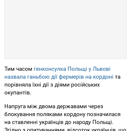
Тим часом
генконсулка Польщі у Львові
назвала ганьбою дії фермерів на кордоні
та
порівняла їхні дії з діями російських
окупантів.
Напруга між двома державами через
блокування поляками кордону позначилася
на ставленні українців до народу Польщі.
Згідно з опитуваннями, відсоток українців, що