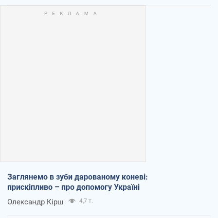
Заглянемо в зуби дарованому коневі:
прискіпливо – про допомогу Україні
Олександр Кірш
4,7 т.