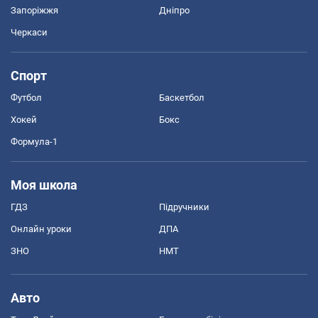
Запоріжжя
Дніпро
Черкаси
Спорт
Футбол
Баскетбол
Хокей
Бокс
Формула-1
Моя школа
ГДЗ
Підручники
Онлайн уроки
ДПА
ЗНО
НМТ
Авто